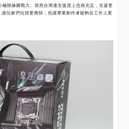
以爆發出極限繪圖戰力。當然在周邊支援度上也很充足，支援更
超強，讓玩家們玩得更痛快，也讓專業創作者能夠在工作上更