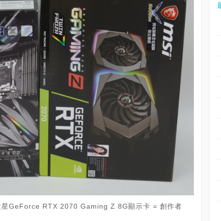
微星GeForce RTX 2070 Gaming Z 8G顯示卡 = 創作者