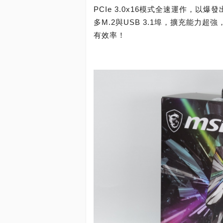
PCIe 3.0x16模式全速運作，
多M.2與USB 3.1埠，擴充能力
有效率！