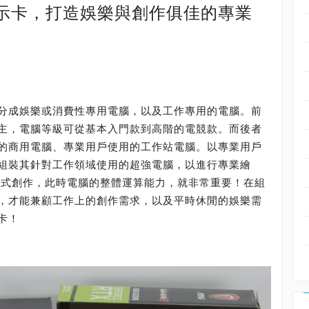
 8G顯示卡，打造娛樂與創作俱佳的專業
分成娛樂或消費性專用電腦，以及工作專用的電腦。前
主，電腦等級可從基本入門款到高階的電競款。而後者
的商用電腦、專業用戶使用的工作站電腦。以專業用戶
組裝其針對工作領域使用的超強電腦，以進行專業繪
各式創作，此時電腦的整體運算能力，就非常重要！在組
，才能兼顧工作上的創作需求，以及平時休閒的娛樂需
卡！