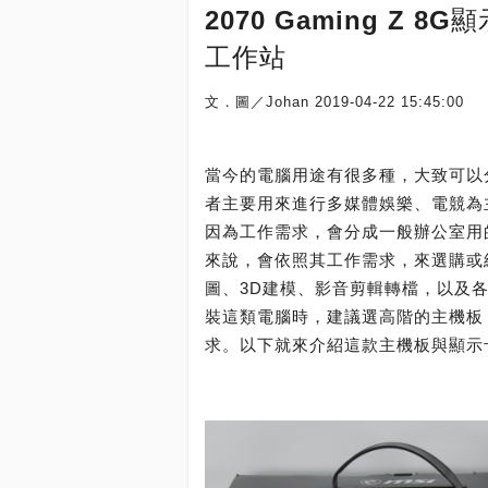
2070 Gaming Z
工作站
文．圖／Johan
2019-04-22 15:45:00
當今的電腦用途有很多種，大致可以
者主要用來進行多媒體娛樂、電競為
因為工作需求，會分成一般辦公室用
來說，會依照其工作需求，來選購或
圖、3D建模、影音剪輯轉檔，以及
裝這類電腦時，建議選高階的主機板
求。以下就來介紹這款主機板與顯示