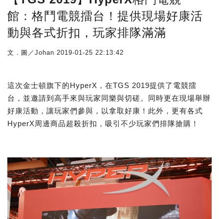
館：格鬥電競擂台！提供現場好康活
動與各式折扣，玩家排隊滿滿
文．圖／Johan
2019-01-25 22:13:42
這次金士頓旗下的HyperX，在TGS 2019提供了電競擂
台，並邀請到高手來與玩家同樂與切磋。同時更在現場舉辦
好康活動，讓玩家們參與，以拿取好康！此外，更有各式
HyperX周邊商品超殺折扣，吸引不少玩家們排隊搶購！