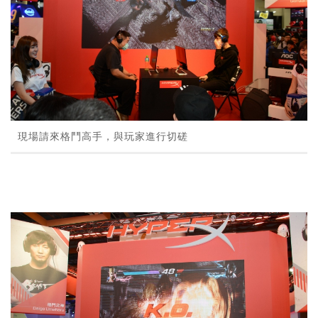
現場請來格鬥高手，與玩家進行切磋