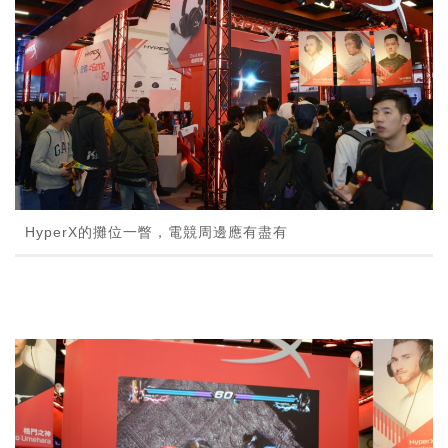
HyperX的攤位一瞥，電競周邊應有盡有