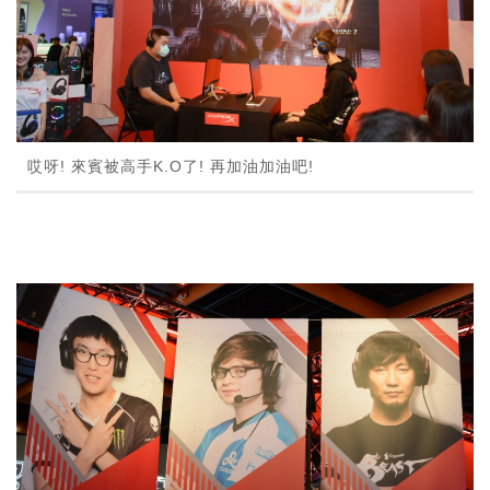
哎呀! 來賓被高手K.O了! 再加油加油吧!