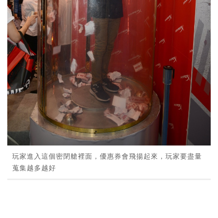
玩家進入這個密閉艙裡面，優惠券會飛揚起來，玩家要盡量
蒐集越多越好