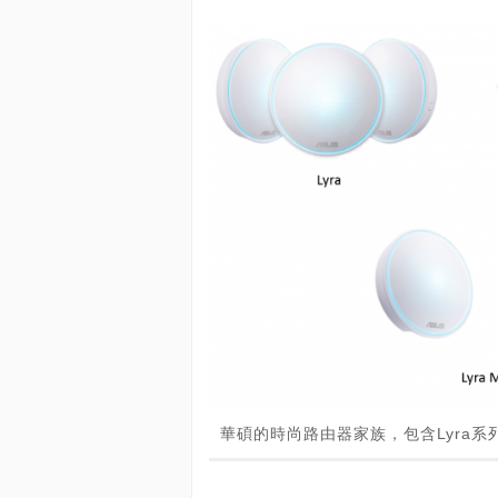
華碩的時尚路由器家族，包含Lyra系列與B