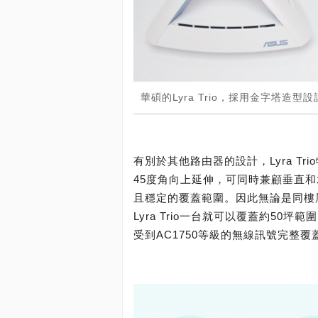
華碩的Lyra Trio，採用金字塔造
有別於其他路由器的設計，Lyra Tr
45度角向上延伸，可同時兼顧垂直
且穩定的覆蓋範圍。因此無論是同樓層
Lyra Trio一台就可以覆蓋約50
受到AC1750等級的無線訊號完整覆