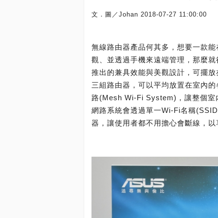
文．圖／Johan
2018-07-27 11:00:00
無線路由器產品何其多，想要一款能
觀、並透過手機來遠端管理，那麼就得選擇
推出的兼具效能與美觀設計，可擺放亦可
三組路由器，可以平均放置在室內的
路(Mesh Wi-Fi System)
網路系統會透過單一Wi-Fi名稱(S
器，讓使用者都不用擔心會斷線，以