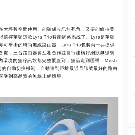
在大坪數空間使用、能確保收訊無死角，又要能維持美
華碩這款Lyra Trio智能網路系統了。Lyra是華碩
壁掛的時尚無線路由器，Lyra Trio包裝內一共提供
各處，三台路由器會互相合作並自行建構好網狀無線網
，讓整個室內環境的無線訊號都完整覆蓋到，無論走到哪裡，Mesh
SID)的自動切換機制，自動連到距離最近且訊號最好的路由
享受到高品質的無線上網環境。