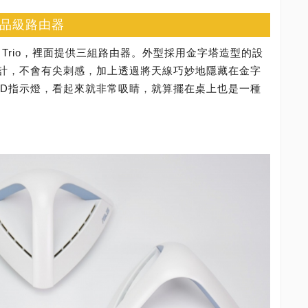
的精品級路由器
a Trio，裡面提供三組路由器。外型採用金字塔造型的設
計，不會有尖刺感，加上透過將天線巧妙地隱藏在金字
ED指示燈，看起來就非常吸睛，就算擺在桌上也是一種