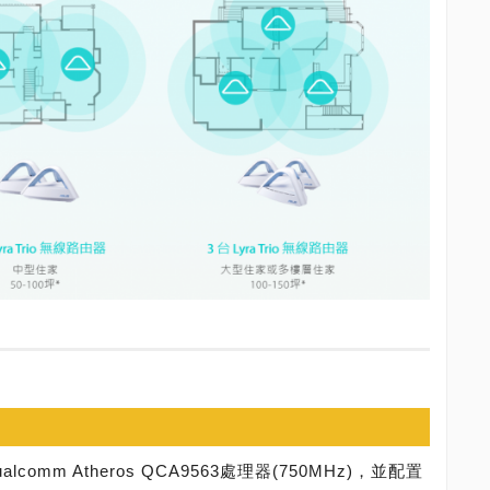
lcomm Atheros QCA9563處理器(750MHz)，並配置