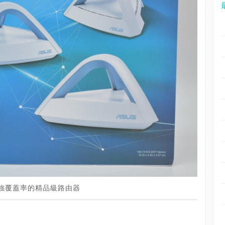
觀與超強覆蓋率的精品級路由器