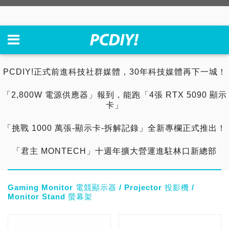
PCDIY!正式前進科技社群媒體，30年科技媒體再下一城！
「2,800W 電源供應器」報到，能跑「4張 RTX 5090 顯示
卡」
「挑戰 1000 萬張-顯示卡-拆解記錄」全新專欄正式推出！
「君主 MONTECH」十週年擴大營運進駐林口新總部
Gaming Monitor 電競顯示器 / Projector 投影機 /
Monitor Stand 螢幕架