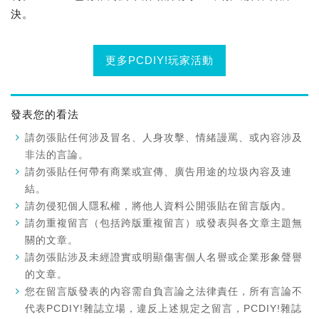
決。
更多PCDIY!玩家活動
發表您的看法
請勿張貼任何涉及冒名、人身攻擊、情緒謾罵、或內容涉及
非法的言論。
請勿張貼任何帶有商業或宣傳、廣告用途的垃圾內容及連
結。
請勿侵犯個人隱私權，將他人資料公開張貼在留言版內。
請勿重複留言（包括跨版重複留言）或發表與各文章主題無
關的文章。
請勿張貼涉及未經證實或明顯傷害個人名譽或企業形象聲譽
的文章。
您在留言版發表的內容需自負言論之法律責任，所有言論不
代表PCDIY!雜誌立場，違反上述規定之留言，PCDIY!雜誌