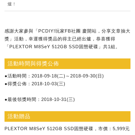
爐！
感謝大家參與「PCDIY!玩家FB社團 慶開站，分享文章抽大
獎」活動，幸運獲得獎品的得主已經出爐，恭喜獲得
「PLEXTOR M8SeY 512GB SSD固態硬碟」共1組。
活動時間與得獎公佈
●活動時間：2018-09-18(二)～2018-09-30(日)
●得獎公佈：2018-10-03(三)
●最後領獎時間：2018-10-31(三)
活動贈品
PLEXTOR M8SeY 512GB SSD固態硬碟，市價：5,999元