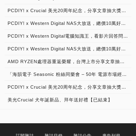
PCDIY! x Crucial 美光20周年紀念，分享文章抽大獎【已結束】
PCDIY! x Western Digital NAS大放送，總價10萬好禮送給你！【得獎公告】
PCDIY! x Western Digital電腦知識王，看影片回答問題抽大獎！【得獎公告】
PCDIY! x Western Digital NAS大放送，總價10萬好禮送給你！【已結束】
AMD RYZEN處理器重返榮耀，台灣上市分享文章抽大獎→ AMD鐵粉回娘家系列活動，第一彈【已結束】
「海韻電子 Seasonic 粉絲同樂會 – 50年 電源市場經營有成，ATX 3優質電源供應器 NVIDIA GeForce RTX 50系列 顯示卡 最佳絕配，分享文章抽大獎」活動說明！
PCDIY! x Crucial 美光20周年紀念，分享文章抽大獎！【得獎公告】
美光Crucial 犬年誕新品、拜年送好禮【已結束】
訂閱雜誌
雜誌目錄
雜誌公告
廣告刊登