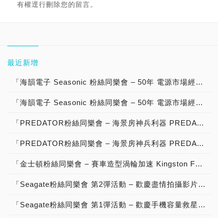
有權逕行刪除您的留言。
最近新增
「海韻電子 Seasonic 粉絲同樂會 – 50年 電源市場經營有成，ATX 3優質電源供應器 NVIDIA GeForce RTX 50系列 顯示卡 最佳絕配，分享文章抽大獎」【得獎公告】
「海韻電子 Seasonic 粉絲同樂會 – 50年 電源市場經營有成，ATX 3優質電源供應器 NVIDIA GeForce RTX 50系列 顯示卡 最佳絕配，分享文章抽大獎」活動說明！
「PREDATOR粉絲同樂會 – 海景房神兵利器 PREDATOR Vesta II RGB DDR5-6000 32GB超頻記憶體，高速效能、超低延遲、用料紮實、酷炫造型、質感設計，分享文章抽大獎」【得獎公告】
「PREDATOR粉絲同樂會 – 海景房神兵利器 PREDATOR Vesta II RGB DDR5-6000 32GB超頻記憶體，高速效能、超低延遲、用料紮實、酷炫造型、質感設計，分享文章抽大獎」活動說明！
「金士頓粉絲同樂會 – 賽車造型渦輪加速 Kingston FURY Renegade DDR5 RGB Limited Edition 48GB神兵利器，高速效能、用料紮實、酷炫外型、質感設計，分享影片抽大獎」【得獎公告】
「Seagate粉絲同樂會 第2彈活動 – 歡慶盡情拍攝影片 Seagate One Touch SSD 固態硬碟 重磅登場，高速傳輸、輕薄便攜、質感設計，分享影片抽大獎！」【得獎公告】
「Seagate粉絲同樂會 第1彈活動 – 歡慶手機容量救星 Seagate One Touch SSD 固態硬碟 神兵利器，Type-C 傳輸一切都迎刃而解，分享影片抽大獎！」【得獎公告】