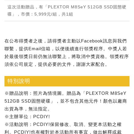
這次活動贈品，有「PLEXTOR M8SeY 512GB SSD固態硬
碟」，市價：5,999元/組，共1組
在公布得獎者之後，請得獎者主動以Facebook訊息與我們
聯繫，提供Email信箱，以便後續進行領獎程序。中獎人若
於最後領獎日前仍無法聯繫上，將取消中獎資格。領獎程序
須依公司規定，提供必要的文件，謝謝大家配合。
特別說明
※贈品說明：照片為情境圖。贈品為「PLEXTOR M8SeY
512GB SSD固態硬碟」，並不包含其他元件！顏色以廠商
出貨為準，無法指定。
※主辦單位：PCDIY!
※活動說明：PCDIY!保留修改、取消、變更本活動之權
利。PCDIY!也有權對於本活動所有事宜，做出解釋或裁