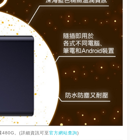
硬碟480G。(詳細資訊可至
官方網站查詢
)