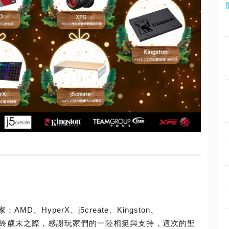
、HyperX、j5create、Kingston、
19年終歲末之際，感謝玩家們的一陸相挺與支持，這次的聖