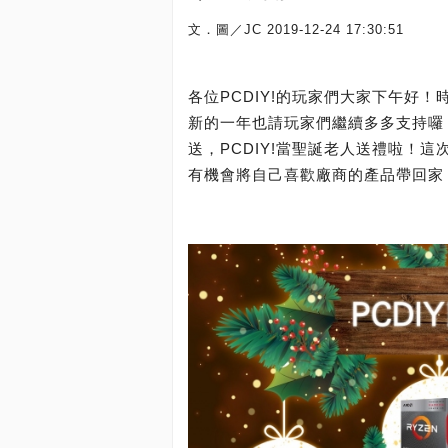
文．圖／JC
2019-12-24 17:30:51
各位PCDIY!的玩家們大家下午好
新的一年也請玩家們繼續多多支持囉
送，PCDIY!當聖誕老人送禮啦！這
有機會將自己喜歡廠商的產品帶回家