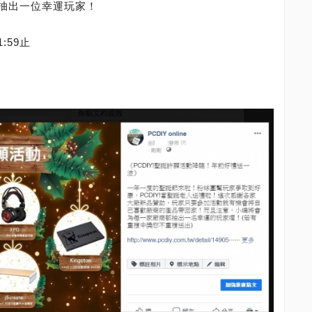
抽出一位幸運玩家！
:59止