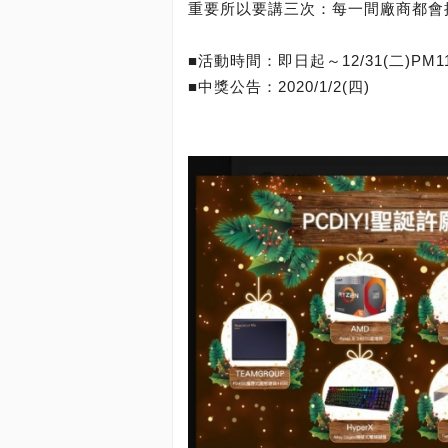
重要所以要講三次：每一間廠商都會
■活動時間：即日起～12/31(二)PM11
■中獎公告：2020/1/2(四)