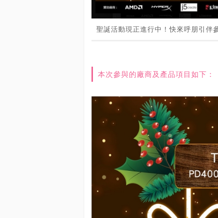
聖誕活動現正進行中！快來呼朋引伴
本次參與的廠商及產品項目如下：