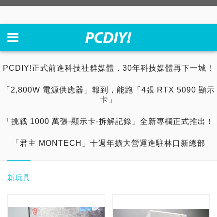
PCDIY!正式前進科技社群媒體，30年科技媒體再下一城！
「2,800W 電源供應器」報到，能跑「4張 RTX 5090 顯示
卡」
「挑戰 1000 萬張-顯示卡-拆解記錄」全新專欄正式推出！
「君主 MONTECH」十週年擴大營運進駐林口新總部
新玩具