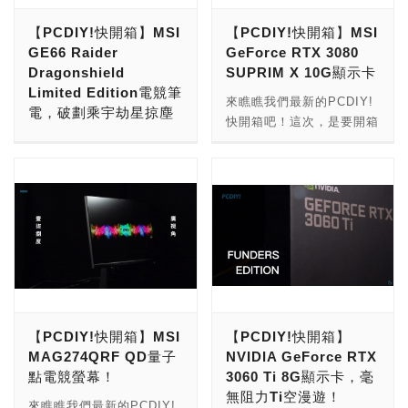
速效能超薄致勝 PCDIY!快
別忘了訂閱與按讚分享開啟
【PCDIY!快開箱】MSI
【PCDIY!快開箱】MSI
開箱 *PCDIY!也開始經營
小鈴鐺，也感謝玩家繼續支
GE66 Raider
GeForce RTX 3080
Youtube影音頻道！歡迎來
持與鼓勵！ →更多的
Dragonshield
SUPRIM X 10G顯示卡
到我們的頻道，別忘了訂閱
【PCDIY!影音開箱】： →
Limited Edition電競筆
與按讚分享開啟小鈴鐺，也
更多的【PCDIY!劇情開
來瞧瞧我們最新的PCDIY!
電，破劃乘宇劫星掠塵
感謝玩家繼續支持與鼓勵！
箱】： →更多的【PCDIY!
快開箱吧！這次，是要開箱
→更多的【PCDIY!影音開
快開箱】： →更多的
來瞧瞧我們最新的PCDIY!
「MSI GeForce RTX
箱】： →更多的【PCDIY!
【PCDIY! X KOL影音】：
快開箱吧！這次，是要開箱
3080 SUPRIM X 10G顯示
劇情開箱】： →更多的
→更多的【PCDIY!硬派提
「MSI GE66 Raider
卡」！ MSI GeForce
【PCDIY!快開箱】： →更
步思／Hard Core
Dragonshield Limited
RTX 3080 SUPRIM X
多的【PCDIY! X KOL影
Tips】： →更多的
Edition電競筆電，破劃乘
10G顯示卡 PCDIY!快開箱
音】： →更多的【PCDIY!
【PCDIY!網劇】： →更多
宇劫星掠塵」！ MSI
*PCDIY!也開始經營
硬派提步思／Hard Core
的【PCDIY!影音節目】：
GE66 Raider
Youtube影音頻道！歡迎來
Tips】： →更多的
Dragonshield Limited
到我們的頻道，別忘了訂閱
【PCDIY!網劇】： →更多
Edition電競筆電，破劃乘
與按讚分享開啟小鈴鐺，也
的【PCDIY!影音節目】：
宇劫星掠塵 PCDIY!快開箱
感謝玩家繼續支持與鼓勵！
【PCDIY!快開箱】MSI
【PCDIY!快開箱】
*PCDIY!也開始經營
→更多的【PCDIY!影音開
MAG274QRF QD量子
NVIDIA GeForce RTX
Youtube影音頻道！歡迎來
箱】： →更多的【PCDIY!
點電競螢幕！
3060 Ti 8G顯示卡，毫
到我們的頻道，別忘了訂閱
劇情開箱】： →更多的
無阻力Ti空漫遊！
與按讚分享開啟小鈴鐺，也
【PCDIY!快開箱】： →更
來瞧瞧我們最新的PCDIY!