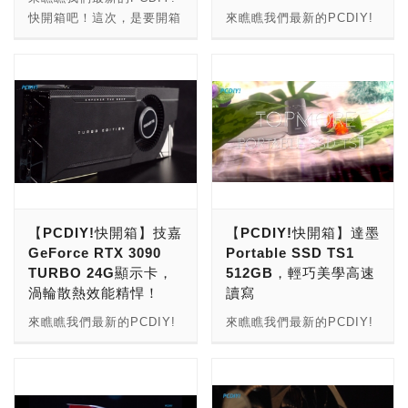
感謝玩家繼續支持與鼓勵！
多的【PCDIY! X KOL影
快開箱吧！這次，是要開箱
來瞧瞧我們最新的PCDIY!
→更多的【PCDIY!影音開
音】： →更多的【PCDIY!
「MSI MAG274QRF QD
快開箱吧！這次，是要開箱
箱】： →更多的【PCDIY!
硬派提步思／Hard Core
量子點電競螢幕！」！
「NVIDIA GeForce RTX
劇情開箱】： →更多的
Tips】： →更多的
MSI MAG274QRF QD量
3060 Ti 8G顯示卡，毫無
【PCDIY!快開箱】： →更
【PCDIY!網劇】： →更多
子點電競螢幕！ PCDIY!快
阻力Ti空漫遊」！ NVIDIA
多的【PCDIY! X KOL影
的【PCDIY!影音節目】：
開箱 *PCDIY!也開始經營
GeForce RTX 3060 Ti
音】： →更多的【PCDIY!
Youtube影音頻道！歡迎來
8G顯示卡，毫無阻力Ti空
硬派提步思／Hard Core
到我們的頻道，別忘了訂閱
漫遊 PCDIY!快開箱
Tips】： →更多的
與按讚分享開啟小鈴鐺，也
*PCDIY!也開始經營
【PCDIY!網劇】： →更多
感謝玩家繼續支持與鼓勵！
Youtube影音頻道！歡迎來
的【PCDIY!影音節目】：
→更多的【PCDIY!影音開
到我們的頻道，別忘了訂閱
【PCDIY!快開箱】技嘉
【PCDIY!快開箱】達墨
箱】： →更多的【PCDIY!
與按讚分享開啟小鈴鐺，也
GeForce RTX 3090
Portable SSD TS1
劇情開箱】： →更多的
感謝玩家繼續支持與鼓勵！
TURBO 24G顯示卡，
512GB，輕巧美學高速
【PCDIY!快開箱】： →更
→更多的【PCDIY!影音開
渦輪散熱效能精悍！
讀寫
多的【PCDIY! X KOL影
箱】： →更多的【PCDIY!
音】： →更多的【PCDIY!
劇情開箱】： →更多的
來瞧瞧我們最新的PCDIY!
來瞧瞧我們最新的PCDIY!
硬派提步思／Hard Core
【PCDIY!快開箱】： →更
快開箱吧！這次，是要開箱
快開箱吧！這次，是要開箱
Tips】： →更多的
多的【PCDIY! X KOL影
「技嘉GeForce RTX
「達墨Portable SSD TS1
【PCDIY!網劇】： →更多
音】： →更多的【PCDIY!
3090 TURBO 24G顯示
512GB，輕巧美學高速讀
的【PCDIY!影音節目】：
硬派提步思／Hard Core
卡，渦輪散熱效能精
寫」！ 達墨Portable SSD