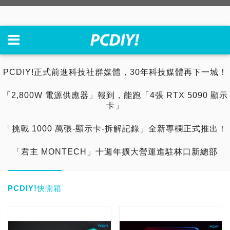
PCDIY!正式前進科技社群媒體，30年科技媒體再下一城！
「2,800W 電源供應器」報到，能跑「4張 RTX 5090 顯示
卡」
「挑戰 1000 萬張-顯示卡-拆解記錄」全新專欄正式推出！
「君主 MONTECH」十週年擴大營運進駐林口新總部
PCDIY!快開箱