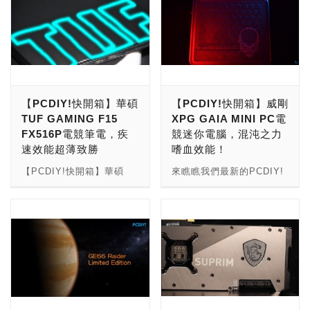
【PCDIY!快開箱】華碩
【PCDIY!快開箱】威剛
TUF GAMING F15
XPG GAIA MINI PC電
FX516P電競筆電，疾
競迷你電腦，混沌之力
速效能超薄致勝
嗜血效能！
【PCDIY!快開箱】華碩
來瞧瞧我們最新的PCDIY!
TUF GAMING F15
快開箱吧！這次，是要開箱
FX516P電競筆電，疾速效
「威剛XPG GAIA MINI
能超薄致勝 來瞧瞧我們最
PC電競迷你電腦，混沌之
新的PCDIY!快開箱吧！這
力嗜血效能！」 威剛XPG
次，是要開箱「華碩TUF
GAIA MINI PC電競迷你電
GAMING F15 FX516P電
腦，混沌之力嗜血效能！
競筆電，疾速效能超薄致
PCDIY!快開箱 *PCDIY!也
勝」！ 華碩TUF GAMING
開始經營Youtube影音頻
F15 FX516P電競筆電，疾
道！歡迎來到我們的頻道，