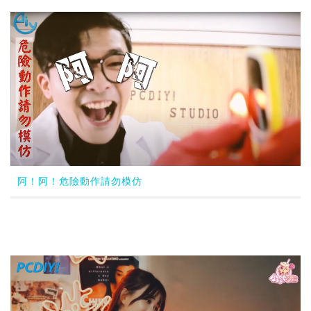
阿！阿！危險動作請勿模仿