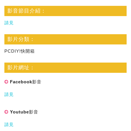
影音節目介紹：
請見
影片分類：
PCDIY!快開箱
影片網址：
Facebook影音
請見
Youtube影音
請見