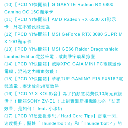
(10)【PCDIY!快開箱】GIGABYTE Radeon RX 6800
Gaming OC 16G顯示卡
(11)【PCDIY!快開箱】AMD Radeon RX 6900 XT顯示
卡，外在不變效能更強
(12)【PCDIY!快開箱】MSI GeForce RTX 3080 SUPRIM
X 10G顯示卡
(13)【PCDIY!快開箱】MSI GE66 Raider Dragonshield
Limited Edition電競筆電，破劃乘宇劫星掠塵
(14)【PCDIY!快開箱】威剛XPG GAIA MINI PC電競迷你
電腦，混沌之力嗜血效能！
(15)【PCDIY!快開箱】華碩TUF GAMING F15 FX516P電
競筆電，疾速效能超薄致勝
(16)【PCDIY! X KOL影音】為了拍頻道花費快10萬元買設
備？！開箱SONY ZV-E1 ！上街實測新相機跑步的「防震
效果」是如何！ feat. 小珍奶
(17)【PCDIY!硬派提步思／Hard Core Tips】雷電一閃、
速度提升，關於「Thunderbolt 3」和「Thunderbolt 4」的