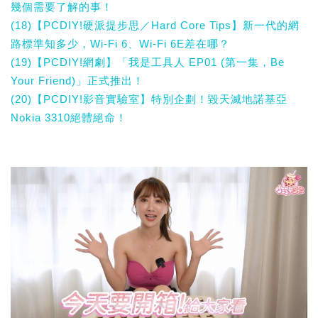
幾個需要了解的事！
(18)【PCDIY!硬派提步思／Hard Core Tips】新一代的網
路標準知多少，Wi-Fi 6、Wi-Fi 6E差在哪？
(19)【PCDIY!網劇】「我是工具人 EP01 (第一集，Be
Your Friend)」正式推出！
(20)【PCDIY!影音實驗室】特別企劃！毀天滅地諾基亞
Nokia 3310絕體絕命！