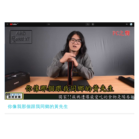
你像我那個跟我同鄉的黃先生