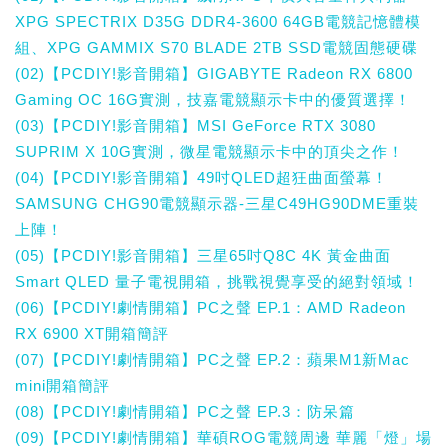
XPG SPECTRIX D35G DDR4-3600 64GB電競記憶體模
組、XPG GAMMIX S70 BLADE 2TB SSD電競固態硬碟
(02)【PCDIY!影音開箱】GIGABYTE Radeon RX 6800
Gaming OC 16G實測，技嘉電競顯示卡中的優質選擇！
(03)【PCDIY!影音開箱】MSI GeForce RTX 3080
SUPRIM X 10G實測，微星電競顯示卡中的頂尖之作！
(04)【PCDIY!影音開箱】49吋QLED超狂曲面螢幕！
SAMSUNG CHG90電競顯示器-三星C49HG90DME重裝
上陣！
(05)【PCDIY!影音開箱】三星65吋Q8C 4K 黃金曲面
Smart QLED 量子電視開箱，挑戰視覺享受的絕對領域！
(06)【PCDIY!劇情開箱】PC之聲 EP.1：AMD Radeon
RX 6900 XT開箱簡評
(07)【PCDIY!劇情開箱】PC之聲 EP.2：蘋果M1新Mac
mini開箱簡評
(08)【PCDIY!劇情開箱】PC之聲 EP.3：防呆篇
(09)【PCDIY!劇情開箱】華碩ROG電競周邊 華麗「燈」場