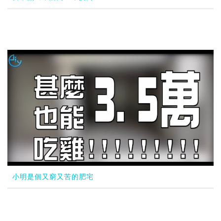
小明是個又窮又苦的肥宅