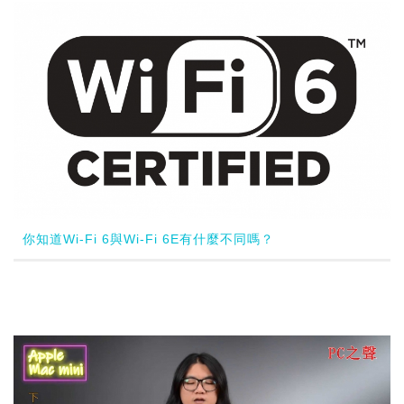
你知道Wi-Fi 6與Wi-Fi 6E有什麼不同嗎？