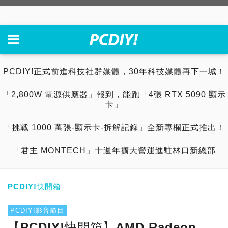
PCDIY!正式前進科技社群媒體，30年科技媒體再下一城！
「2,800W 電源供應器」報到，能跑「4張 RTX 5090 顯示
卡」
「挑戰 1000 萬張-顯示卡-拆解記錄」全新專欄正式推出！
「君主 MONTECH」十週年擴大營運進駐林口新總部
PCDIY!快開箱
PCDIY!影音節目
【PCDIY!快開箱】AMD Radeon