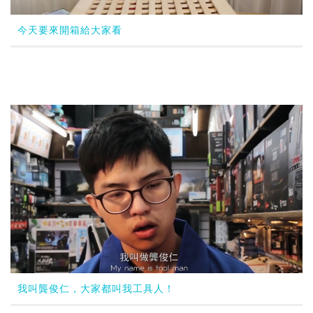
今天要來開箱給大家看
我叫龔俊仁，大家都叫我工具人！