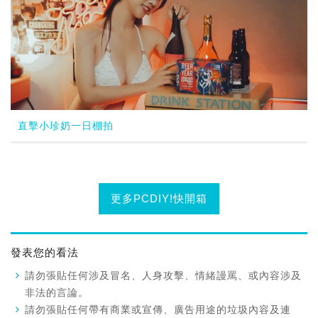
直擊小珍奶一日棚拍
更多PCDIY!快開箱
發表您的看法
請勿張貼任何涉及冒名、人身攻擊、情緒謾罵、或內容涉及
非法的言論。
請勿張貼任何帶有商業或宣傳、廣告用途的垃圾內容及連