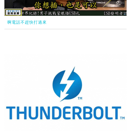
啊電話不趕快打過來