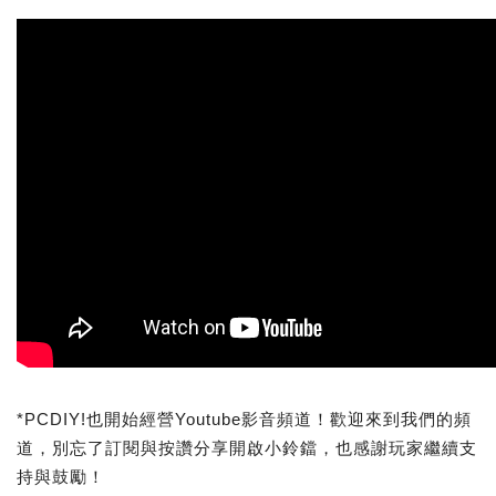
*PCDIY!也開始經營Youtube影音頻道！歡迎來到我們的頻
道，別忘了訂閱與按讚分享開啟小鈴鐺，也感謝玩家繼續支
持與鼓勵！