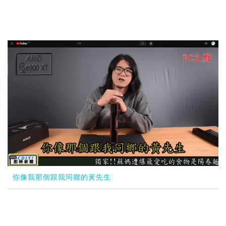
你像我那個跟我同鄉的黃先生