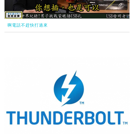
啊電話不趕快打過來