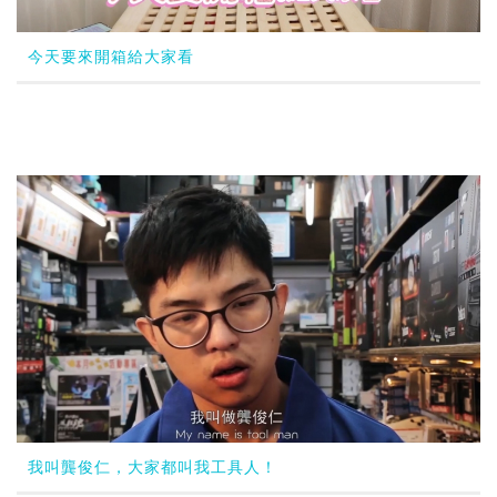
今天要來開箱給大家看
我叫龔俊仁，大家都叫我工具人！