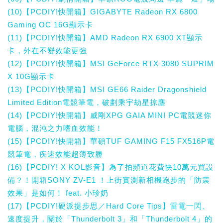
(10)【PCDIY!快開箱】GIGABYTE Radeon RX 6800
Gaming OC 16G顯示卡
(11)【PCDIY!快開箱】AMD Radeon RX 6900 XT顯示
卡，外在不變效能更強
(12)【PCDIY!快開箱】MSI GeForce RTX 3080 SUPRIM
X 10G顯示卡
(13)【PCDIY!快開箱】MSI GE66 Raider Dragonshield
Limited Edition電競筆電，破劃乘宇劫星掠塵
(14)【PCDIY!快開箱】威剛XPG GAIA MINI PC電競迷你
電腦，混沌之力嗜血效能！
(15)【PCDIY!快開箱】華碩TUF GAMING F15 FX516P電
競筆電，疾速效能超薄致勝
(16)【PCDIY! X KOL影音】為了拍頻道花費快10萬元買設
備？！開箱SONY ZV-E1 ！上街實測新相機跑步的「防震
效果」是如何！ feat. 小珍奶
(17)【PCDIY!硬派提步思／Hard Core Tips】雷電一閃、
速度提升，關於「Thunderbolt 3」和「Thunderbolt 4」的