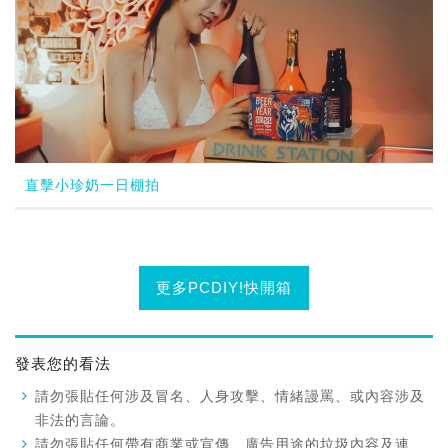
直擊小珍奶一日棚拍
更多PCDIY!快開箱
發表您的看法
請勿張貼任何涉及冒名、人身攻擊、情緒謾罵、或內容涉及
非法的言論。
請勿張貼任何帶有商業或宣傳、廣告用途的垃圾內容及連