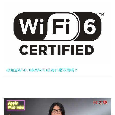
你知道Wi-Fi 6與Wi-Fi 6E有什麼不同嗎？