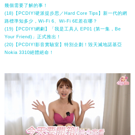
幾個需要了解的事！
(18)【PCDIY!硬派提步思／Hard Core Tips】新一代的網
路標準知多少，Wi-Fi 6、Wi-Fi 6E差在哪？
(19)【PCDIY!網劇】「我是工具人 EP01 (第一集，Be
Your Friend)」正式推出！
(20)【PCDIY!影音實驗室】特別企劃！毀天滅地諾基亞
Nokia 3310絕體絕命！