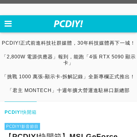
PCDIY!正式前進科技社群媒體，30年科技媒體再下一城！
「2,800W 電源供應器」報到，能跑「4張 RTX 5090 顯示
卡」
「挑戰 1000 萬張-顯示卡-拆解記錄」全新專欄正式推出！
「君主 MONTECH」十週年擴大營運進駐林口新總部
PCDIY!快開箱
PCDIY!影音節目
【PCDIY!快開箱】MSI GeForce