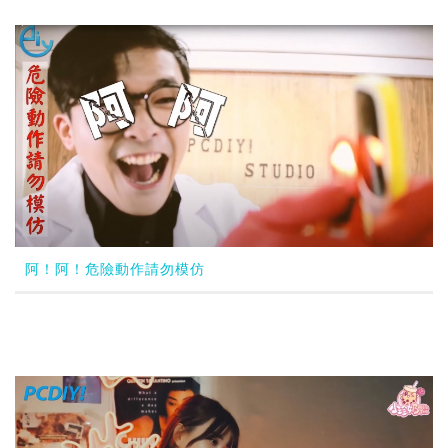
阿！阿！危險動作請勿模仿