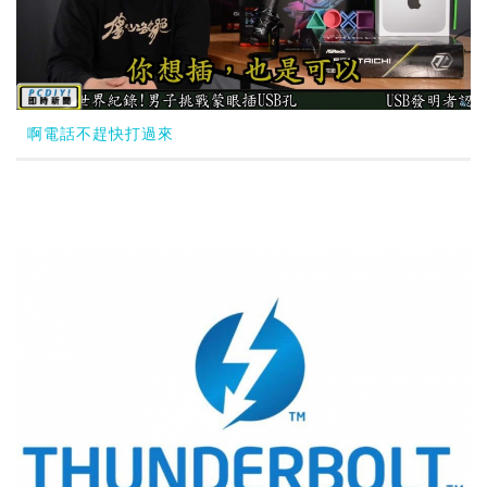
啊電話不趕快打過來