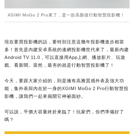
XGIMI MoGo 2 Pro來了，是一款高顏值行動智慧投影機！
現在要買投影機的話，要特別注意這幾年投影機進步相當
多！首先是內建安卓系統的連網投影機世代來了，最新內建
Android TV 11.0，可以直接用App上網、播放影片、玩遊
戲、看新聞。當然，最夯的就是行動智慧投影機了！
今天，要跟大家介紹的，則是擁有高雅質感外表及強大功
能，集外表與內在於一身的XGIMI MoGo 2 Pro行動智慧投
影機，讓我們一起來揭開它神祕面紗。
可以說，平價大容量終於來臨了！玩家們，你們準備好了
嗎？