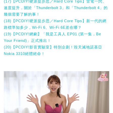
(17)【PCDIY!硬派提步思／Hard Core Tips】雷電一閃、
速度提升，關於「Thunderbolt 3」和「Thunderbolt 4」的
幾個需要了解的事！
(18)【PCDIY!硬派提步思／Hard Core Tips】新一代的網
路標準知多少，Wi-Fi 6、Wi-Fi 6E差在哪？
(19)【PCDIY!網劇】「我是工具人 EP01 (第一集，Be
Your Friend)」正式推出！
(20)【PCDIY!影音實驗室】特別企劃！毀天滅地諾基亞
Nokia 3310絕體絕命！