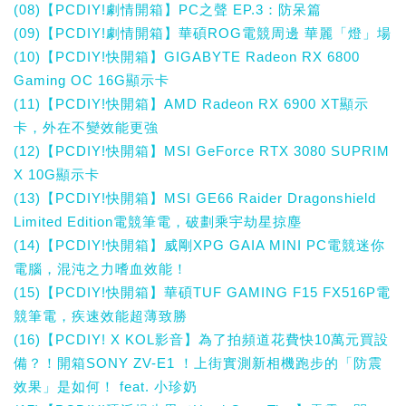
(08)【PCDIY!劇情開箱】PC之聲 EP.3：防呆篇
(09)【PCDIY!劇情開箱】華碩ROG電競周邊 華麗「燈」場
(10)【PCDIY!快開箱】GIGABYTE Radeon RX 6800
Gaming OC 16G顯示卡
(11)【PCDIY!快開箱】AMD Radeon RX 6900 XT顯示
卡，外在不變效能更強
(12)【PCDIY!快開箱】MSI GeForce RTX 3080 SUPRIM
X 10G顯示卡
(13)【PCDIY!快開箱】MSI GE66 Raider Dragonshield
Limited Edition電競筆電，破劃乘宇劫星掠塵
(14)【PCDIY!快開箱】威剛XPG GAIA MINI PC電競迷你
電腦，混沌之力嗜血效能！
(15)【PCDIY!快開箱】華碩TUF GAMING F15 FX516P電
競筆電，疾速效能超薄致勝
(16)【PCDIY! X KOL影音】為了拍頻道花費快10萬元買設
備？！開箱SONY ZV-E1 ！上街實測新相機跑步的「防震
效果」是如何！ feat. 小珍奶