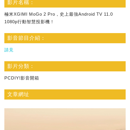
影片名稱：
極米XGIMI MoGo 2 Pro，史上最強Android TV 11.0
1080p行動智慧投影機！
影音節目介紹：
請見
影片分類：
PCDIY!影音開箱
文章網址