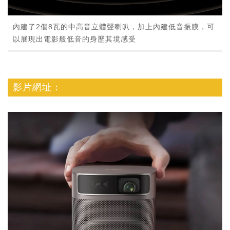
內建了2個8瓦的中高音立體聲喇叭，加上內建低音振膜，可
以展現出電影般低音的身歷其境感受
影片網址：