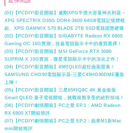
延伸閱讀
(01)【PCDIY!影音開箱】威剛XPG平價大容量神兵利器－
XPG SPECTRIX D35G DDR4-3600 64GB電競記憶體模
組、XPG GAMMIX S70 BLADE 2TB SSD電競固態硬碟
(02)【PCDIY!影音開箱】GIGABYTE Radeon RX 6800
Gaming OC 16G實測，技嘉電競顯示卡中的優質選擇！
(03)【PCDIY!影音開箱】MSI GeForce RTX 3080
SUPRIM X 10G實測，微星電競顯示卡中的頂尖之作！
(04)【PCDIY!影音開箱】49吋QLED超狂曲面螢幕！
SAMSUNG CHG90電競顯示器-三星C49HG90DME重裝
上陣！
(05)【PCDIY!影音開箱】三星65吋Q8C 4K 黃金曲面
Smart QLED 量子電視開箱，挑戰視覺享受的絕對領域！
(06)【PCDIY!劇情開箱】PC之聲 EP.1：AMD Radeon
RX 6900 XT開箱簡評
(07)【PCDIY!劇情開箱】PC之聲 EP.2：蘋果M1新Mac
mini開箱簡評