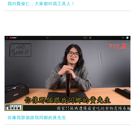
我叫龔俊仁，大家都叫我工具人！
你像我那個跟我同鄉的黃先生