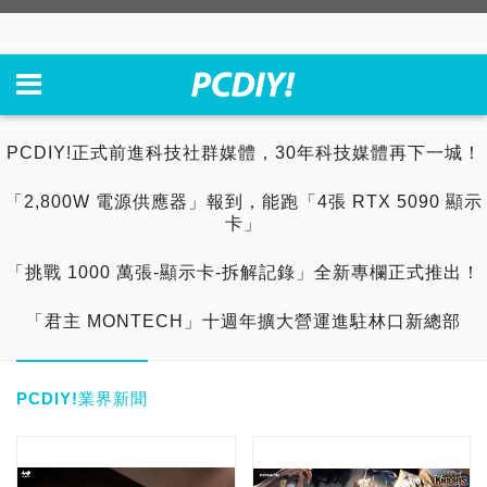
PCDIY!正式前進科技社群媒體，30年科技媒體再下一城！
「2,800W 電源供應器」報到，能跑「4張 RTX 5090 顯示
卡」
「挑戰 1000 萬張-顯示卡-拆解記錄」全新專欄正式推出！
「君主 MONTECH」十週年擴大營運進駐林口新總部
PCDIY!業界新聞