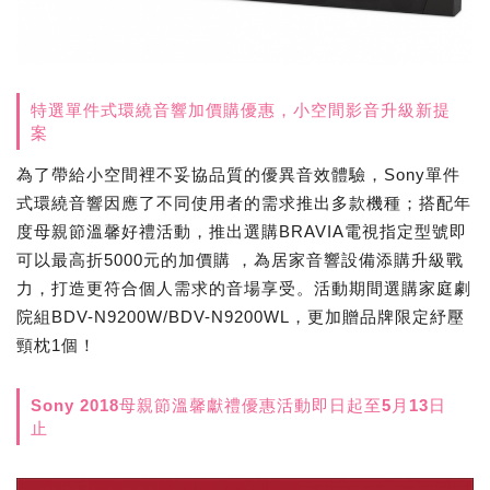
特選單件式環繞音響加價購優惠，小空間影音升級新提
案
為了帶給小空間裡不妥協品質的優異音效體驗，Sony單件
式環繞音響因應了不同使用者的需求推出多款機種；搭配年
度母親節溫馨好禮活動，推出選購BRAVIA電視指定型號即
可以最高折5000元的加價購 ，為居家音響設備添購升級戰
力，打造更符合個人需求的音場享受。活動期間選購家庭劇
院組BDV-N9200W/BDV-N9200WL，更加贈品牌限定紓壓
頸枕1個！
Sony 2018母親節溫馨獻禮優惠活動即日起至5月13日
止