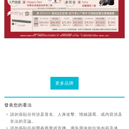
更多品牌
發表您的看法
請勿張貼任何涉及冒名、人身攻擊、情緒謾罵、或內容涉及
非法的言論。
請勿張貼任何帶有商業或宣傳、廣告用途的垃圾內容及連