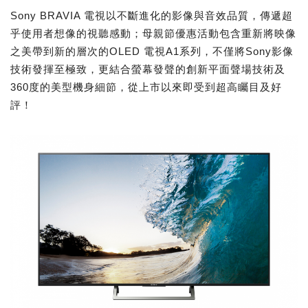
Sony BRAVIA 電視以不斷進化的影像與音效品質，傳遞超
乎使用者想像的視聽感動；母親節優惠活動包含重新將映像
之美帶到新的層次的OLED 電視A1系列，不僅將Sony影像
技術發揮至極致，更結合螢幕發聲的創新平面聲場技術及
360度的美型機身細節，從上市以來即受到超高矚目及好
評！