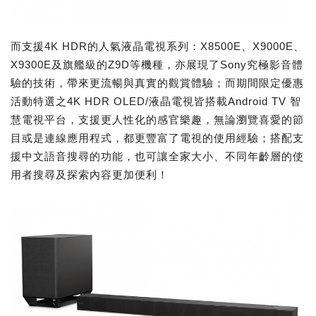
而支援4K HDR的人氣液晶電視系列：X8500E、X9000E、
X9300E及旗艦級的Z9D等機種，亦展現了Sony究極影音體
驗的技術，帶來更流暢與真實的觀賞體驗；而期間限定優惠
活動特選之4K HDR OLED/液晶電視皆搭載Android TV 智
慧電視平台，支援更人性化的感官樂趣，無論瀏覽喜愛的節
目或是連線應用程式，都更豐富了電視的使用經驗；搭配支
援中文語音搜尋的功能，也可讓全家大小、不同年齡層的使
用者搜尋及探索內容更加便利！