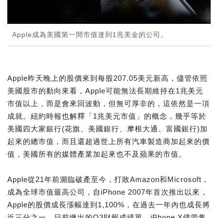
Apple成為美國第一間市值達到1兆美金的公司。
Apple昨天晚上的股價來到每股207.05美元新高，儘管依照
美國股市的動向來看，Apple可能無法長期維持在1兆美元
市值以上，而是會來回波動，但無可厚非的，這依然是一項
成就。紐約時報也解釋「1兆美元市值」的概念，幾乎等於
美國四大家銀行(花旗、美國銀行、摩根大通、富國銀行)加
起來的總市值，而且還超過世上所有汽車製造商加起來的價
值，美國所有的媒體產業加起來也不及蘋果的市值。
Apple從21年前瀕臨破產至今，打敗Amazon和Microsoft，
成為全球市值最高公司，自iPhone 2007年首次推出以來，
Apple的股價成長漲幅達到1,100%，在過去一年內也成長將
近三分之一。日前繳出的Q3財報成績單，iPhone X儘管售