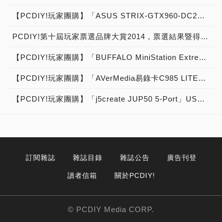
【PCDIY!玩家團購】「ASUS STRIX-GTX960-DC2OC-2GD5」顯示卡【已結束】
PCDIY!第十屆玩家票選品牌大賞2014，票選結果暨得獎公布！
【PCDIY!玩家團購】「BUFFALO MiniStation Extreme HD-PZFU3 2TB」外接硬碟【已結束】
【PCDIY!玩家團購】「AVerMedia易錄卡C985 LITE」遊戲直播擷取卡【已結束】
【PCDIY!玩家團購】「j5create JUP50 5-Port」USB智慧型快速充電器【已結束】
訂閱雜誌
雜誌目錄
雜誌公告
廣告刊登
讀者信箱
關於PCDIY!
© PCDIY Media CORP.