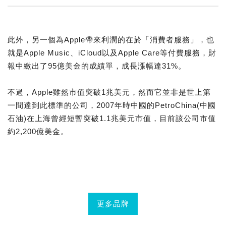
此外，另一個為Apple帶來利潤的在於「消費者服務」，也
就是Apple Music、iCloud以及Apple Care等付費服務，財
報中繳出了95億美金的成績單，成長漲幅達31%。
不過，Apple雖然市值突破1兆美元，然而它並非是世上第
一間達到此標準的公司，2007年時中國的PetroChina(中國
石油)在上海曾經短暫突破1.1兆美元市值，目前該公司市值
約2,200億美金。
更多品牌