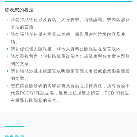
發表您的看法
請勿張貼任何涉及冒名、人身攻擊、情緒謾罵、或內容涉及
非法的言論。
請勿張貼任何帶有商業或宣傳、廣告用途的垃圾內容及連
結。
請勿侵犯個人隱私權，將他人資料公開張貼在留言版內。
請勿重複留言（包括跨版重複留言）或發表與各文章主題無
關的文章。
請勿張貼涉及未經證實或明顯傷害個人名譽或企業形象聲譽
的文章。
您在留言版發表的內容需自負言論之法律責任，所有言論不
代表PCDIY!雜誌立場，違反上述規定之留言，PCDIY!雜誌
有權逕行刪除您的留言。
最近新增