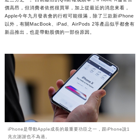
價高昂，但消費者依然很買單，加上從最近的消息來看，
Apple今年九月發表會的行程可能很滿，除了三款新iPhone
以外，有關MacBook、iPad、AirPods 2等產品似乎都會有
新品推出，也是帶動股價的一部份原因。
iPhone是帶動Apple成長的最重要功臣之一，跟iPhone說1
兆次謝謝也不為過。