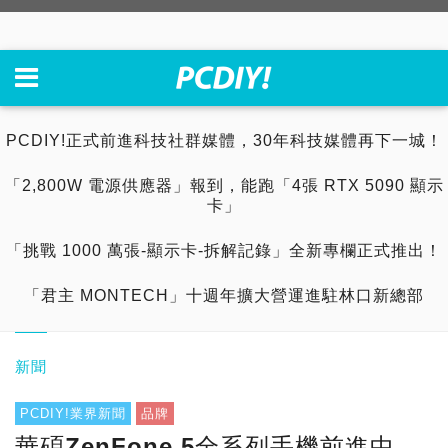
PCDIY!正式前進科技社群媒體，30年科技媒體再下一城！
「2,800W 電源供應器」報到，能跑「4張 RTX 5090 顯示
卡」
「挑戰 1000 萬張-顯示卡-拆解記錄」全新專欄正式推出！
「君主 MONTECH」十週年擴大營運進駐林口新總部
新聞
PCDIY!業界新聞
品牌
華碩ZenFone 5全系列手機前進中