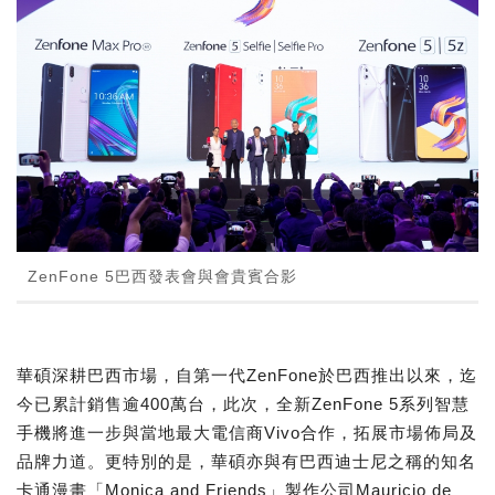
ZenFone 5巴西發表會與會貴賓合影
華碩深耕巴西市場，自第一代ZenFone於巴西推出以來，迄
今已累計銷售逾400萬台，此次，全新ZenFone 5系列智慧
手機將進一步與當地最大電信商Vivo合作，拓展市場佈局及
品牌力道。更特別的是，華碩亦與有巴西迪士尼之稱的知名
卡通漫畫「Monica and Friends」製作公司Mauricio de