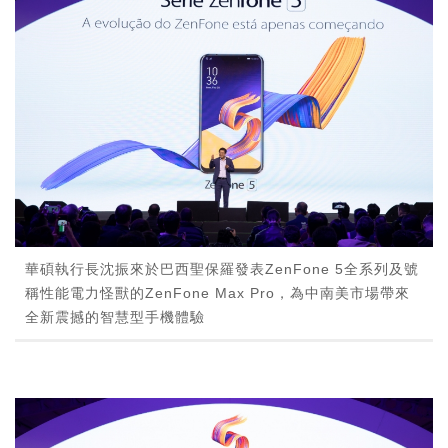
華碩執行長沈振來於巴西聖保羅發表ZenFone 5全系列及號
稱性能電力怪獸的ZenFone Max Pro，為中南美市場帶來
全新震撼的智慧型手機體驗