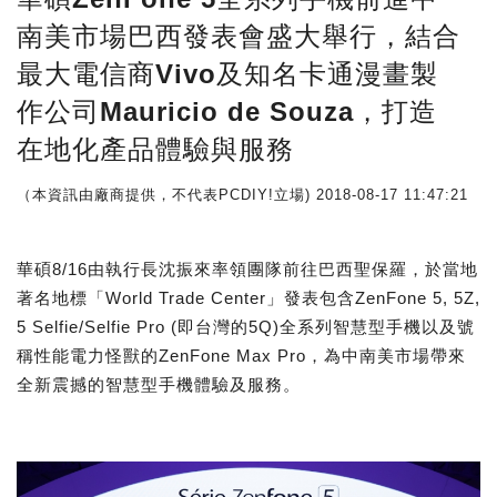
南美市場巴西發表會盛大舉行，結合
最大電信商Vivo及知名卡通漫畫製
作公司Mauricio de Souza，打造
在地化產品體驗與服務
（本資訊由廠商提供，不代表PCDIY!立場)
2018-08-17 11:47:21
華碩8/16由執行長沈振來率領團隊前往巴西聖保羅，於當地
著名地標「World Trade Center」發表包含ZenFone 5, 5Z,
5 Selfie/Selfie Pro (即台灣的5Q)全系列智慧型手機以及號
稱性能電力怪獸的ZenFone Max Pro，為中南美市場帶來
全新震撼的智慧型手機體驗及服務。