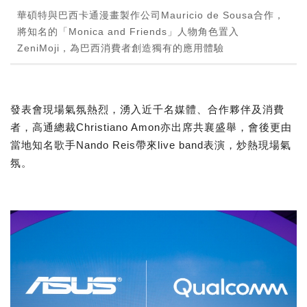
華碩特與巴西卡通漫畫製作公司Mauricio de Sousa合作，
將知名的「Monica and Friends」人物角色置入
ZeniMoji，為巴西消費者創造獨有的應用體驗
發表會現場氣氛熱烈，湧入近千名媒體、合作夥伴及消費
者，高通總裁Christiano Amon亦出席共襄盛舉，會後更由
當地知名歌手Nando Reis帶來live band表演，炒熱現場氣
氛。