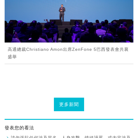
高通總裁Christiano Amon出席ZenFone 5巴西發表會共襄
盛舉
更多新聞
發表您的看法
請勿張貼任何涉及冒名、人身攻擊、情緒謾罵、或內容涉及