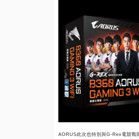
AORUS此次也特別與G-Rex電競戰