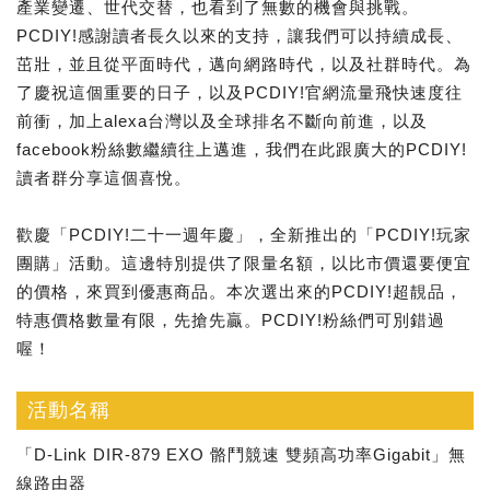
產業變遷、世代交替，也看到了無數的機會與挑戰。
PCDIY!感謝讀者長久以來的支持，讓我們可以持續成長、
茁壯，並且從平面時代，邁向網路時代，以及社群時代。為
了慶祝這個重要的日子，以及PCDIY!官網流量飛快速度往
前衝，加上alexa台灣以及全球排名不斷向前進，以及
facebook粉絲數繼續往上邁進，我們在此跟廣大的PCDIY!
讀者群分享這個喜悅。
歡慶「PCDIY!二十一週年慶」，全新推出的「PCDIY!玩家
團購」活動。這邊特別提供了限量名額，以比市價還要便宜
的價格，來買到優惠商品。本次選出來的PCDIY!超靚品，
特惠價格數量有限，先搶先贏。PCDIY!粉絲們可別錯過
喔！
活動名稱
「D-Link DIR-879 EXO 骼鬥競速 雙頻高功率Gigabit」無
線路由器