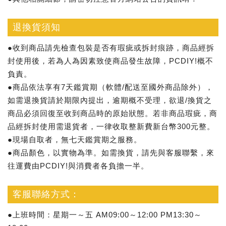
退換貨須知
●收到商品請先檢查包裝是否有瑕疵或拆封痕跡，商品經拆
封使用後，若為人為因素致使商品發生故障，PCDIY!概不
負責。
●商品依法享有7天鑑賞期（軟體/配送至國外商品除外），
如需退換貨請於期限內提出，逾期概不受理，欲退/換貨之
商品必須回復至收到商品時的原始狀態。若非商品瑕疵，商
品經拆封使用需退貨者，一律收取整新費新台幣300元整。
●現場自取者，無七天鑑賞期之服務。
●商品顏色，以實物為準。如需換貨，請先與客服聯繫，來
往運費由PCDIY!與消費者各負擔一半。
客服聯絡方式：
●上班時間：星期一～五 AM09:00～12:00 PM13:30～