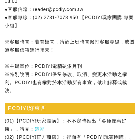
18:00
●客服信箱：reader@pcdiy.com.tw
●客服專線：(02) 2731-7078 #50 【PCDIY!玩家團購 專案
小組】
※客服時間：若有疑問，請於上班時間撥打客服專線，或透
過客服信箱進行聯繫！
※主辦單位：PCDIY!電腦硬派月刊
※特別說明：PCDIY!保留修改、取消、變更本活動之權
利。PCDIY!也有權對於本活動所有事宜，做出解釋或裁
決。
PCDIY!好東西
(01)【PCDIY!玩家團購】：不不定時推出「各種優惠好
康」，請見：
這裡
(02)【PCDIY!官方商店】：裡面有「PCDIY!玩家團購」、