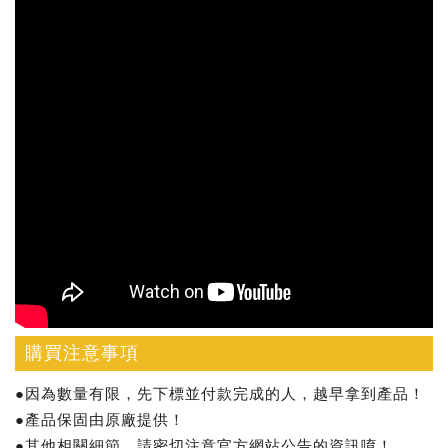
購買注意事項
●因為數量有限，先下標並付款完成的人，越早拿到產品！
●產品保固由原廠提供！
●其他相關細節，請密切注意官方網站公告的資訊唷！