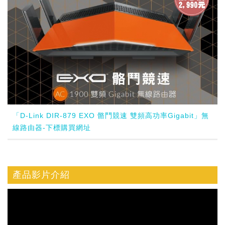
「D-Link DIR-879 EXO 骼鬥競速 雙頻高功率Gigabit」無
線路由器-下標購買網址
產品影片介紹