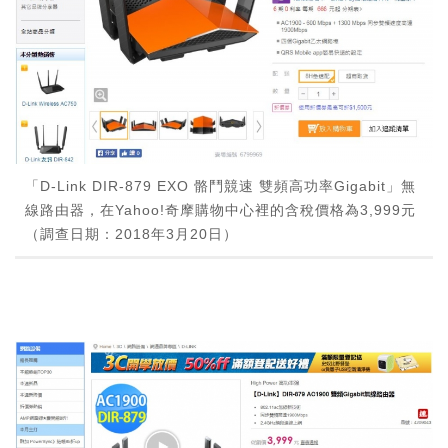
「D-Link DIR-879 EXO 骼鬥競速 雙頻高功率Gigabit」無
線路由器，在Yahoo!奇摩購物中心裡的含稅價格為3,999元
（調查日期：2018年3月20日）