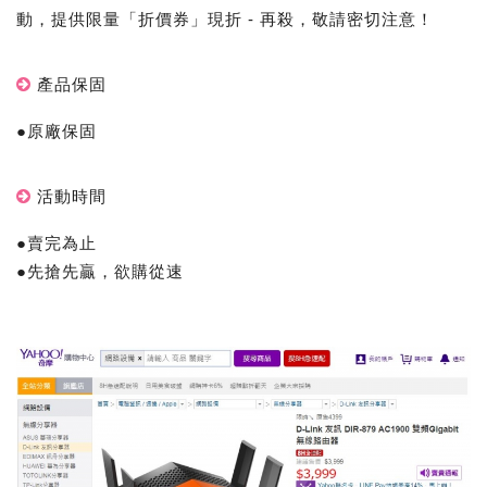
動，提供限量「折價券」現折 - 再殺，敬請密切注意！
產品保固
●原廠保固
活動時間
●賣完為止
●先搶先贏，欲購從速