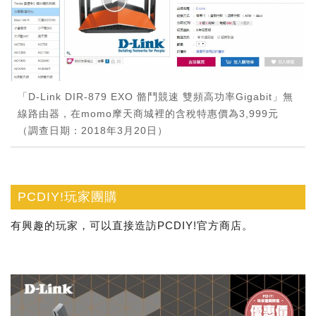
「D-Link DIR-879 EXO 骼鬥競速 雙頻高功率Gigabit」無
線路由器，在momo摩天商城裡的含稅特惠價為3,999元
（調查日期：2018年3月20日）
PCDIY!玩家團購
有興趣的玩家，可以直接造訪PCDIY!官方商店。