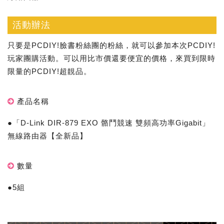
活動辦法
只要是PCDIY!臉書粉絲團的粉絲，就可以參加本次PCDIY!
玩家團購活動。可以用比市價還要便宜的價格，來買到限時
限量的PCDIY!超靚品。
產品名稱
●「D-Link DIR-879 EXO 骼鬥競速 雙頻高功率Gigabit」
無線路由器【全新品】
數量
●5組