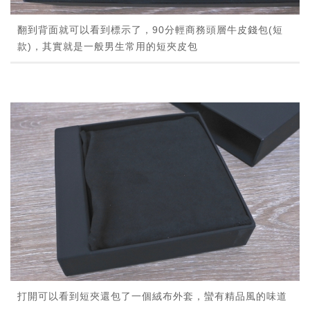
翻到背面就可以看到標示了，90分輕商務頭層牛皮錢包(短
款)，其實就是一般男生常用的短夾皮包
打開可以看到短夾還包了一個絨布外套，蠻有精品風的味道