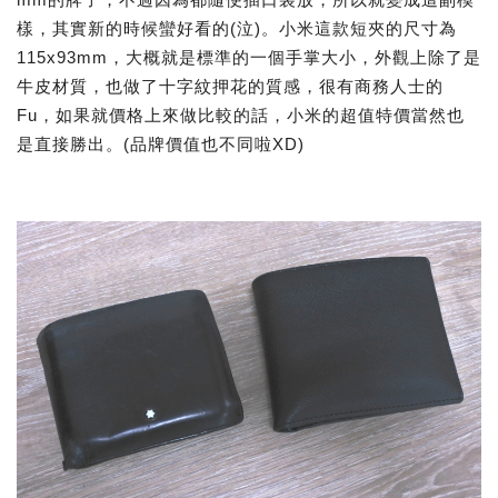
樣，其實新的時候蠻好看的(泣)。小米這款短夾的尺寸為
115x93mm，大概就是標準的一個手掌大小，外觀上除了是
牛皮材質，也做了十字紋押花的質感，很有商務人士的
Fu，如果就價格上來做比較的話，小米的超值特價當然也
是直接勝出。(品牌價值也不同啦XD)