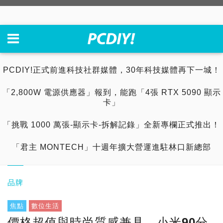
PCDIY!正式前進科技社群媒體，30年科技媒體再下一城！
「2,800W 電源供應器」報到，能跑「4張 RTX 5090 顯示
卡」
「挑戰 1000 萬張-顯示卡-拆解記錄」全新專欄正式推出！
「君主 MONTECH」十週年擴大營運進駐林口新總部
品牌
焦點
數位生活
價格超值與時尚質感兼具、小米90分