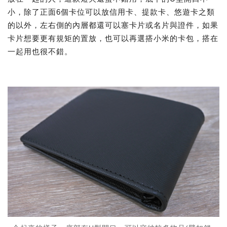
小，除了正面6個卡位可以放信用卡、提款卡、悠遊卡之類
的以外，左右側的內層都還可以塞卡片或名片與證件，如果
卡片想要更有規矩的置放，也可以再選搭小米的卡包，搭在
一起用也很不錯。