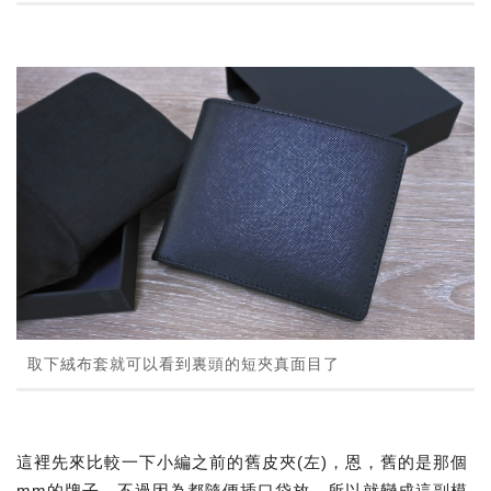
取下絨布套就可以看到裏頭的短夾真面目了
這裡先來比較一下小編之前的舊皮夾(左)，恩，舊的是那個
mm的牌子，不過因為都隨便插口袋放，所以就變成這副模