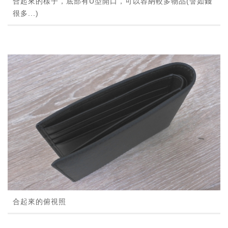
合起來的樣子，底部有U型開口，可以容納較多物品(譬如錢
很多...)
合起來的俯視照