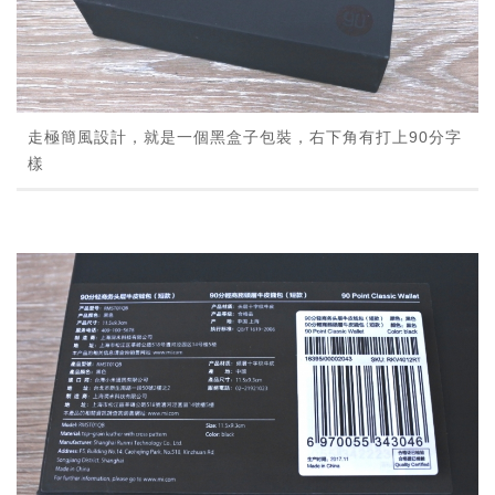
走極簡風設計，就是一個黑盒子包裝，右下角有打上90分字
樣