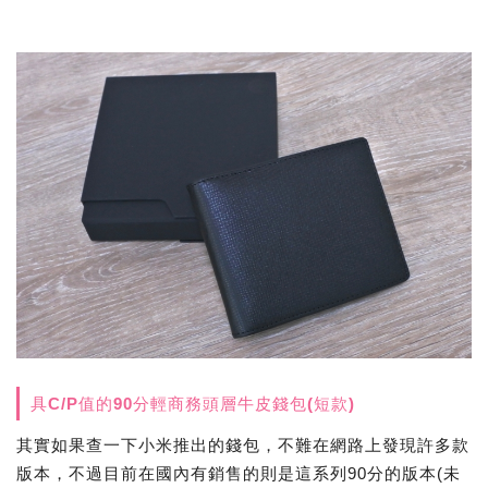
具C/P值的90分輕商務頭層牛皮錢包(短款)
其實如果查一下小米推出的錢包，不難在網路上發現許多款
版本，不過目前在國內有銷售的則是這系列90分的版本(未