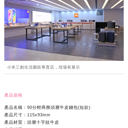
小米三創生活園區專賣店，現場有展示
產品規格
產品名稱：90分輕商務頭層牛皮錢包(短款)
產品尺寸：115x93mm
產品材質：頭層十字紋牛皮