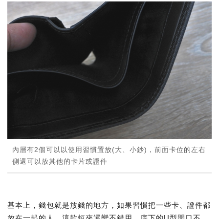
內層有2個可以以使用習慣置放(大、小鈔)，前面卡位的左右
側還可以放其他的卡片或證件
基本上，錢包就是放錢的地方，如果習慣把一些卡、證件都
放在一起的人，這款短夾還蠻不錯用，底下的U型開口不