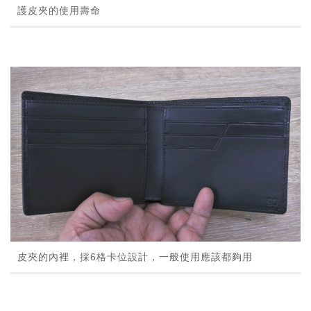
護皮夾的使用壽命
皮夾的內裡，採6格卡位設計，一般使用應該都夠用