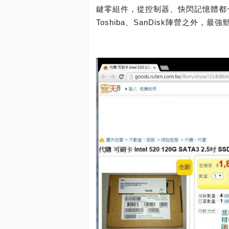
鍵零組件，從控制器、快閃記憶體都一
Toshiba、SanDisk陣營之外，最