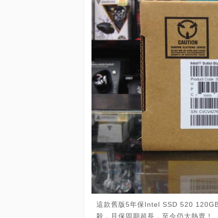
這款舊版5年保Intel SSD 520 
殺，且保固期超長，至今仍大熱賣！