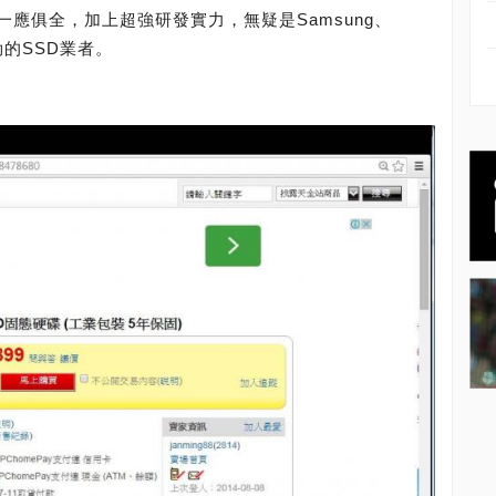
應俱全，加上超強研發實力，無疑是Samsung、
強勁的SSD業者。