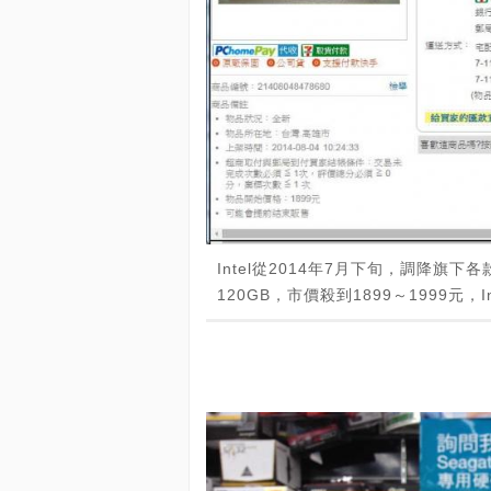
Intel從2014年7月下旬，調降旗下各
120GB，市價殺到1899～1999元