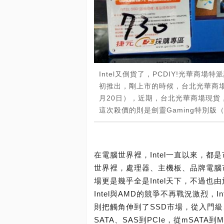
Intel又倒貨了，PCDIY!光華商場特派記
初推出，剛上市的時候，台北光華商場現貨
月20日），近期，台北光華商場現貨，2
這次殺價的則是劍靈Gaming特別版（
在電腦世界裡，Intel一直以來，
世界裡，處理器、主機板、品牌電腦市
場更是幾乎全是Intel天下，不過
Intel與AMD的競爭不再戰況激烈，I
則把觸角伸到了SSD市場，從入門
SATA、SAS到PCIe，從mSAT