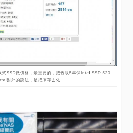
款式SSD做價格，最重要的，把舊版5年保Intel SSD 520
，Intel對外的說法，是把庫存去化