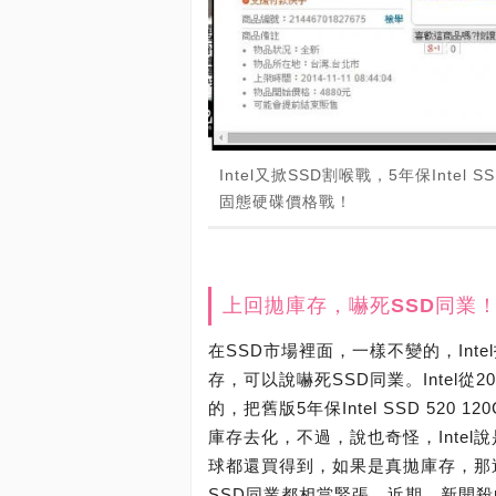
Intel又掀SSD割喉戰，5年保Inte
固態硬碟價格戰！
上回拋庫存，嚇死SSD同業
在SSD市場裡面，一樣不變的，Inte
存，可以說嚇死SSD同業。Intel從
的，把舊版5年保Intel SSD 520 
庫存去化，不過，說也奇怪，Inte
球都還買得到，如果是真拋庫存，那
SSD同業都相當緊張。近期，新開殺的，是