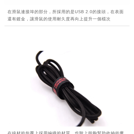
在滑鼠連接埠的部分，所採用的是USB 2.0的接頭，在表面
還有鍍金，讓滑鼠的使用耐久度再向上提升一個檔次
在線材的包覆上採用編織的材質，也附上能夠幫助收納的魔