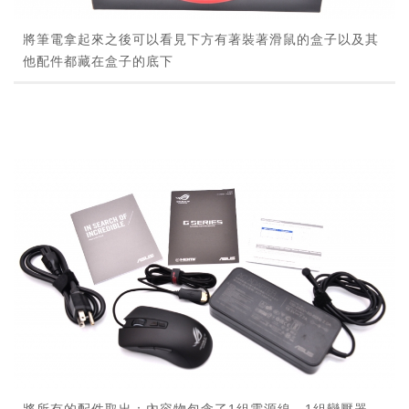
將筆電拿起來之後可以看見下方有著裝著滑鼠的盒子以及其
他配件都藏在盒子的底下