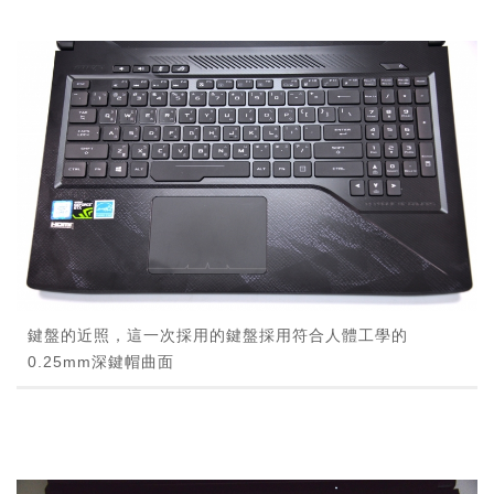
鍵盤的近照，這一次採用的鍵盤採用符合人體工學的
0.25mm深鍵帽曲面