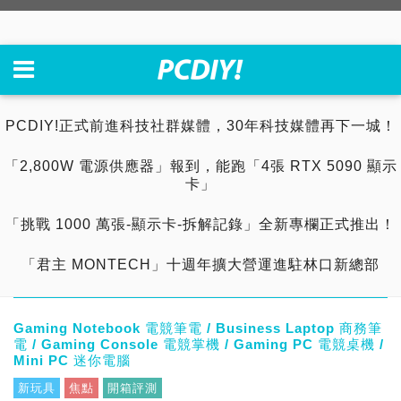
PCDIY!正式前進科技社群媒體，30年科技媒體再下一城！
「2,800W 電源供應器」報到，能跑「4張 RTX 5090 顯示
卡」
「挑戰 1000 萬張-顯示卡-拆解記錄」全新專欄正式推出！
「君主 MONTECH」十週年擴大營運進駐林口新總部
Gaming Notebook 電競筆電 / Business Laptop 商務筆
電 / Gaming Console 電競掌機 / Gaming PC 電競桌機 /
Mini PC 迷你電腦
新玩具
焦點
開箱評測