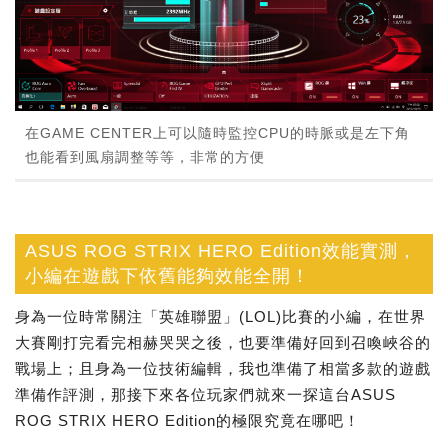
在GAME CENTER上可以隨時監控CPU的時脈或是左下角
也能看到風扇調整等等，非常的方便
ASUS ROG STRIX HERO Edition效能實測，
小編在遊戲下依舊能夠效能全開！
身為一位時常關注「英雄聯盟」(LOL)比賽的小編，在世界
大賽剛打完看完相赫哭哭之後，也要準備好回到召喚峽谷的
戰場上；且身為一位技術編輯，我也準備了相當多款的遊戲
準備作評測，那接下來各位玩家們就來一探這台ASUS
ROG STRIX HERO Edition的極限究竟在哪吧！