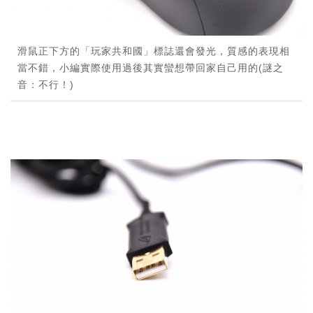
滑鼠正下方的「玩家共和國」標誌還會發光，質感的表現相
當不錯，小編實際使用過後其實蠻想帶回家自己用的(謎之
音：不行！)