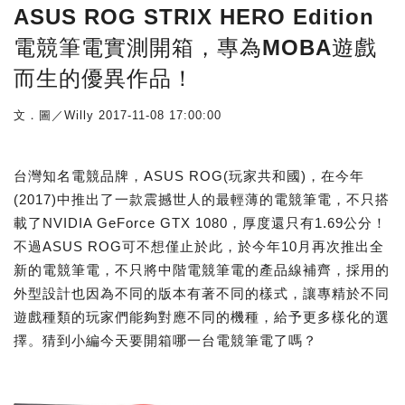
ASUS ROG STRIX HERO Edition
電競筆電實測開箱，專為MOBA遊戲
而生的優異作品！
文．圖／Willy
2017-11-08 17:00:00
台灣知名電競品牌，ASUS ROG(玩家共和國)，在今年
(2017)中推出了一款震撼世人的最輕薄的電競筆電，不只搭
載了NVIDIA GeForce GTX 1080，厚度還只有1.69公分！
不過ASUS ROG可不想僅止於此，於今年10月再次推出全
新的電競筆電，不只將中階電競筆電的產品線補齊，採用的
外型設計也因為不同的版本有著不同的樣式，讓專精於不同
遊戲種類的玩家們能夠對應不同的機種，給予更多樣化的選
擇。猜到小編今天要開箱哪一台電競筆電了嗎？