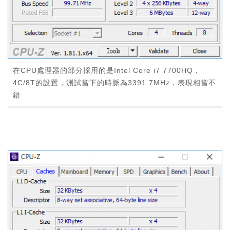
在CPU處理器的部分採用的是Intel Core i7 7700HQ，
4C/8T的設置，測試當下的時脈為3391.7MHz，表現相當不
錯