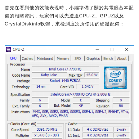
首先在看到他的效能表現時，小編準備了關於其電腦基本配
備的相關資訊，玩家們可以先透過CPU-Z、GPUZ以及
CrystalDiskinfo軟體，來檢測這次所使用的硬體配備：