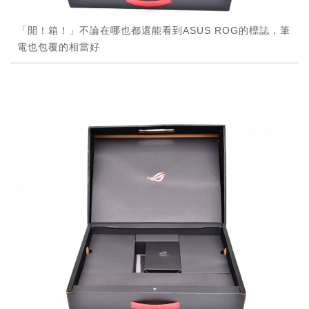
「開！箱！」不論在哪也都還能看到ASUS ROG的標誌，筆
電也包覆的相當好