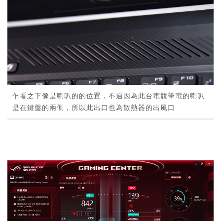
乍看之下像是喇叭的的位置，不過因為此台電競筆電的喇叭
是在鍵盤的兩側，所以此出口也為散熱器的出風口