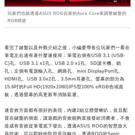
玩家們也能透過ASUS ROG自家的Aura Core來調整鍵盤的
RGB燈效
看完了鍵盤以及外觀介紹之後，小編要帶各位玩家們一看在
筆電左右邊有著什麼連接埠：筆電右側有USB 3.1 (USB-
C)孔、USB 3.1 x1孔、USB 2.0 x1孔、SD讀卡機、鎖
孔；左側有電源輸入孔、網路孔、mini DisplayPort孔、
HDMI孔、USB 3.0x2孔，3.5mm耳麥孔。螢幕的部分為
15.6吋的Full HD(1920x1080)IPS型100% sRGB色域面
板，透過螢幕的高更新率消除延遲。
連音效方面都有很好的表現，內建2組立體聲喇叭，並且配
置在鍵盤的側面，讓遊戲的音效能夠直接發給消費者，不會
造成有音效從筆電底下發出，透過ASUS ROG的智慧放大
器技術，可以即時的監控音訊輸出，透過ROG的Sonic