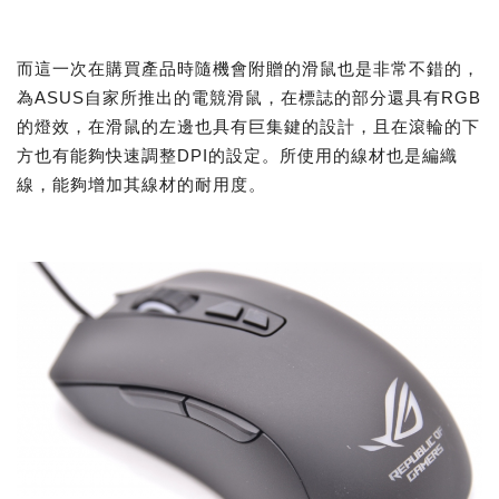
而這一次在購買產品時隨機會附贈的滑鼠也是非常不錯的，
為ASUS自家所推出的電競滑鼠，在標誌的部分還具有RGB
的燈效，在滑鼠的左邊也具有巨集鍵的設計，且在滾輪的下
方也有能夠快速調整DPI的設定。所使用的線材也是編織
線，能夠增加其線材的耐用度。