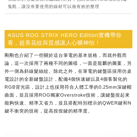
鬼氈，讓沒有要使用的線材可以做有效的整理
ASUS ROG STRIX HERO Edition實機帶你
看，超美花紋與質感讓人心曠神怡！
剛剛也介紹了一些關於這台筆電的基本規格，而就外觀而
論，這一次採用了兩種不同的圖樣，一面是龍麟的圖案，另
外一側為斜線髮絲紋。除此之外，在筆電的鍵盤區採用仿桌
電設計的全新鍵盤設計，配備4個快速鍵以及4個客製化的
RGB背光區，設計上也採用符合人體工學的0.25mm深鍵帽
曲面，並且採用ROG獨家Overstroke技術，讓鍵盤按起來
能夠快速、精準又省力，並且搭配特別標示的QWER鍵和N
鍵不衝突的技術，提高按按鍵的精準度。