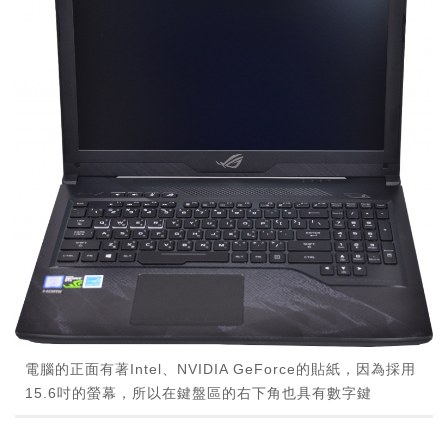
電腦的正面有著Intel、NVIDIA GeForce的貼紙，因為採用
15.6吋的螢幕，所以在鍵盤區的右下角也具有數字鍵