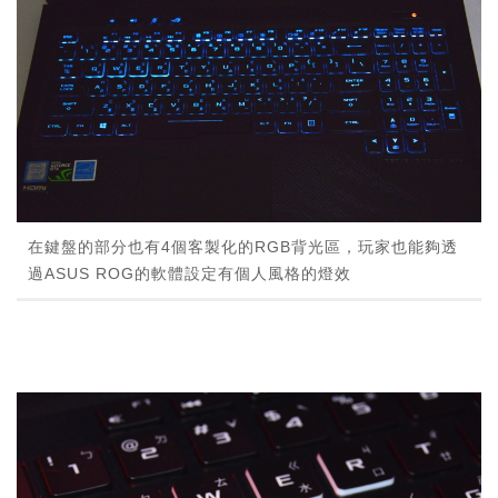
在鍵盤的部分也有4個客製化的RGB背光區，玩家也能夠透
過ASUS ROG的軟體設定有個人風格的燈效