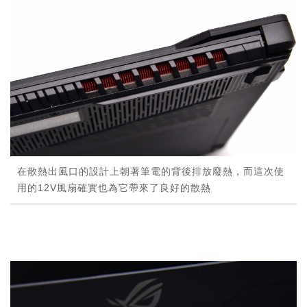
在散熱出風口的設計上朝著筆電的背後排放廢熱，而這次使
用的12V風扇確實也為它帶來了良好的散熱