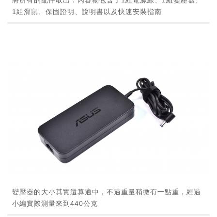
將所有的配件取出：內容物包含了1組電源線、1組變壓器、
1組滑鼠、保固證明、說明書以及快速安裝指南
變壓器的大小其實還算適中，不過重量稍微有一點重，經過
小編實際測量來到440公克