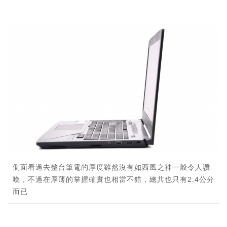
側面看過去整台筆電的厚度雖然沒有如西風之神一般令人讚
嘆，不過在厚薄的掌握確實也相當不錯，總共也只有2.4公分
而已