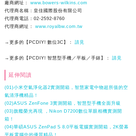
廠商網址：
www.bowers-wilkins.com
代理商名稱：皇佳國際股份有限公司
代理商電話：02-2592-8760
代理商網址：
www.royalbw.com.tw
→更多的【PCDIY! 數位3C】：
請見
→更多的【PCDIY! 智慧型手機／平板／手錶】：
請見
延伸閱讀
(01)小米空氣淨化器2實測開箱，智慧家電中物超所值的空
氣清淨機精品！
(02)ASUS ZenFone 3實測開箱，智慧型手機全面升級
(03)旗艦榮光再現 ，Nikon D7200數位單眼相機實測開
箱！
(04)華碩ASUS ZenPad S 8.0平板電腦實測開箱，2K螢幕
平板電腦中的優質精品！