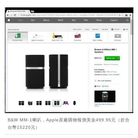
B&W MM-1喇叭，Apple原廠購物報價美金499.95元（折合
台幣15220元）