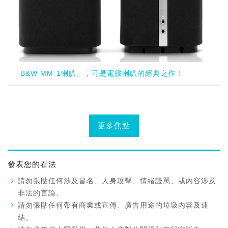
「B&W MM-1喇叭」，可是電腦喇叭的經典之作！
更多焦點
發表您的看法
請勿張貼任何涉及冒名、人身攻擊、情緒謾罵、或內容涉及
非法的言論。
請勿張貼任何帶有商業或宣傳、廣告用途的垃圾內容及連
結。