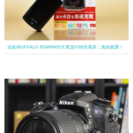
這款iBUFFALO BSMPA09大電流USB充電座，真的超讚！