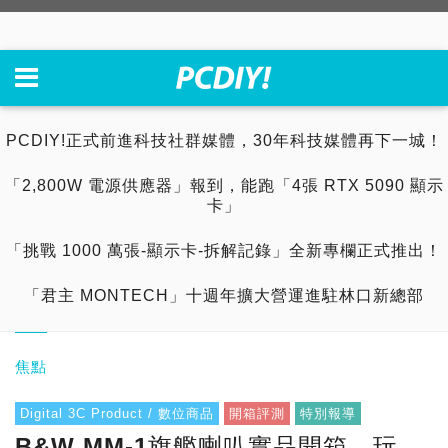
PCDIY!正式前進科技社群媒體，30年科技媒體再下一城！
「2,800W 電源供應器」報到，能跑「4張 RTX 5090 顯示
卡」
「挑戰 1000 萬張-顯示卡-拆解記錄」全新專欄正式推出！
「君主 MONTECH」十週年擴大營運進駐林口新總部
焦點
Digital 3C Product / 數位商品
開箱評測
特別報導
B&W MM-1旗艦喇叭實品開箱，玩