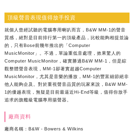
頂級聲音表現值得放手投資
就個人曾經試聽的電腦專用喇叭而言，B&W MM-1的聲音
質感，絕對是目前排行第一的頂級產品，比較能夠相提並論
的，只有Bose前幾年推出的「Computer
MusicMonitor」。不過，單論重低音處理，效果驚人的
Computer MusicMonitor，確實勝過B&W MM-1，但是綜
觀整體聲音表現，MM-1卻著實超越Computer
MusicMonitor，尤其是音樂的播放，MM-1的豐富細節絕非
他人能夠企及。對於重視聲音品質的玩家來說，B&W MM-
1的優越表現，無疑是目前最逼近Hi-End等級，值得你放手
追求的旗艦級電腦專用揚聲器。
廠商資料
廠商名稱：B&W - Bowers & Wilkins