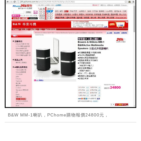
B&W MM-1喇叭，PChome購物報價24800元，