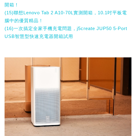
開箱！
(15)聯想Lenovo Tab 2 A10-70L實測開箱，10.1吋平板電
腦中的優質精品！
(16)一次搞定全家手機充電問題，j5create JUP50 5-Port
USB智慧型快速充電器開箱試用