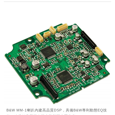
B&W MM-1喇叭內建高品質DSP，具備B&W專利動態EQ技