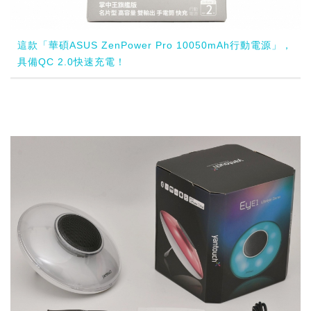
這款「華碩ASUS ZenPower Pro 10050mAh行動電源」，
具備QC 2.0快速充電！