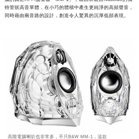
特管狀高音單體，在小巧的體積中產生更純淨的高頻聲音，
同時藉由兩音路的設計，創造令人驚異的沉厚低頻表現。
高階電腦喇叭也非常多，不只B&W MM-1，這款