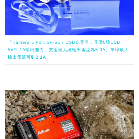
「Kamera 5 Port SP-5U」USB充電器，具備5埠USB
5V/2.1A輸出能力，支援最大總輸出電流為5.0A、單埠最大
輸出電流可到2.1A