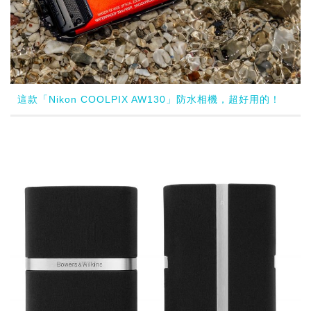
這款「Nikon COOLPIX AW130」防水相機，超好用的！