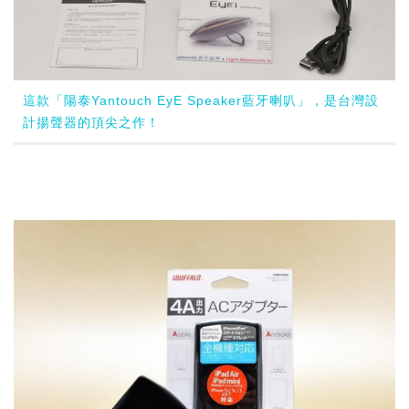
這款「陽泰Yantouch EyE Speaker藍牙喇叭」，是台灣設
計揚聲器的頂尖之作！