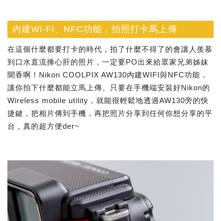
內建Wi-Fi、NFC功能，拍照打卡馬上傳
在這個什麼都要打卡的時代，拍了什麼不得了的會讓人羨慕
到口水直流捶心肝的照片，一定要PO出來給眾家兄弟姊妹
聞香啊！Nikon COOLPIX AW130內建WIFI與NFC功能，
讓你拍下什麼都能立馬上傳。只要在手機端安裝好Nikon的
Wireless mobile utility，就能很輕鬆地透過AW130旁的快
捷鍵，把相片傳到手機，再把照片分享到任何你想分享的平
台，真的超方便der~