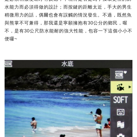
水能力而必須得做的設計；而按鍵的距離太近，手大的男生
稍微用力的話，偶爾也會有誤觸的情況發生。不過，既然魚
與熊掌不可兼得，那我還是寧願擁抱有30公分的鄉民，喔
不，是有30公尺防水能耐的強大性能，包容一下這個小小不
便囉~