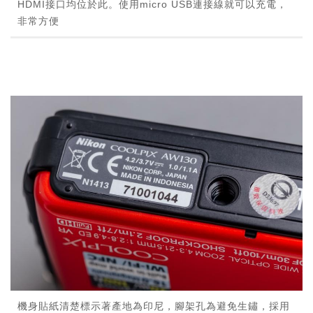
HDMI接口均位於此。使用micro USB連接線就可以充電，
非常方便
機身貼紙清楚標示著產地為印尼，腳架孔為避免生鏽，採用