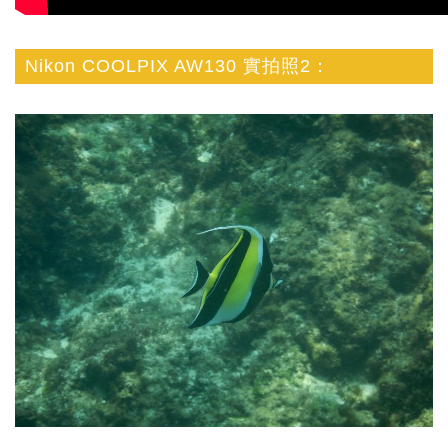
Nikon COOLPIX AW130 實拍照2：