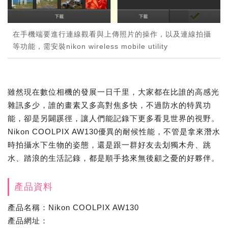
在手機端要進行連線觀看與上傳照片的操作，以及連線拍攝
等功能，需安裝nikon wireless mobile utility
雖然現在數位相機的發展一日千里，大家都在比誰的高感光
雜訊多少，誰的畫素又多高對焦多快，不過防水的特異功
能，卻是另闢蹊徑，讓人們能記錄下更多看見世界的視野。
Nikon COOLPIX AW130優異的耐候性能，不管是拿來潛水
時拍攝水下生物的姿態，還是跟一群好友去划獨木舟、跳
水、踏浪的生活記錄，都是順手捻來無後顧之憂的好夥伴。
產品資料
產品名稱：Nikon COOLPIX AW130
產品網址：