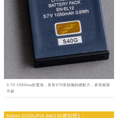
3.7V 1050ma的電池，具有370張拍攝的續航力，表現相當
不錯
Nikon COOLPIX AW130實拍照1：