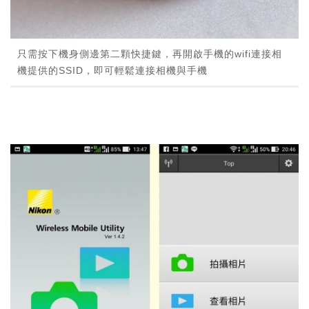
只需按下機身側邊第二顆快捷鍵，再開啟手機的wifi連接相
機提供的SSID，即可輕鬆連接相機與手機