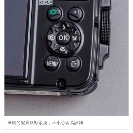
按鍵的配置略顯緊湊，不小心容易誤觸