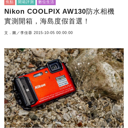
焦點
開箱評測
數位生活
Nikon COOLPIX AW130防水相機
實測開箱，海島度假首選！
文．圖／李佳蓉
2015-10-05 00:00:00