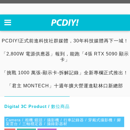
PCDIY!正式前進科技社群媒體，30年科技媒體再下一城！
「2,800W 電源供應器」報到，能跑「4張 RTX 5090 顯示
卡」
「挑戰 1000 萬張-顯示卡-拆解記錄」全新專欄正式推出！
「君主 MONTECH」十週年擴大營運進駐林口新總部
Digital 3C Product / 數位商品
Camera / 相機 鏡頭 / 攝影機 / 行車記錄器 / 穿戴式攝影機 / 腳
架雲台 / 三軸穩定器 / 攝錄影器材