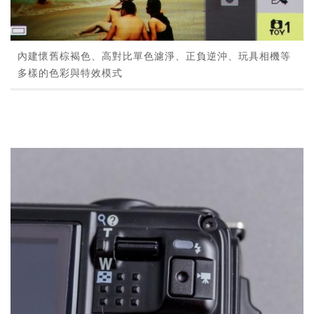
內建懷舊棕褐色、高對比單色濾淨、正負逆沖、玩具相機等
多樣的色彩與特效模式