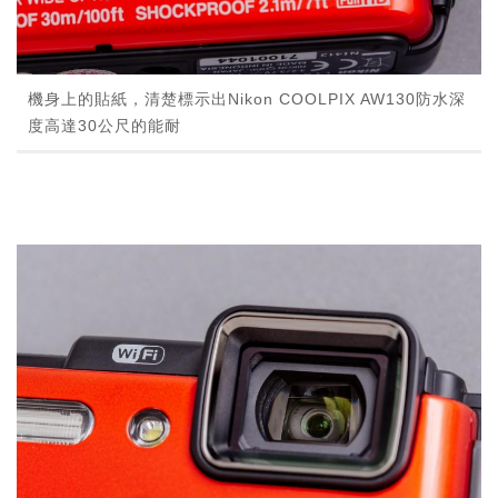
機身上的貼紙，清楚標示出Nikon COOLPIX AW130防水深
度高達30公尺的能耐