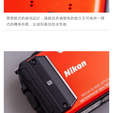
潛望鏡式的鏡頭設計，讓鏡頭具備變焦的能力又可維持一體
式的機身外觀，以達到最佳防水性能