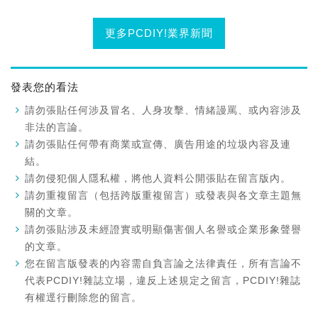
更多PCDIY!業界新聞
發表您的看法
請勿張貼任何涉及冒名、人身攻擊、情緒謾罵、或內容涉及
非法的言論。
請勿張貼任何帶有商業或宣傳、廣告用途的垃圾內容及連
結。
請勿侵犯個人隱私權，將他人資料公開張貼在留言版內。
請勿重複留言（包括跨版重複留言）或發表與各文章主題無
關的文章。
請勿張貼涉及未經證實或明顯傷害個人名譽或企業形象聲譽
的文章。
您在留言版發表的內容需自負言論之法律責任，所有言論不
代表PCDIY!雜誌立場，違反上述規定之留言，PCDIY!雜誌
有權逕行刪除您的留言。