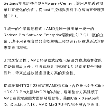
Settings能無縫整合到VMware vCenter，讓用戶能透過簡
單且直覺化的介面，從host主控端與資料中心層面來管理實
體GPU。
 統一的企業驅動程式：AMD是唯一推出單一統一的
Radeon Pro Software Enterprise驅動程式17.Q1.1版的企
業，讓使用者在實體與虛擬主機上輕鬆運行各種通過認證的
專業應用程式。
 增進安全性：AMD的硬體式虛擬化解決方案讓駭客難以
從硬體層級入侵，並將這種共用式GPU功能直接整合到矽
晶片，帶來超越軟體虛擬化方案的安全性。
接續著我們在3月23日宣布AMD與Citrix合作推出針對Citrix
HDX 3D Pro支援MxGPU的功能，這項整合方案延續了
AMD在雲端繪圖方面的發展動能。藉由Citrix XenApp與
XenDesktop 7.13，AMD MxGPU得以完全整合並應用。