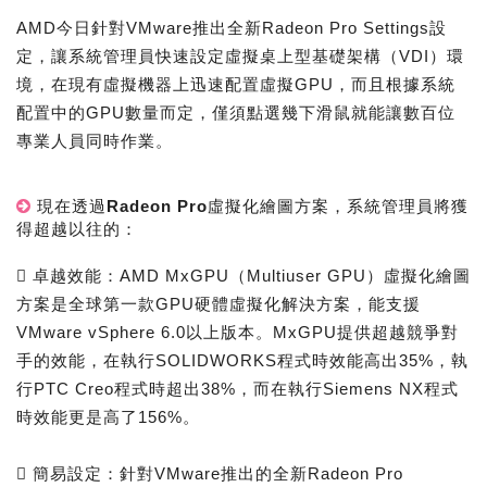
AMD今日針對VMware推出全新Radeon Pro Settings設
定，讓系統管理員快速設定虛擬桌上型基礎架構（VDI）環
境，在現有虛擬機器上迅速配置虛擬GPU，而且根據系統
配置中的GPU數量而定，僅須點選幾下滑鼠就能讓數百位
專業人員同時作業。
現在透過Radeon Pro虛擬化繪圖方案，系統管理員將獲
得超越以往的：
 卓越效能：AMD MxGPU（Multiuser GPU）虛擬化繪圖
方案是全球第一款GPU硬體虛擬化解決方案，能支援
VMware vSphere 6.0以上版本。MxGPU提供超越競爭對
手的效能，在執行SOLIDWORKS程式時效能高出35%，執
行PTC Creo程式時超出38%，而在執行Siemens NX程式
時效能更是高了156%。
 簡易設定：針對VMware推出的全新Radeon Pro