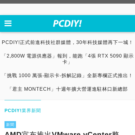
PCDIY!正式前進科技社群媒體，30年科技媒體再下一城！
「2,800W 電源供應器」報到，能跑「4張 RTX 5090 顯示
卡」
「挑戰 1000 萬張-顯示卡-拆解記錄」全新專欄正式推出！
「君主 MONTECH」十週年擴大營運進駐林口新總部
PCDIY!業界新聞
新聞
AMD宣布推出VMware vCenter整