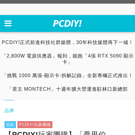
PCDIY!正式前進科技社群媒體，30年科技媒體再下一城！
「2,800W 電源供應器」報到，能跑「4張 RTX 5090 顯示
卡」
「挑戰 1000 萬張-顯示卡-拆解記錄」全新專欄正式推出！
「君主 MONTECH」十週年擴大營運進駐林口新總部
品牌
焦點
PCDIY!玩家團購
【PCDIY!玩家團購】「喬思伯