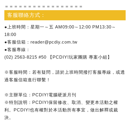
＝＝＝＝＝＝＝＝＝＝＝＝＝＝＝＝＝
客服聯絡方式：
●上班時間：星期一～五 AM09:00～12:00 PM13:30～
18:00
●客服信箱：reader@pcdiy.com.tw
●客服專線：
(02) 2563-8215 #50 【PCDIY!玩家團購 專案小組】
※客服時間：若有疑問，請於上班時間撥打客服專線，或透
過客服信箱進行聯繫！
※主辦單位：PCDIY!電腦硬派月刊
※特別說明：PCDIY!保留修改、取消、變更本活動之權
利。PCDIY!也有權對於本活動所有事宜，做出解釋或裁
決。