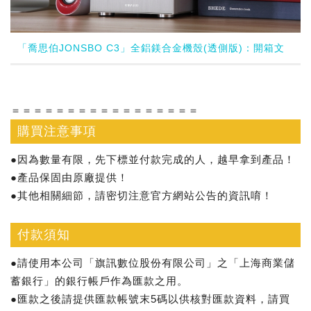
「喬思伯JONSBO C3」全鋁鎂合金機殼(透側版)：開箱文
＝＝＝＝＝＝＝＝＝＝＝＝＝＝＝＝＝
購買注意事項
●因為數量有限，先下標並付款完成的人，越早拿到產品！
●產品保固由原廠提供！
●其他相關細節，請密切注意官方網站公告的資訊唷！
付款須知
●請使用本公司「旗訊數位股份有限公司」之「上海商業儲
蓄銀行」的銀行帳戶作為匯款之用。
●匯款之後請提供匯款帳號末5碼以供核對匯款資料，請買