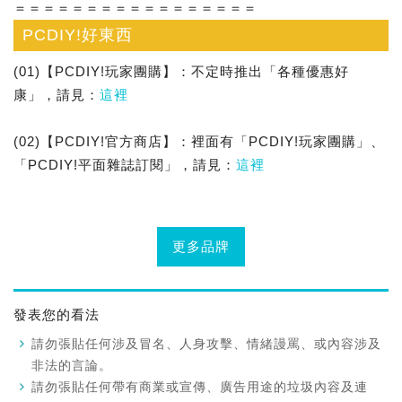
＝＝＝＝＝＝＝＝＝＝＝＝＝＝＝＝＝
PCDIY!好東西
(01)【PCDIY!玩家團購】：不定時推出「各種優惠好
康」，請見：
這裡
(02)【PCDIY!官方商店】：裡面有「PCDIY!玩家團購」、
「PCDIY!平面雜誌訂閱」，請見：
這裡
更多品牌
發表您的看法
請勿張貼任何涉及冒名、人身攻擊、情緒謾罵、或內容涉及
非法的言論。
請勿張貼任何帶有商業或宣傳、廣告用途的垃圾內容及連