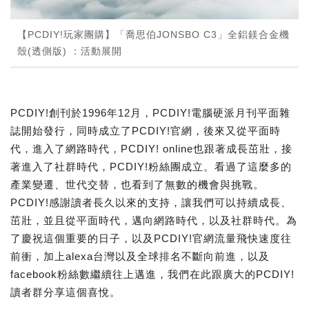
【PCDIY!玩家團購】「喬思伯JONSBO C3」全鋁鎂合金機
殼(透側版) ：活動展開
PCDIY!創刊於1996年12月，PCDIY!電腦硬派月刊平面雜
誌開始發行，同時成立了PCDIY!官網，後來又從平面時
代，進入了網路時代，PCDIY! online也跟著成長茁壯，接
著進入了社群時代，PCDIY!粉絲團成立。看過了這麼多的
產業變遷、世代交替，也看到了無數的機會與挑戰。
PCDIY!感謝讀者長久以來的支持，讓我們可以持續成長、
茁壯，並且從平面時代，邁向網路時代，以及社群時代。為
了慶祝這個重要的日子，以及PCDIY!官網流量飛快速度往
前衝，加上alexa台灣以及全球排名不斷向前進，以及
facebook粉絲數繼續往上邁進，我們在此跟廣大的PCDIY!
讀者群分享這個喜悅。