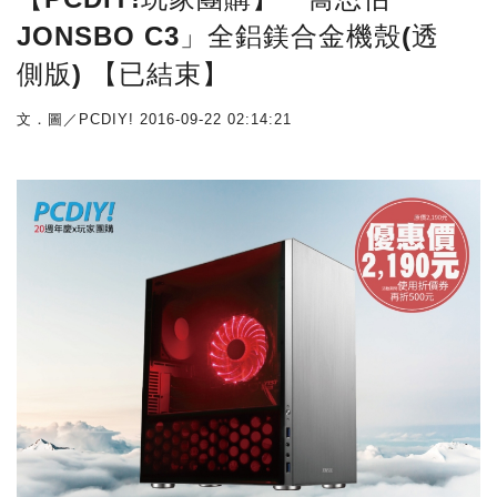
JONSBO C3」全鋁鎂合金機殼(透
側版) 【已結束】
文．圖／PCDIY!
2016-09-22 02:14:21