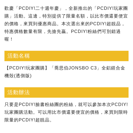
歡慶「PCDIY!二十週年慶」，全新推出的「PCDIY!玩家團
購」活動。這邊，特別提供了限量名額，以比市價還要便宜
的價格，來買到優惠商品。本次選出來的PCDIY!超靚品，
特惠價格數量有限，先搶先贏。PCDIY!粉絲們可別錯過
喔！
活動名稱
【PCDIY!玩家團購】「喬思伯JONSBO C3」全鋁鎂合金
機殼(透側版)
活動辦法
只要是PCDIY!臉書粉絲團的粉絲，就可以參加本次PCDIY!
玩家團購活動。可以用比市價還要便宜的價格，來買到限時
限量的PCDIY!超靚品。