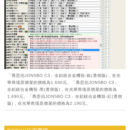
「喬思伯JONSBO C3」全鋁鎂合金機殼-銀(透側版)，在光
華商場原價屋的價格為1,690元。「喬思伯JONSBO C3」
全鋁鎂合金機殼-黑(透側版)，在光華商場原價屋的價格為
1,690元。「喬思伯JONSBO C3」全鋁鎂合金機殼-紅(透側
版)，在光華商場原價屋的價格為2,190元。