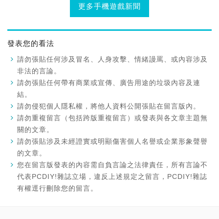
更多手機遊戲新聞
發表您的看法
請勿張貼任何涉及冒名、人身攻擊、情緒謾罵、或內容涉及
非法的言論。
請勿張貼任何帶有商業或宣傳、廣告用途的垃圾內容及連
結。
請勿侵犯個人隱私權，將他人資料公開張貼在留言版內。
請勿重複留言（包括跨版重複留言）或發表與各文章主題無
關的文章。
請勿張貼涉及未經證實或明顯傷害個人名譽或企業形象聲譽
的文章。
您在留言版發表的內容需自負言論之法律責任，所有言論不
代表PCDIY!雜誌立場，違反上述規定之留言，PCDIY!雜誌
有權逕行刪除您的留言。