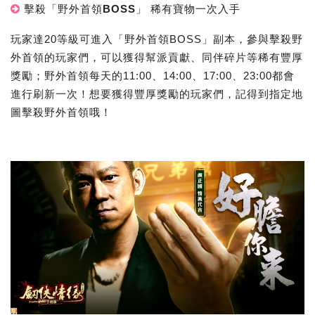
擊殺「野外首領BOSS」 稀有寶物一次入手
玩家達20等級可進入「野外首領BOSS」副本，參與擊殺野
外首領的玩家們，可以獲得幫派貢獻、同伴碎片等稀有豐厚
獎勵；野外首領每天的11:00、14:00、17:00、23:00都會
進行刷新一次！想要獲得豐厚獎勵的玩家們，記得到指定地
圖擊殺野外首領哦！