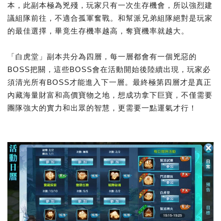
本，此副本極為兇殘，玩家只有一次生存機會，所以強烈建
議組隊前往，不適合孤軍奮戰。和幫派兄弟組隊絕對是玩家
的最佳選擇，畢竟生存機率越高，奪寶機率就越大。
「白虎堂」副本共分為四層，每一層都會有一個兇惡的
BOSS把關，這些BOSS會在活動開始後陸續出現，玩家必
須清光所有BOSS才能進入下一層。最終極第四層才是真正
內藏海量財富和高價寶物之地，想成功拿下巨寶，不僅需要
團隊強大的實力和出眾的智慧，更需要一點運氣才行！