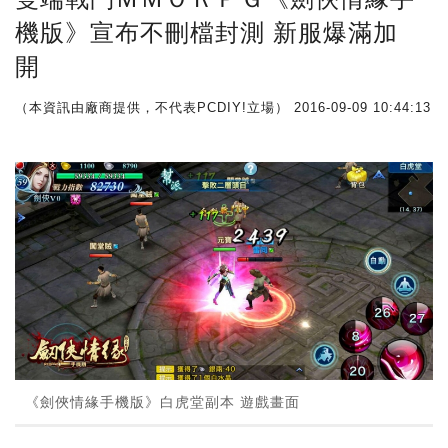
機版》宣布不刪檔封測 新服爆滿加
開
（本資訊由廠商提供，不代表PCDIY!立場）
2016-09-09 10:44:13
《劍俠情緣手機版》白虎堂副本 遊戲畫面