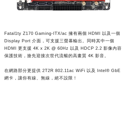
Fatal1ty Z170 Gaming-ITX/ac 擁有兩個 HDMI 以及一個
Display Port 介面，可支援三螢幕輸出。同時其中一個
HDMI 更支援 4K x 2K @ 60Hz 以及 HDCP 2.2 影像內容
保護技術，搶先迎接次世代流暢的高畫質 4K 影音。
在網路部分更提供 2T2R 802.11ac WiFi 以及 Intel® GbE
網卡，讓你有線、無線，絕不設限！