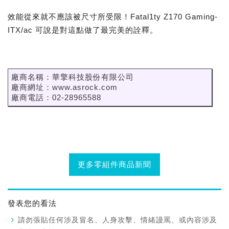
效能從來就不應該被尺寸所受限！Fatal1ty Z170 Gaming-
ITX/ac 可說是對這點做了最完美的詮釋。
廠商名稱：華擎科技股份有限公司
廠商網址：www.asrock.com
廠商電話：02-28965588
更多零組件商品新聞
發表您的看法
請勿張貼任何涉及冒名、人身攻擊、情緒謾罵、或內容涉及