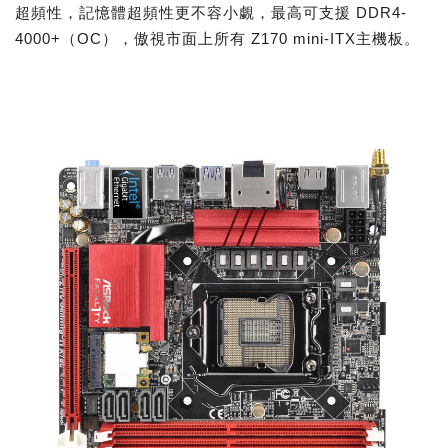
超頻性，記憶體超頻性更不容小覷，最高可支援 DDR4-
4000+（OC），傲視市面上所有 Z170 mini-ITX主機板。