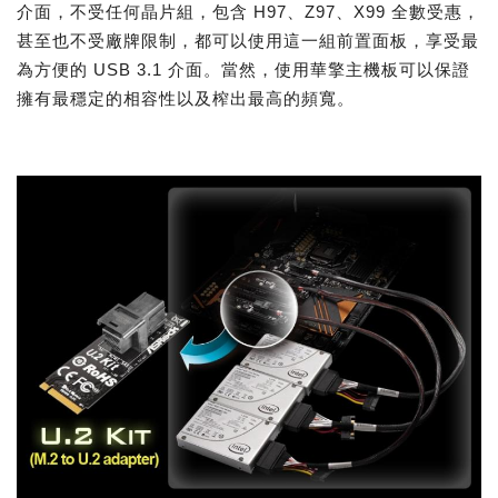
介面，不受任何晶片組，包含 H97、Z97、X99 全數受惠，
甚至也不受廠牌限制，都可以使用這一組前置面板，享受最
為方便的 USB 3.1 介面。當然，使用華擎主機板可以保證
擁有最穩定的相容性以及榨出最高的頻寬。