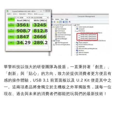
華擎科技以強大的研發團隊為後盾，一直秉持著「創意」、
「創新」與「貼心」的方向，致力於提供消費者更方便且有
感的操作體驗，USB 3.1 前置面板以及 U.2 Kit 便是其中之
一。這兩項產品將會獨立於主機板之外單獨販售，讓每一位
現在、過去與未來的消費者們都能把玩我們的最新技術！