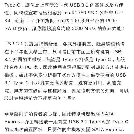
Type-C，讓你馬上享受次世代 USB 3.1 的高速以及方便
性。同時也宣布推出相容於 Intel® 750 SSD 的華擎 U.2
Kit，嶄新 U.2 介面搭配 Intel® 100 系列平台的 PCIe
RAID 技術，讓你體驗讀寫均破 3000 MB/s 的瘋狂效能！
USB 3.1 討論度持續發燒，各式外接裝置、隨身碟也預備
在下半年度大舉上市。只可惜目前市面上所有擁有 USB
3.1 介面的主機板，無論是 Type-A 抑或是 Type-C，都設
計在後方 I/O 處，因此使用者還得探頭到機殼後方才能進行
插拔，如此不免多少折損了操作方便性。備受期待的 USB
3.1 Type-C 不只擁有更高的頻寬，還有更耐用、高速充
電、無方向性設計等種種好處，要是這麼方便的介面，可以
設計在機殼前方不就更完美了嗎？
華擎聽到了消費者的心聲，因此特別研發出將 SATA
Express 介面轉接成一組前置 USB 3.1 Type-A 加 Type-C
的5.25吋前置面板，只要你的主機板支援 SATA Express