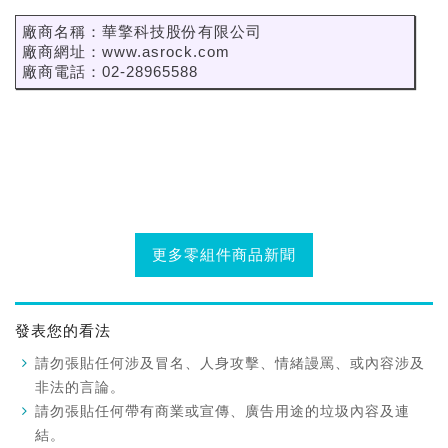
廠商名稱：華擎科技股份有限公司
廠商網址：www.asrock.com
廠商電話：02-28965588
更多零組件商品新聞
發表您的看法
請勿張貼任何涉及冒名、人身攻擊、情緒謾罵、或內容涉及
非法的言論。
請勿張貼任何帶有商業或宣傳、廣告用途的垃圾內容及連
結。