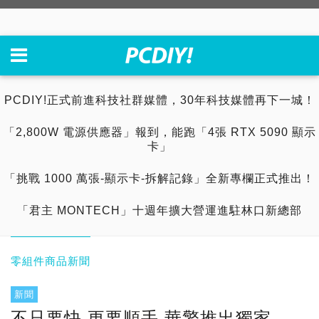
PCDIY!正式前進科技社群媒體，30年科技媒體再下一城！
「2,800W 電源供應器」報到，能跑「4張 RTX 5090 顯示
卡」
「挑戰 1000 萬張-顯示卡-拆解記錄」全新專欄正式推出！
「君主 MONTECH」十週年擴大營運進駐林口新總部
零組件商品新聞
新聞
不只要快 更要順手 華擎推出獨家