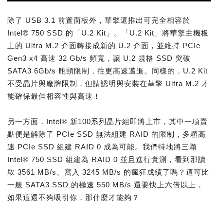
除了 USB 3.1 前置面板外，華擎還推出可完全相容於
Intel® 750 SSD 的「U.2 Kit」。「U.2 Kit」將華擎主機板
上的 Ultra M.2 介面轉接成新的 U.2 介面，並維持 PCIe
Gen3 x4 高速 32 Gb/s 頻寬，讓 U.2 規格 SSD 突破
SATA3 6Gb/s 瓶頸限制，往更高速邁進。同樣的，U.2 Kit
不受晶片與廠牌限制，但請認明與安裝在華擎 Ultra M.2 才
能確保最佳相容性與高速！
另一方面，Intel® 新100系列晶片組即將上市，其中一項賣
點便是解除了 PCIe SSD 無法組建 RAID 的限制，多顆高
速 PCIe SSD 組建 RAID 0 成為可能。我們特地將三顆
Intel® 750 SSD 組建為 RAID 0 並且進行實測，看到那讀
取 3561 MB/s、寫入 3245 MB/s 的瘋狂成績了嗎？這可比
一般 SATA3 SSD 的極速 550 MB/s 還要快上六倍以上，
如果這還不夠吸引你，那什麼才能夠？