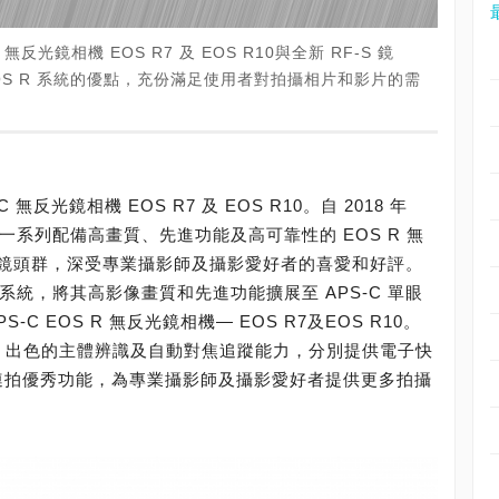
無反光鏡相機 EOS R7 及 EOS R10與全新 RF-S 鏡
OS R 系統的優點，充份滿足使用者對拍攝相片和影片的需
 無反光鏡相機 EOS R7 及 EOS R10。自 2018 年
，憑藉一系列配備高畫質、先進功能及高可靠性的 EOS R 無
 鏡頭群，深受專業攝影師及攝影愛好者的喜愛和好評。
 R 系統，將其高影像畫質和先進功能擴展至 APS-C 單眼
C EOS R 無反光鏡相機— EOS R7及EOS R10。
EOS R3 出色的主體辨識及自動對焦追蹤能力，分別提供電子快
高速連拍優秀功能，為專業攝影師及攝影愛好者提供更多拍攝