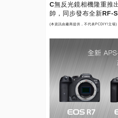
C無反光鏡相機隆重推
帥，同步發布全新RF-S
(本資訊由廠商提供，不代表PCDIY!立場