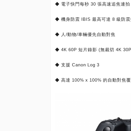
◆ 電子快門每秒 30 張高速追焦連拍
◆ 機身防震 IBIS 最高可達 8 級防
◆ 人/動物/車輛優先自動對焦
◆ 4K 60P 短片錄影 (無裁切 4K 30
◆ 支援 Canon Log 3
◆ 高達 100% x 100% 的自動