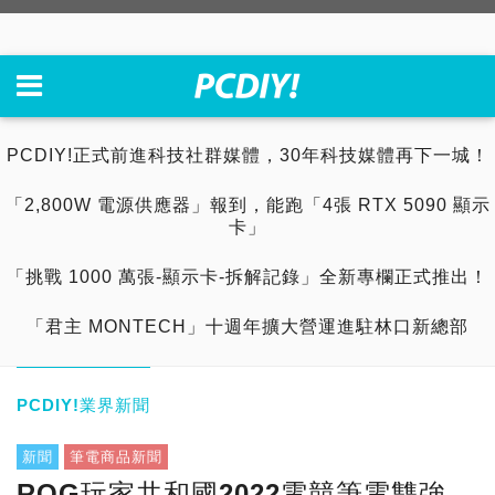
PCDIY!正式前進科技社群媒體，30年科技媒體再下一城！
「2,800W 電源供應器」報到，能跑「4張 RTX 5090 顯示
卡」
「挑戰 1000 萬張-顯示卡-拆解記錄」全新專欄正式推出！
「君主 MONTECH」十週年擴大營運進駐林口新總部
PCDIY!業界新聞
新聞
筆電商品新聞
ROG玩家共和國2022電競筆電雙強