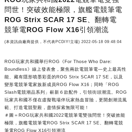
問世！突破效能極限，旗艦電競筆電
ROG Strix SCAR 17 SE、翻轉電
競筆電ROG Flow X16引領潮流
(本資訊由廠商提供，不代表PCDIY!立場)
2022-05-18 09:48:04
ROG玩家共和國舉行ROG《For Those Who Dare:
Boundless》線上發表會，聚焦兩款電競筆電—史上最高性
能、藏有隱形噴墨彩蛋的ROG Strix SCAR 17 SE，以及
變形電競筆電家族新成員ROG Flow X16；同時「ROG
Slash電競潮品系列」嶄新６款配件，引領街頭潮流。ROG
玩家共和國不僅在虛擬戰場伴玩家熱血冒險，更開創潮流風
範、打造電競聖殿，盡情探索無限可能！
＃圖＝ROG玩家共和國2022電競筆電雙強問世！突破效能
極限，旗艦電競筆電ROG Strix SCAR 17 SE、翻轉電競
筆電ROG Flow X16引領潮流