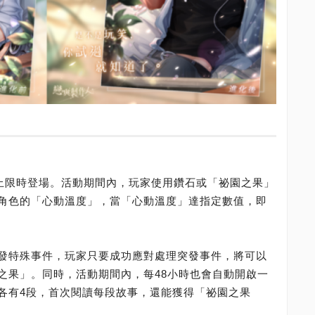
日止限時登場。活動期間內，玩家使用鑽石或「祕園之果」
角色的「心動溫度」，當「心動溫度」達指定數值，即
發特殊事件，玩家只要成功應對處理突發事件，將可以
之果」。同時，活動期間內，每48小時也會自動開啟一
各有4段，首次閱讀每段故事，還能獲得「祕園之果