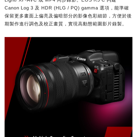
Canon Log 3 及 HDR (HLG / PQ) gamma 選項，能準確
保留更多畫面上偏亮及偏暗部分的影像色彩細節，方便於後
期製作進行調色及校正畫質，實現高動態範圍影片錄製。