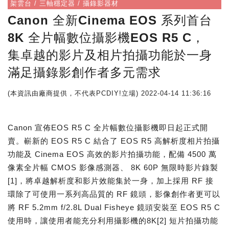
架雲台 / 三軸穩定器 / 攝錄影器材
Canon 全新Cinema EOS 系列首台
8K 全片幅數位攝影機EOS R5 C，
集卓越的影片及相片拍攝功能於一身
滿足攝錄影創作者多元需求
(本資訊由廠商提供，不代表PCDIY!立場)
2022-04-14 11:36:16
Canon 宣佈EOS R5 C 全片幅數位攝影機即日起正式開
賣。嶄新的 EOS R5 C 結合了 EOS R5 高解析度相片拍攝
功能及 Cinema EOS 高效的影片拍攝功能，配備 4500 萬
像素全片幅 CMOS 影像感測器、 8K 60P 無限時影片錄製
[1]，將卓越解析度和影片效能集於一身，加上採用 RF 接
環除了可使用一系列高品質的 RF 鏡頭，影像創作者更可以
將 RF 5.2mm f/2.8L Dual Fisheye 鏡頭安裝至 EOS R5 C
使用時，讓使用者能充分利用攝影機的8K[2] 短片拍攝功能