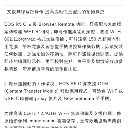
支援無線遠距操作 提高流動性更靈活的拍攝操控
EOS R5 C 支援 Browser Remote 功能，只需配合無線檔
案傳輸器 WFT-R10[3]，即可作無線遠距操控，透過 Wi-Fi
802.11b/g/n/ac 格式無線傳輸，可於遠至 150 尺範圍內利
用電腦、平板電腦及智慧型手機遙控操作攝影機，毋須安裝
任何軟體，加強拍攝的移動性。除可作遙控攝錄開關、提供
即時的構圖顯示外，更可校對焦點、白平衡及增益等各項參
數調校，帶來前所未有的製作自由度。
回應日趨變動的工作環境，EOS R5 C 亦支援 CTM
(Content Transfer Mobile) 移動應用程式，可透過 Wi-Fi或
USB 即時傳輸 proxy 影片及 New metadata 至手機。
內建高速 5GHz / 2.4GHz Wi-Fi 無線傳輸及支援自動上傳
原始影像到 image.canon 雲端儲存，更有效地協助專業創