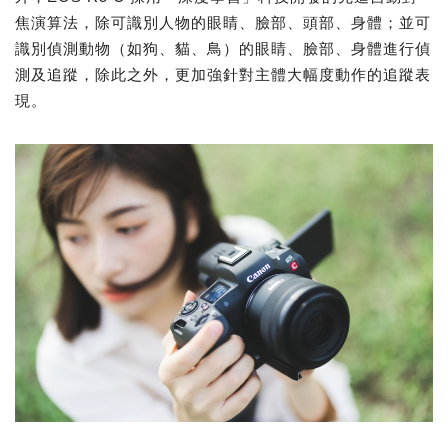
焦演算法，除可識別人物的眼睛、臉部、頭部、身體；並可
識別偵測動物（如狗、貓、鳥）的眼睛、臉部、身體進行偵
測及追蹤，除此之外，更加強針對主體大幅度動作的追蹤表
現。