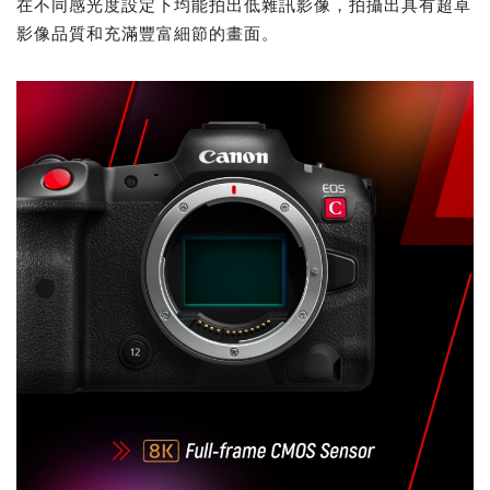
在不同感光度設定下均能拍出低雜訊影像，拍攝出具有超卓
影像品質和充滿豐富細節的畫面。