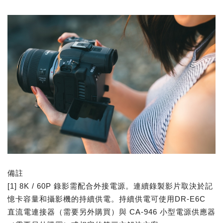
備註
[1] 8K / 60P 錄影需配合外接電源。連續錄製影片取決於記
憶卡容量和攝影機的持續供電。持續供電可使用DR-E6C
直流電連接器（需要另外購買）與 CA-946 小型電源供應器