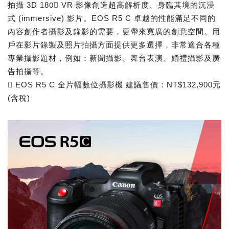
拍攝 3D 180〫 VR 影像創造超高解析度、身臨其境的沉浸
式 (immersive) 影片。EOS R5 C 卓越的性能滿足不同的
內容創作者攝影及錄影的需要，更帶來寬廣的創意空間。用
戶在影片錄製及照片拍攝方面提供更多選擇，非常適合各種
專業攝影題材，例如：新聞攝影、舞台表演、婚禮攝影及廣
告拍攝等。
 EOS R5 C 全片幅數位攝影機 建議售價：NT$132,900元
(含稅)