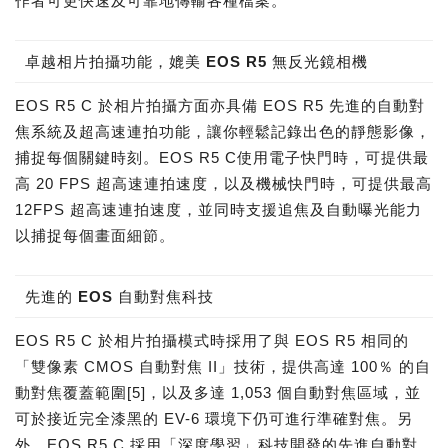
作者可更快速及可靠地傳輸各種檔案。
卓越相片拍攝功能，媲美 EOS R5 無反光鏡相機
EOS R5 C 於相片拍攝方面亦具備 EOS R5 先進的自動對
焦系統及超高速連拍功能，讓你輕鬆記錄出色的靜態影像，
捕捉每個關鍵時刻。EOS R5 C使用電子快門時，可提供最
高 20 FPS 超高速連拍速度，以及機械快門時，可提供最高
12FPS 超高速連拍速度，並同時支援追焦及自動曝光能力
以捕捉每個畫面細節。
先進的 EOS 自動對焦科技
EOS R5 C 於相片拍攝模式時採用了與 EOS R5 相同的
「雙像素 CMOS 自動對焦 II」技術，提供高達 100％ 的自
動對焦覆蓋範圍[5]，以及多達 1,053 個自動對焦區域，並
可於接近完全漆黑的 EV-6 環境下仍可進行準確對焦。另
外，EOS R5 C 採用「深度學習」科技開發的先進自動對