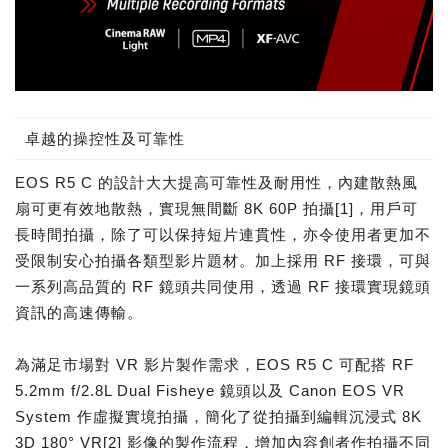
卓越的操控性及可靠性
EOS R5 C 的設計大大提高可靠性及耐用性，內建散熱風
扇可更有效地散熱，實現無間斷 8K 60P 拍攝[1]，用戶可
長時間拍攝，除了可以保持短片連貫性，亦令使用者更加不
受限制安心拍攝各類型影片題材。加上採用 RF 接環，可與
一系列高品質的 RF 鏡頭共同使用，透過 RF 接環實現鏡頭
資訊的高速傳輸。
為滿足市場對 VR 影片製作需求，EOS R5 C 可配搭 RF
5.2mm f/2.8L Dual Fisheye 鏡頭以及 Canon EOS VR
System 作虛擬實境拍攝，簡化了從拍攝到編輯沉浸式 8K
3D 180° VR[2] 影像的製作流程，增加內容創者作拍攝不同