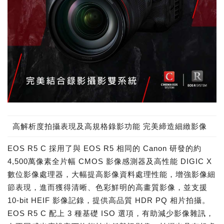
高解析度拍攝表現及高規格錄影功能 完美締造細緻影像
EOS R5 C 採用了與 EOS R5 相同的 Canon 研發的約
4,500萬像素全片幅 CMOS 影像感測器及高性能 DIGIC X
數位影像處理器，大幅提高影像資料處理性能，增強影像細
節表現，進而獲得清晰、色彩鮮明的高畫質影像，並支援
10-bit HEIF 影像記錄，提供高品質 HDR PQ 相片拍攝。
EOS R5 C 配上 3 種基礎 ISO 選項，有助減少影像雜訊，