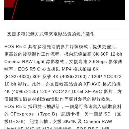
支援多種記錄方式帶來電影品質的短片製作
EOS R5 C 具有多種先進的影片錄製模式，提供更靈活、
更高效的後期製作工作流程。機內記錄最高 8K 60P 12-bit
Cinema RAW Light 錄影格式，支援高達 2.6Gbps 影像傳
輸率。EOS R5 C 亦支援以 MP4 格式拍攝 8K
(8192x4320) 30P 及或 4K (4096x2160) / 120P YCC422
10-bit 影片。此外，亦支援較高品質的 XF-AVC 格式拍攝
4K (4096x2160) 120P YCC422 10-bit XF-AVC 影片，方
便因應拍攝題材創造如慢動作等更具創意的影片效果。
EOS R5 C 採用雙卡槽設計，一個是可高速寫入/讀取資料
的 CFexpress （Type-B） 記憶卡槽，另一個是 SD （支
援UHS-II） 記憶卡槽，支援 8K/4K 及 Cinema RAW
Light/ XF-AVC 或 MP4 同步錄影。EOS R5 C 內建