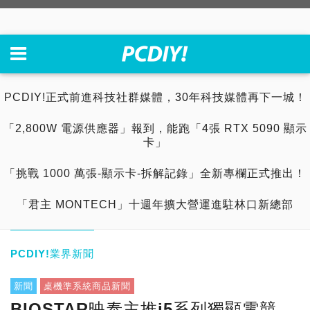
PCDIY!正式前進科技社群媒體，30年科技媒體再下一城！
「2,800W 電源供應器」報到，能跑「4張 RTX 5090 顯示
卡」
「挑戰 1000 萬張-顯示卡-拆解記錄」全新專欄正式推出！
「君主 MONTECH」十週年擴大營運進駐林口新總部
PCDIY!業界新聞
新聞
桌機準系統商品新聞
BIOSTAR映泰主推i5系列獨顯電競