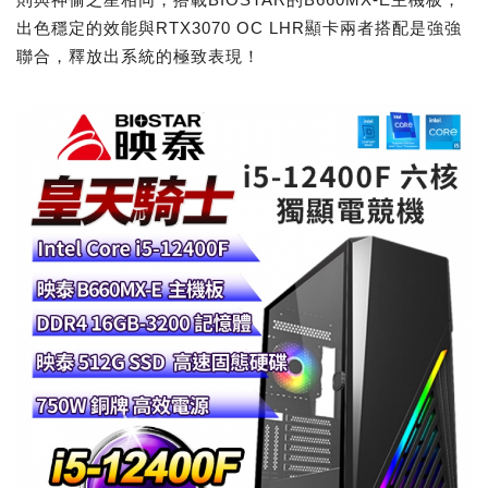
出色穩定的效能與RTX3070 OC LHR顯卡兩者搭配是強強
聯合，釋放出系統的極致表現！