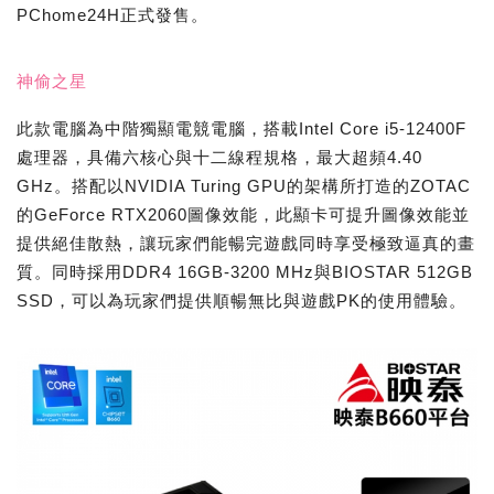
PChome24H正式發售。
神偷之星
此款電腦為中階獨顯電競電腦，搭載Intel Core i5-12400F
處理器，具備六核心與十二線程規格，最大超頻4.40
GHz。搭配以NVIDIA Turing GPU的架構所打造的ZOTAC
的GeForce RTX2060圖像效能，此顯卡可提升圖像效能並
提供絕佳散熱，讓玩家們能暢完遊戲同時享受極致逼真的畫
質。同時採用DDR4 16GB-3200 MHz與BIOSTAR 512GB
SSD，可以為玩家們提供順暢無比與遊戲PK的使用體驗。