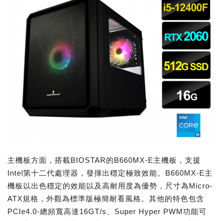
主機板方面，搭載BIOSTAR的B660MX-E主機板，支援
Intel第十二代處理器，發揮出穩定極致效能。B660MX-E主
機板以出色穩定的效能以及高耐用度為優勢，尺寸為Micro-
ATX規格，外觀為標準版極簡耐看風格。其他的特色包含
PCIe4.0-總頻寬高達16GT/s、Super Hyper PWM功能可