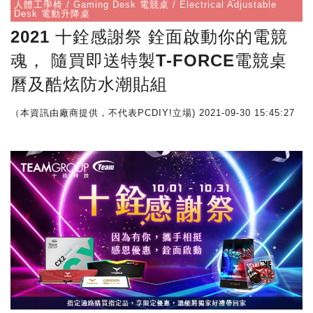
人體工學椅 / Gaming Desk 電競桌 / Electrical Adjustable
Desk 電動升降桌
2021 十銓感謝祭 銓面啟動你的電競
魂， 隨買即送特製T-FORCE電競桌
曆及酷炫防水潮貼組
（本資訊由廠商提供，不代表PCDIY!立場)
2021-09-30 15:45:27