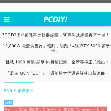
PCDIY!正式前進科技社群媒體，30年科技媒體再下一城！
「2,800W 電源供應器」報到，能跑「4張 RTX 5090 顯示
卡」
「挑戰 1000 萬張-顯示卡-拆解記錄」全新專欄正式推出！
「君主 MONTECH」十週年擴大營運進駐林口新總部
PCDIY!業界新聞
新聞
Gaming Chair 電競椅 / Office Chair 辦公椅 / Ergonomic Chair