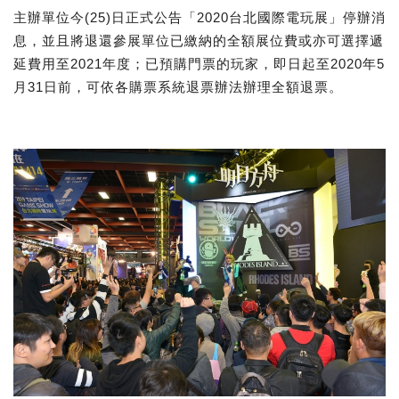
主辦單位今(25)日正式公告「2020台北國際電玩展」停辦消
息，並且將退還參展單位已繳納的全額展位費或亦可選擇遞
延費用至2021年度；已預購門票的玩家，即日起至2020年5
月31日前，可依各購票系統退票辦法辦理全額退票。