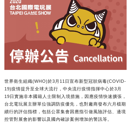
世界衛生組織(WHO)於3月11日宣布新型冠狀病毒(COVID-
19)疫情提升至全球大流行，中央流行疫情指揮中心於3月
19日實施非本國籍人士限制入境措施，因應疫情快速擴張，
台北電玩展主辦單位強調防疫優先，也對廠商發布六月檔期
續行的評估指標，包括公眾集會因應指引做風險評估、邊境
控管對展會的影響以及國內確診案例增加的警訊等。