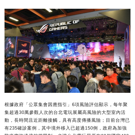
根據政府「公眾集會因應指引」6項風險評估顯示，每年聚
集超過30萬參觀人次的台北電玩展屬高風險的大型室內活
動，長時間且近距離接觸，具有高度傳播風險；目前台灣已
有235確診案例，其中境外移入已超過150例，政府為加強