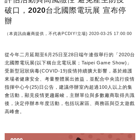
破口，2020台北國際電玩展 宣布停
辦
（本資訊由廠商提供，不代表PCDIY!立場)
2020-03-25 17:00:00
從今年二月延期至6月25日至28日端午連假舉行的「2020台
北國際電玩展(以下稱台北電玩展；Taipei Game Show)」
受新型冠狀病毒(COVID-19)疫情持續擴大影響，基於維護
來場者健康安全、考量整體展出效益，並配合中央流行疫情
指揮中心今(25)日公告，建議停辦室內超過100人以上的集
會活動，顯見疫情更趨嚴峻，主辦單位與多數廠商取得共識
後，決定停辦本年度活動，包括玩家區、商務區與亞太遊戲
高峰會。