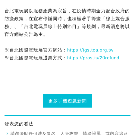
台北電玩展以服務產業為宗旨，在疫情時期全力配合政府的
防疫政策，在宣布停辦同時，也積極著手籌畫「線上媒合服
務」、「台北電玩展線上特別節目」等規劃，最新消息將以
官方網站公告為主。
※台北國際電玩展官方網站：
https://tgs.tca.org.tw
※台北國際電玩展退票方式：
https://pros.is/20refund
更多手機遊戲新聞
發表您的看法
請勿張貼任何涉及冒名、人身攻擊、情緒謾罵、或內容涉及