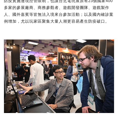
防疫實施邊境控管限制，也讓台北電玩展原有23個國家400
多家的參展廠商、商務參觀者、遊戲開發團隊、遊戲製作
人、國外嘉賓等皆無法入境來台參加活動；以及國內確診案
例增加，尤以玩家區聚集大量人潮更容易產生防疫破口。