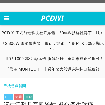
PCDIY!正式前進科技社群媒體，30年科技媒體再下一城！
「2,800W 電源供應器」報到，能跑「4張 RTX 5090 顯示
卡」
「挑戰 1000 萬張-顯示卡-拆解記錄」全新專欄正式推出！
「君主 MONTECH」十週年擴大營運進駐林口新總部
手機遊戲新聞
TGS
新聞
焦點
評估活動具高風險性 避免產生防疫