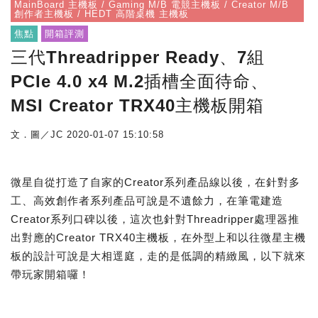
MainBoard 主機板 / Gaming M/B 電競主機板 / Creator M/B
創作者主機板 / HEDT 高階桌機 主機板
焦點
開箱評測
三代Threadripper Ready、7組
PCIe 4.0 x4 M.2插槽全面待命、
MSI Creator TRX40主機板開箱
文．圖／JC
2020-01-07 15:10:58
微星自從打造了自家的Creator系列產品線以後，在針對多
工、高效創作者系列產品可說是不遺餘力，在筆電建造
Creator系列口碑以後，這次也針對Threadripper處理器推
出對應的Creator TRX40主機板，在外型上和以往微星主機
板的設計可說是大相逕庭，走的是低調的精緻風，以下就來
帶玩家開箱囉！