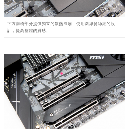
下方南橋部分提供獨立的散熱風扇，使用斜線髮絲紋的設
計，提高整體的質感。