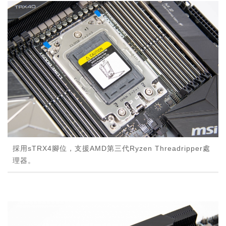
採用sTRX4腳位，支援AMD第三代Ryzen Threadripper處
理器。