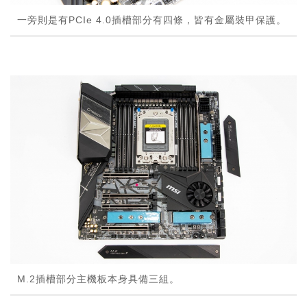
一旁則是有PCIe 4.0插槽部分有四條，皆有金屬裝甲保護。
M.2插槽部分主機板本身具備三組。