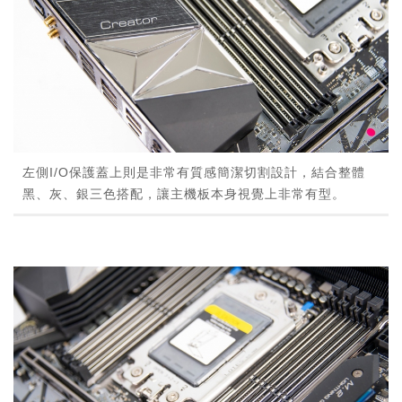
左側I/O保護蓋上則是非常有質感簡潔切割設計，結合整體
黑、灰、銀三色搭配，讓主機板本身視覺上非常有型。