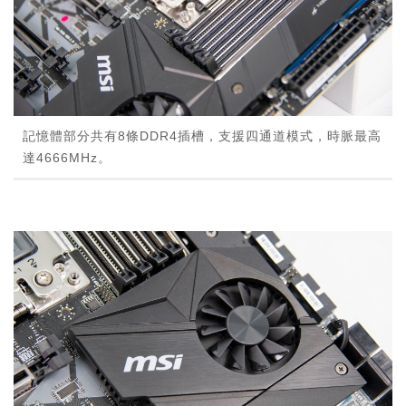
記憶體部分共有8條DDR4插槽，支援四通道模式，時脈最高
達4666MHz。