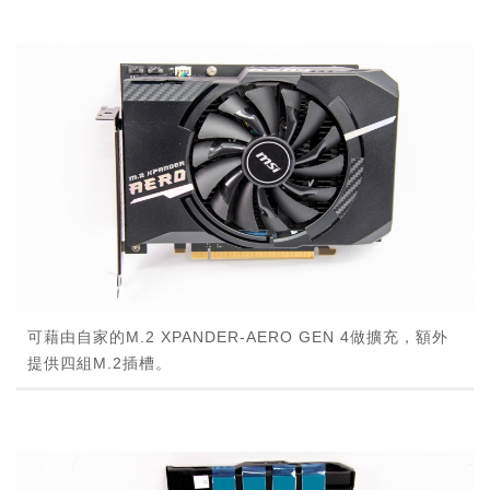
可藉由自家的M.2 XPANDER-AERO GEN 4做擴充，額外
提供四組M.2插槽。