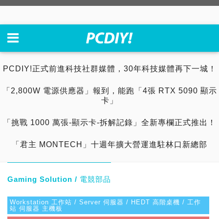
PCDIY!正式前進科技社群媒體，30年科技媒體再下一城！
「2,800W 電源供應器」報到，能跑「4張 RTX 5090 顯示
卡」
「挑戰 1000 萬張-顯示卡-拆解記錄」全新專欄正式推出！
「君主 MONTECH」十週年擴大營運進駐林口新總部
Gaming Solution / 電競部品
Workstation 工作站 / Server 伺服器 / HEDT 高階桌機 / 工作
站 伺服器 主機板