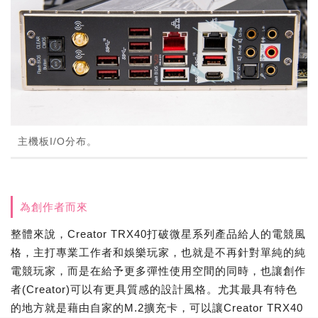
主機板I/O分布。
為創作者而來
整體來說，Creator TRX40打破微星系列產品給人的電競風
格，主打專業工作者和娛樂玩家，也就是不再針對單純的純
電競玩家，而是在給予更多彈性使用空間的同時，也讓創作
者(Creator)可以有更具質感的設計風格。尤其最具有特色
的地方就是藉由自家的M.2擴充卡，可以讓Creator TRX40