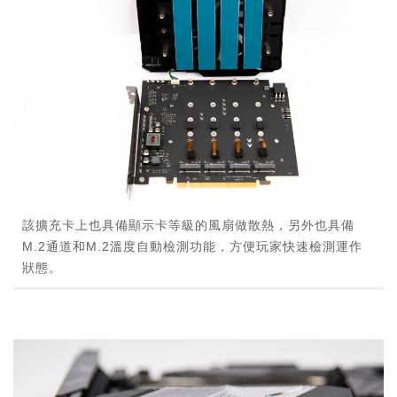
該擴充卡上也具備顯示卡等級的風扇做散熱，另外也具備
M.2通道和M.2溫度自動檢測功能，方便玩家快速檢測運作
狀態。