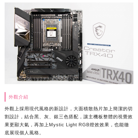
外觀介紹
外觀上採用現代風格的新設計，大面積散熱片加上簡潔的切
割設計，結合黑、灰、銀三色搭配，讓主機板整體的視覺效
果更顯大氣，再加上Mystic Light RGB燈效效果，也能徹
底展現個人風格。