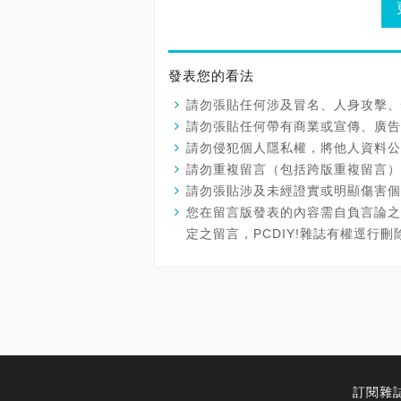
發表您的看法
請勿張貼任何涉及冒名、人身攻擊、
請勿張貼任何帶有商業或宣傳、廣告
請勿侵犯個人隱私權，將他人資料公
請勿重複留言（包括跨版重複留言）
請勿張貼涉及未經證實或明顯傷害個
您在留言版發表的內容需自負言論之
定之留言，PCDIY!雜誌有權逕行
訂閱雜