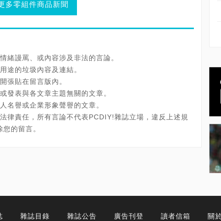
更多零組件商品新聞
情緒謾罵、或內容涉及非法的言論。
用途的垃圾內容及連結。
開張貼在留言版內。
或發表與各文章主題無關的文章。
人名譽或企業形象聲譽的文章。
法律責任，所有言論不代表PCDIY!雜誌立場，違反上述規
刪除您的留言。
誌
雜誌目錄
雜誌公告
廣告刊登
讀者信箱
關於