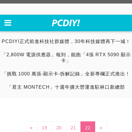
PCDIY!正式前進科技社群媒體，30年科技媒體再下一城！
「2,800W 電源供應器」報到，能跑「4張 RTX 5090 顯示
卡」
「挑戰 1000 萬張-顯示卡-拆解記錄」全新專欄正式推出！
「君主 MONTECH」十週年擴大營運進駐林口新總部
«
19
20
21
22
»