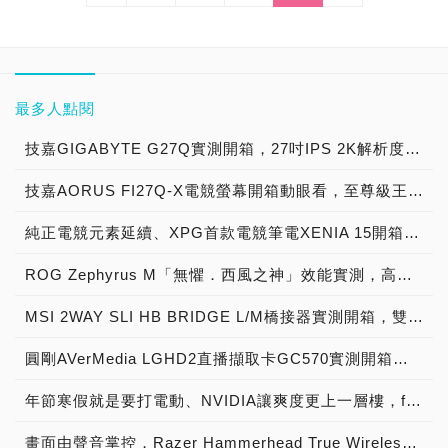
最多人點閱
技嘉GIGABYTE G27Q實測開箱，27吋IPS 2K解析度搭載144Hz更新率，平面電競螢幕！
技嘉AORUS FI27Q-X電競螢幕開箱動眼看，至尊級王者的視覺體驗！
純正電競元素延續、XPG首款電競筆電XENIA 15開箱評測，高質感外觀搭配高效能硬體
ROG Zephyrus M「無懼．西風之神」效能實測，高規格又輕薄的電競筆電
MSI 2WAY SLI HB BRIDGE L/M橋接器實測開箱，雙顯示卡發揮全速效能的神兵利器！
圓剛AVerMedia LGHD2直播擷取卡GC570實測開箱，專業實況主遊戲直播神兵利器！
年節寒假就是要打電動、NVIDIA讓爽度更上一層樓，feat AORUS GeForce RTX 3070 MASTER 8G
畫面由聲音掌控，Razer Hammerhead True Wireless Earbuds開箱