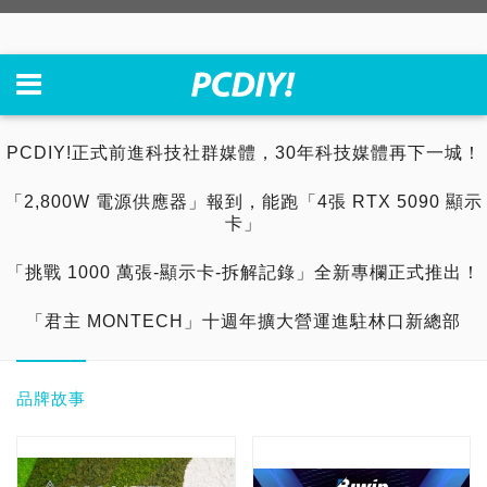
PCDIY!正式前進科技社群媒體，30年科技媒體再下一城！
「2,800W 電源供應器」報到，能跑「4張 RTX 5090 顯示
卡」
「挑戰 1000 萬張-顯示卡-拆解記錄」全新專欄正式推出！
「君主 MONTECH」十週年擴大營運進駐林口新總部
品牌故事