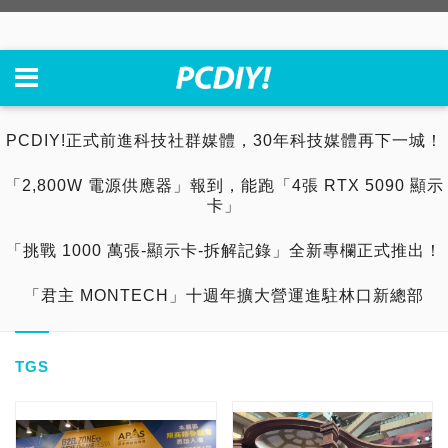
PCDIY!正式前進科技社群媒體，30年科技媒體再下一城！
「2,800W 電源供應器」報到，能跑「4張 RTX 5090 顯示
卡」
「挑戰 1000 萬張-顯示卡-拆解記錄」全新專欄正式推出！
「君主 MONTECH」十週年擴大營運進駐林口新總部
TGS