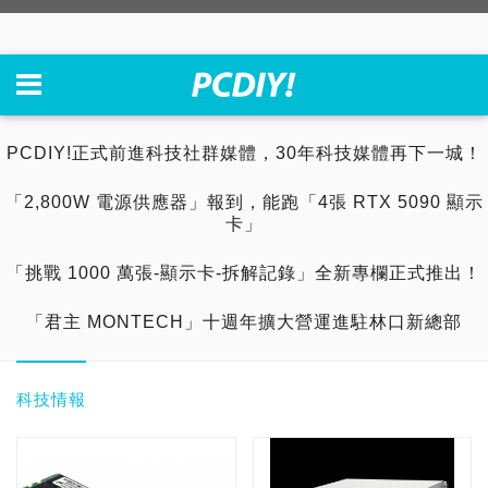
PCDIY!正式前進科技社群媒體，30年科技媒體再下一城！
「2,800W 電源供應器」報到，能跑「4張 RTX 5090 顯示
卡」
「挑戰 1000 萬張-顯示卡-拆解記錄」全新專欄正式推出！
「君主 MONTECH」十週年擴大營運進駐林口新總部
科技情報