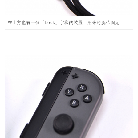
在上方也有一個「Lock」字樣的裝置，用來將腕帶固定