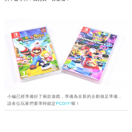
小編已經準備好了兩款遊戲，準備為全新的企劃做足準備，
請各位玩家們要準時鎖定
PCDIY!
喔！