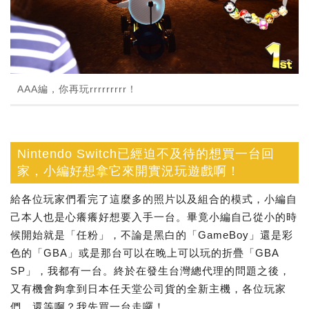
AAA編，你再玩rrrrrrrrr！
Nintendo Switch已經迫不及待的想買一台回
家，小編好想拿它來開實況玩遊戲啊！
給各位玩家們看完了這麼多的照片以及組合的模式，小編自
己本人也是心癢癢好想要入手一台。畢竟小編自己從小的時
候開始就是「任粉」，不論是黑白的「GameBoy」還是彩
色的「GBA」或是那台可以在晚上可以玩的折疊「GBA
SP」，我都有一台。終於在發生台灣總代理的問題之後，
又有機會夠拿到日本任天堂公司貨的全新主機，各位玩家
們，還等啊？我先買一台走囉！