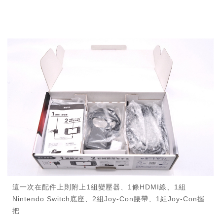
這一次在配件上則附上1組變壓器、1條HDMI線、1組
Nintendo Switch底座、2組Joy-Con腰帶、1組Joy-Con握
把