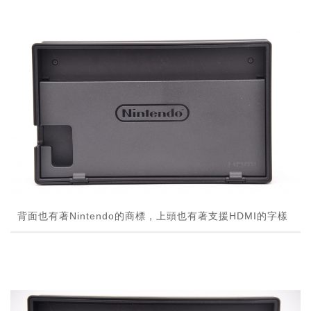
背面也有著Nintendo的商標，上頭也有著支援HDMI的字樣