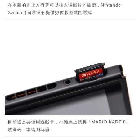
在本體的正上方有著可以插入遊戲片的插槽，Nintendo
Switch目前還沒有提供數位版遊戲的選擇
目前還是要使用遊戲卡，小編馬上就將「MARIO KART 8」
放進去，準備開玩囉！