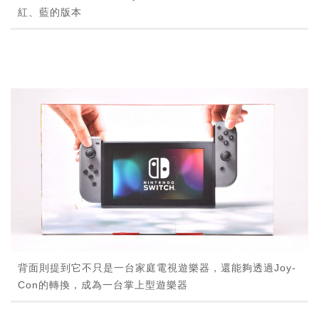
紅、藍的版本
背面則提到它不只是一台家庭電視遊樂器，還能夠透過Joy-
Con的轉換，成為一台掌上型遊樂器