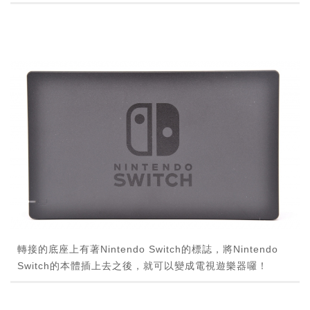
轉接的底座上有著Nintendo Switch的標誌，將Nintendo
Switch的本體插上去之後，就可以變成電視遊樂器囉！