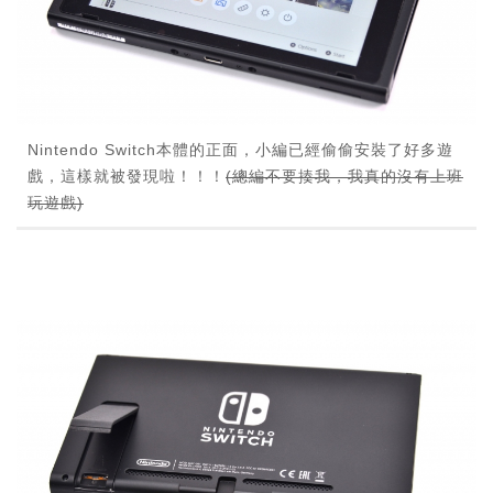
Nintendo Switch本體的正面，小編已經偷偷安裝了好多遊
戲，這樣就被發現啦！！！
(總編不要揍我，我真的沒有上班
玩遊戲)