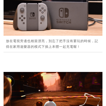
放在電視旁邊也相當漂亮，別忘了把手沒有要玩的時候，記
得在家用遊樂器的模式下插上本體一起充電喔！