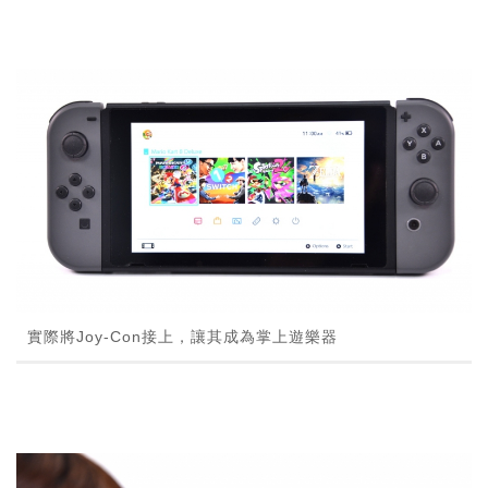
實際將Joy-Con接上，讓其成為掌上遊樂器