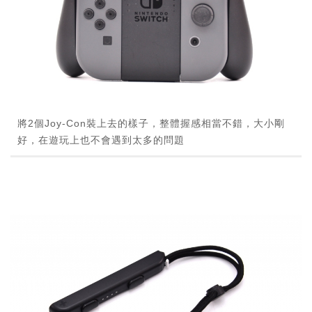
將2個Joy-Con裝上去的樣子，整體握感相當不錯，大小剛
好，在遊玩上也不會遇到太多的問題