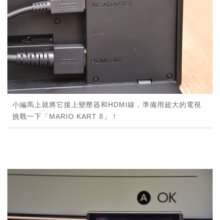
小編馬上就將它接上變壓器和HDMI線，準備用超大的電視
挑戰一下「MARIO KART 8」！