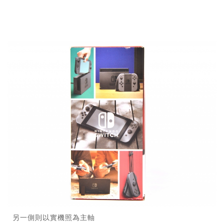
另一側則以實機照為主軸