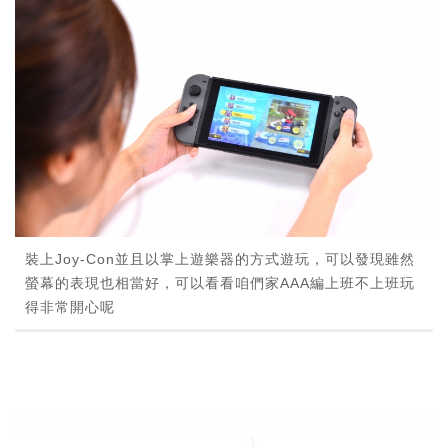
裝上Joy-Con並且以掌上遊樂器的方式遊玩，可以發現雖然
螢幕的表現也相當好，可以看看咱們家AAA編上班不上班玩
得非常開心呢