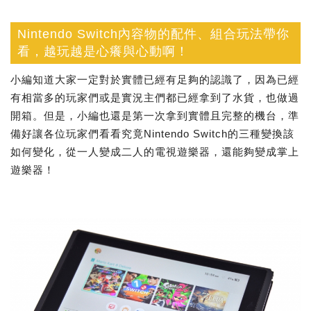
Nintendo Switch內容物的配件、組合玩法帶你
看，越玩越是心癢與心動啊！
小編知道大家一定對於實體已經有足夠的認識了，因為已經
有相當多的玩家們或是實況主們都已經拿到了水貨，也做過
開箱。但是，小編也還是第一次拿到實體且完整的機台，準
備好讓各位玩家們看看究竟Nintendo Switch的三種變換該
如何變化，從一人變成二人的電視遊樂器，還能夠變成掌上
遊樂器！