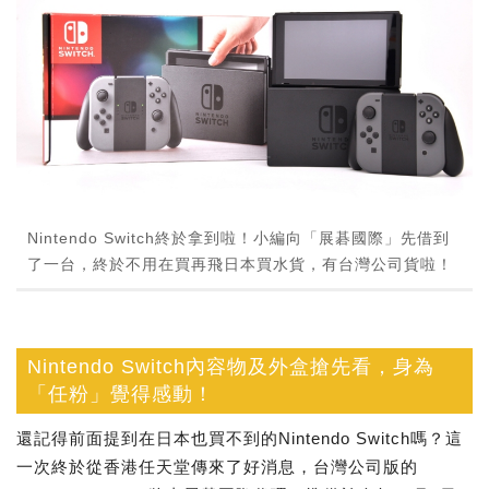
Nintendo Switch終於拿到啦！小編向「展碁國際」先借到
了一台，終於不用在買再飛日本買水貨，有台灣公司貨啦！
Nintendo Switch內容物及外盒搶先看，身為
「任粉」覺得感動！
還記得前面提到在日本也買不到的Nintendo Switch嗎？這
一次終於從香港任天堂傳來了好消息，台灣公司版的