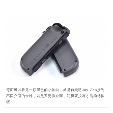
背面可以看見一顆黑色的小按鍵，就是負責將Joy-Con接到
不同介面的卡榫，若是要更換介面，記得要按著才能夠轉換
喔！