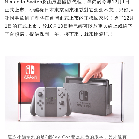
Nintendo Switch將由展碁國際代理，準備於今年12月1日
正式上市。小編從日本東京回來後就對它念念不忘，只好拜
託同事拿到了即將在台灣正式上市的主機回來啦！除了12月
1日的正式上市，於10月10日時已經可以於更大線上或線下
平台預購，提供保固一年。接下來，就來開箱吧！
這次小編拿到的是2個Joy-Con都是灰色的版本，另外還有