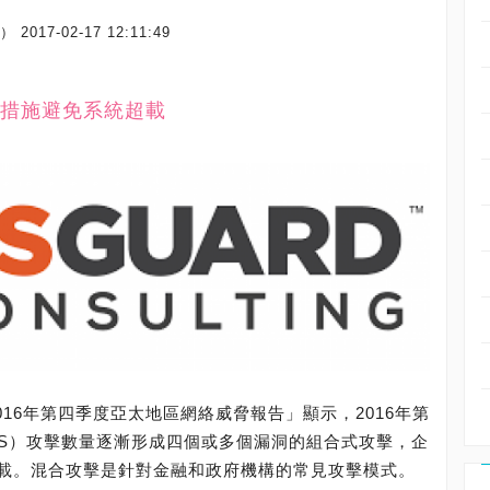
場）
2017-02-17 12:11:49
措施避免系統超載
4 2016年第四季度亞太地區網絡威脅報告」顯示，2016年第
oS）攻擊數量逐漸形成四個或多個漏洞的組合式攻擊，企
載。混合攻擊是針對金融和政府機構的常見攻擊模式。