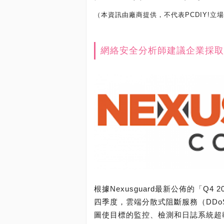
（本資訊由廠商提供，不代表PCDIY!立
網絡安全分析師建議企業採取
根據Nexusguard最新公佈的「Q
四季度，雲端分散式阻斷服務（DD
圖使目標的監控、檢測和日誌系統超