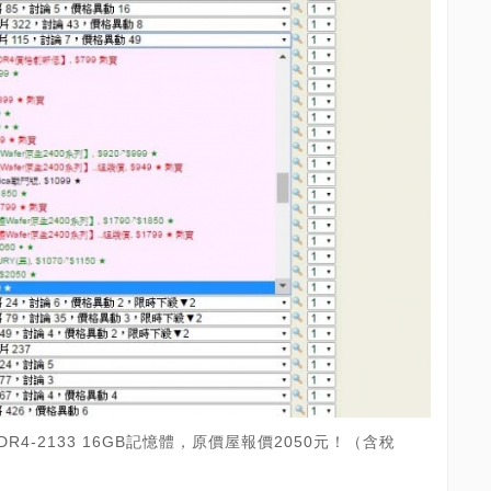
m DDR4-2133 16GB記憶體，原價屋報價2050元！（含稅