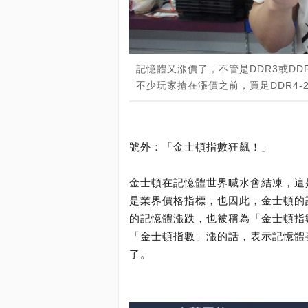
記憶體又漲價了，不管是DDR3或D
不少玩家搶在漲價之前，買足DDR4-2
號外：「金士頓指數狂飆！」
金士頓在記憶體世界喊水會結凍，這
是業界價格指標，也因此，金士頓的
的記憶體漲跌，也被稱為「金士頓指
「金士頓指數」漲的話，表示記憶體
了。