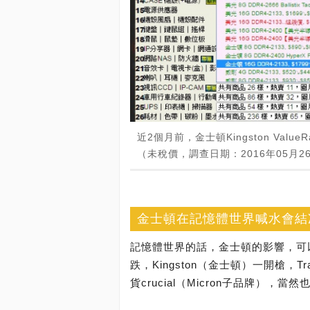
近2個月前，金士頓Kingston Value
（未稅價，調查日期：2016年05月2
金士頓在記憶體世界喊水會結
記憶體世界的話，金士頓的影響，可
跌，Kingston（金士頓）一開槍，T
貨crucial（Micron子品牌），