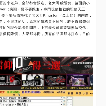
面的小老弟，全部都會跟進。老大哥喊漲價，後面的小
 Power（廣穎）要不要跟進？專門玩價格戰的殺價天王，
，要不要玩價格戰？老大哥Kingston（金士頓）的態度，
弟，不跟進的話，原本的價格賣不掉的，若不肯賠錢倒
可怕的現金流卡住問題，上市櫃公司營業額無法交代，
漲價貨降價，大家都得衝，所有的品牌都得拼命，目的