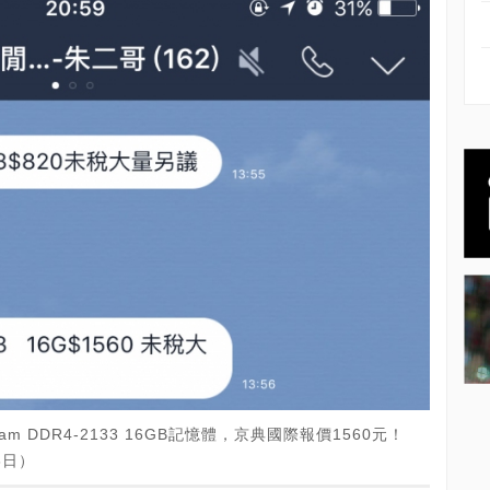
eRam DDR4-2133 16GB記憶體，京典國際報價1560元！
6日）