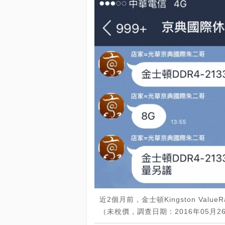
近2個月前，金士頓Kingston Valu
（未稅價，調查日期：2016年05月2