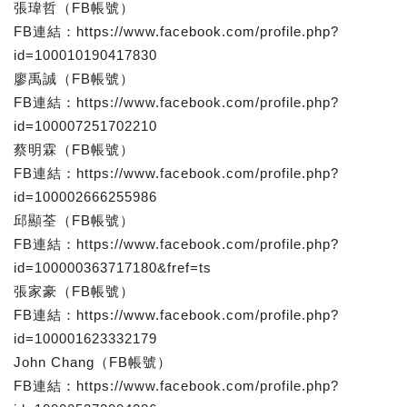
張瑋哲（FB帳號）
FB連結：https://www.facebook.com/profile.php?
id=100010190417830
廖禹誠（FB帳號）
FB連結：https://www.facebook.com/profile.php?
id=100007251702210
蔡明霖（FB帳號）
FB連結：https://www.facebook.com/profile.php?
id=100002666255986
邱顯荃（FB帳號）
FB連結：https://www.facebook.com/profile.php?
id=100000363717180&fref=ts
張家豪（FB帳號）
FB連結：https://www.facebook.com/profile.php?
id=100001623332179
John Chang（FB帳號）
FB連結：https://www.facebook.com/profile.php?