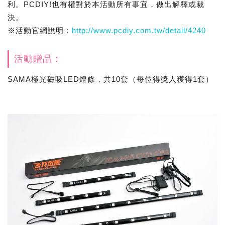
利。PCDIY!也有權對於本活動所有事宜，做出解釋或裁
決。
※活動官網說明：
http://www.pcdiy.com.tw/detail/4240
活動贈品：
SAMA極光磁吸LED燈條，共10套（每位得獎人獲得1套）