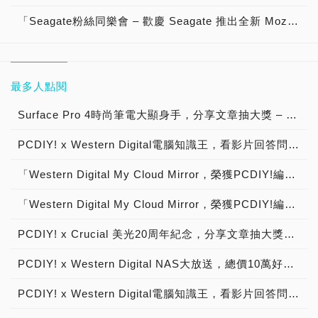
「Seagate粉絲同樂會 – 歡慶 Seagate 推出全新 Mozaic 3+ 硬碟平台 帶來超越 30TB 進入 50TB 超大容量硬碟，分享文章抽大獎！」活動說明【已結束】
最多人點閱
Surface Pro 4時尚筆電大顯身手，分享文章抽大獎 – OSSLab商店慶開站系列活動【已結束】
PCDIY! x Western Digital電腦知識王，看影片回答問題抽大獎！【已結束】
「Western Digital My Cloud Mirror，榮獲PCDIY!編輯推薦肯定！」特別舉辦分享喜訊抽大獎！【已結束】
「Western Digital My Cloud Mirror，榮獲PCDIY!編輯推薦肯定！」特別舉辦分享喜訊抽大獎！【得獎公告】
PCDIY! x Crucial 美光20周年紀念，分享文章抽大獎【已結束】
PCDIY! x Western Digital NAS大放送，總價10萬好禮送給你！【得獎公告】
PCDIY! x Western Digital電腦知識王，看影片回答問題抽大獎！【得獎公告】