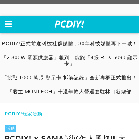
PCDIY!正式前進科技社群媒體，30年科技媒體再下一城！
「2,800W 電源供應器」報到，能跑「4張 RTX 5090 顯示
卡」
「挑戰 1000 萬張-顯示卡-拆解記錄」全新專欄正式推出！
「君主 MONTECH」十週年擴大營運進駐林口新總部
PCDIY!玩家活動
活動
PCDIY! x SAMA彰顯個人風格四大