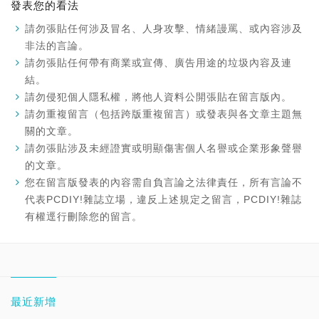
發表您的看法
請勿張貼任何涉及冒名、人身攻擊、情緒謾罵、或內容涉及
非法的言論。
請勿張貼任何帶有商業或宣傳、廣告用途的垃圾內容及連
結。
請勿侵犯個人隱私權，將他人資料公開張貼在留言版內。
請勿重複留言（包括跨版重複留言）或發表與各文章主題無
關的文章。
請勿張貼涉及未經證實或明顯傷害個人名譽或企業形象聲譽
的文章。
您在留言版發表的內容需自負言論之法律責任，所有言論不
代表PCDIY!雜誌立場，違反上述規定之留言，PCDIY!雜誌
有權逕行刪除您的留言。
最近新增