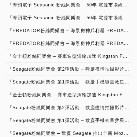
「海韻電子 Seasonic 粉絲同樂會 – 50年 電源市場經營有成，ATX 3優質電源供應器 NVIDIA GeForce RTX 50系列 顯示卡 最佳絕配，分享文章抽大獎」【得獎公告】
「海韻電子 Seasonic 粉絲同樂會 – 50年 電源市場經營有成，ATX 3優質電源供應器 NVIDIA GeForce RTX 50系列 顯示卡 最佳絕配，分享文章抽大獎」活動說明！
「PREDATOR粉絲同樂會 – 海景房神兵利器 PREDATOR Vesta II RGB DDR5-6000 32GB超頻記憶體，高速效能、超低延遲、用料紮實、酷炫造型、質感設計，分享文章抽大獎」【得獎公告】
「PREDATOR粉絲同樂會 – 海景房神兵利器 PREDATOR Vesta II RGB DDR5-6000 32GB超頻記憶體，高速效能、超低延遲、用料紮實、酷炫造型、質感設計，分享文章抽大獎」活動說明！
「金士頓粉絲同樂會 – 賽車造型渦輪加速 Kingston FURY Renegade DDR5 RGB Limited Edition 48GB神兵利器，高速效能、用料紮實、酷炫外型、質感設計，分享影片抽大獎」【得獎公告】
「Seagate粉絲同樂會 第2彈活動 – 歡慶盡情拍攝影片 Seagate One Touch SSD 固態硬碟 重磅登場，高速傳輸、輕薄便攜、質感設計，分享影片抽大獎！」【得獎公告】
「Seagate粉絲同樂會 第1彈活動 – 歡慶手機容量救星 Seagate One Touch SSD 固態硬碟 神兵利器，Type-C 傳輸一切都迎刃而解，分享影片抽大獎！」【得獎公告】
「金士頓粉絲同樂會 – 賽車造型渦輪加速 Kingston FURY Renegade DDR5 RGB Limited Edition 48GB神兵利器，高速效能、用料紮實、酷炫外型、質感設計，分享影片抽大獎」活動說明！【已結束】
「Seagate粉絲同樂會 第2彈活動 – 歡慶盡情拍攝影片 Seagate One Touch SSD 固態硬碟 重磅登場，高速傳輸、輕薄便攜、質感設計，分享影片抽大獎！」活動說明！【已結束】
「Seagate粉絲同樂會 第1彈活動 – 歡慶手機容量救星 Seagate One Touch SSD 固態硬碟 神兵利器，Type-C 傳輸一切都迎刃而解，分享影片抽大獎！」活動說明！【已結束】
「Seagate粉絲同樂會 – 歡慶 Seagate 推出全新 Mozaic 3+ 硬碟平台 帶來超越 30TB 進入 50TB 超大容量硬碟，分享文章抽大獎！」【得獎公告】