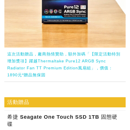
這次活動贈品，廠商熱情贊助，額外加碼「【限定活動特別
增加獎項】躍越Thermaltake Pure12 ARGB Sync
Radiator Fan TT Premium Edition風扇組」，價值：
1890元*贈品無保固
活動贈品
希捷 Seagate One Touch SSD 1TB 固態硬
碟