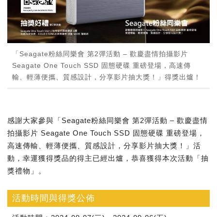
「Seagate粉絲同樂會 第2彈活動 – 歡慶盡情拍攝影片
Seagate One Touch SSD 固態硬碟 重磅登場，高速傳
輸、輕薄便攜、質感設計，分享影片抽大獎！」得獎出爐！
感謝大家參與「Seagate粉絲同樂會 第2彈活動 – 歡慶盡情
拍攝影片 Seagate One Touch SSD 固態硬碟 重磅登場，
高速傳輸、輕薄便攜、質感設計，分享影片抽大獎！」活
動，幸運獲得獎品的得主已經出爐，恭喜獲得本次活動「抽
獎禮物」。
活動時間與得獎公佈