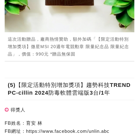
這次活動贈品，廠商熱情贊助，額外加碼「【限定活動特別
增加獎項】微星MSI 20週年電競勳章 限量紀念品 限量紀念
品」，價值：990元 *贈品無保固
(5)【限定活動特別增加獎項】趨勢科技TREND
PC-cillin 2024防毒軟體雲端版3台/1年
得獎人
FB姓名：育安 林
FB網址：https://www.facebook.com/unlin.abc