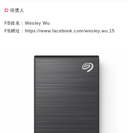
得獎人
FB姓名：Wesley Wu
FB網址：https://www.facebook.com/wesley.wu.15