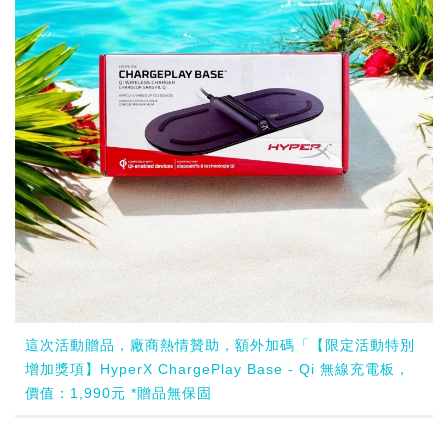
這次活動贈品，廠商熱情贊助，額外加碼「【限定活動特別
增加獎項】HyperX ChargePlay Base - Qi 無線充電板，
價值：1,990元 *贈品無保固