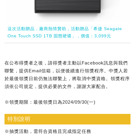
這次活動贈品，廠商熱情贊助，活動贈品「希捷 Seagate
One Touch SSD 1TB 固態硬碟」，價值：3,099元
在公布得獎者之後，請得獎者主動以Facebook訊息與我們
聯繫，提供Email信箱，以便後續進行領獎程序。中獎人若
於最後領獎日前仍無法聯繫上，將取消中獎資格。領獎程序
須依公司規定，提供必要的文件，謝謝大家配合。
※領獎期限：最後領獎日為2024/09/30(一)
特別說明
※抽獎活動，需符合資格且完成指定任務