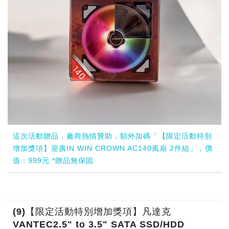
這次活動贈品，廠商熱情贊助，額外加碼「【限定活動特別
增加獎項】迎廣IN WIN CROWN AC140風扇 2件組」，價
值：999元 *贈品無保固
(9)【限定活動特別增加獎項】凡達克
VANTEC2.5" to 3.5" SATA SSD/HDD