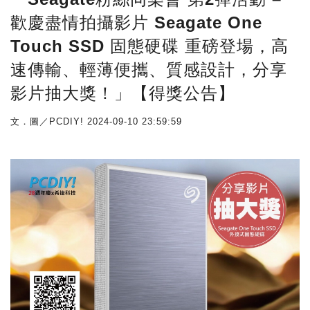
歡慶盡情拍攝影片 Seagate One
Touch SSD 固態硬碟 重磅登場，高
速傳輸、輕薄便攜、質感設計，分享
影片抽大獎！」【得獎公告】
文．圖／PCDIY!
2024-09-10 23:59:59