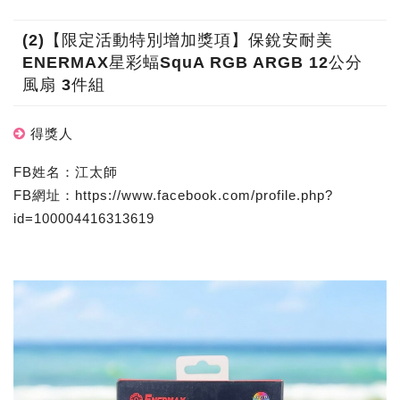
(2)【限定活動特別增加獎項】保銳安耐美
ENERMAX星彩蝠SquA RGB ARGB 12公分
風扇 3件組
得獎人
FB姓名：江太師
FB網址：https://www.facebook.com/profile.php?
id=100004416313619