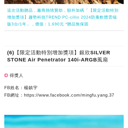
這次活動贈品，廠商熱情贊助，額外加碼「【限定活動特別
增加獎項】趨勢科技TREND PC-cillin 2024防毒軟體雲端
版3台/1年」，價值：1,690元 *贈品無保固
(6)【限定活動特別增加獎項】銀欣SILVER
STONE Air Penetrator 140i-ARGB風扇
得獎人
FB姓名：楊鎮宇
FB網址：https://www.facebook.com/mingfu.yang.37