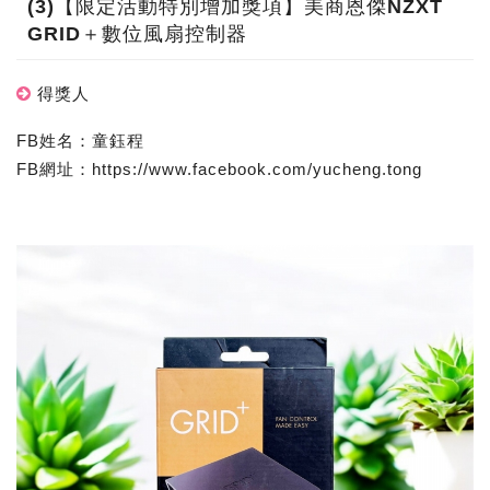
(3)【限定活動特別增加獎項】美商恩傑NZXT
GRID＋數位風扇控制器
得獎人
FB姓名：童鈺程
FB網址：https://www.facebook.com/yucheng.tong