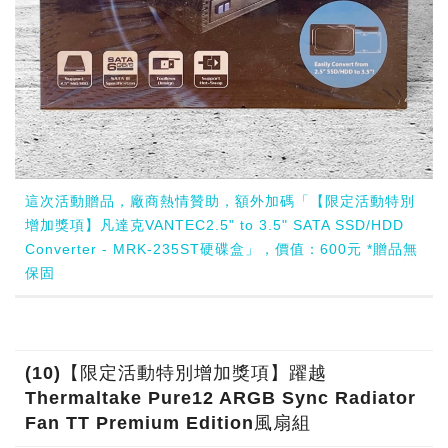
這次活動贈品，廠商熱情贊助，額外加碼「【限定活動特別
增加獎項】凡達克VANTEC2.5" to 3.5" SATA SSD/HDD
Converter - MRK-235ST硬碟盒」，價值：600元 *贈品無
保固
(10)【限定活動特別增加獎項】躍越
Thermaltake Pure12 ARGB Sync Radiator
Fan TT Premium Edition風扇組