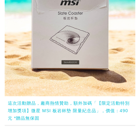
這次活動贈品，廠商熱情贊助，額外加碼「【限定活動特別
增加獎項】微星 MSI 板岩杯墊 限量紀念品」，價值：490
元 *贈品無保固