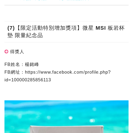
(7)【限定活動特別增加獎項】微星 MSI 板岩杯
墊 限量紀念品
得獎人
FB姓名：楊銘峰
FB網址：https://www.facebook.com/profile.php?
id=100000285856113