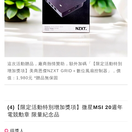
這次活動贈品，廠商熱情贊助，額外加碼「【限定活動特別
增加獎項】美商恩傑NZXT GRID＋數位風扇控制器」，價
值：1,980元 *贈品無保固
(4)【限定活動特別增加獎項】微星MSI 20週年
電競勳章 限量紀念品
得獎人