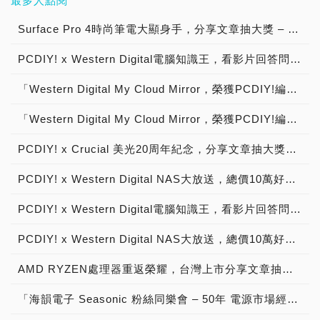
最多人點閱
Surface Pro 4時尚筆電大顯身手，分享文章抽大獎 – OSSLab商店慶開站系列活動【已結束】
PCDIY! x Western Digital電腦知識王，看影片回答問題抽大獎！【已結束】
「Western Digital My Cloud Mirror，榮獲PCDIY!編輯推薦肯定！」特別舉辦分享喜訊抽大獎！【已結束】
「Western Digital My Cloud Mirror，榮獲PCDIY!編輯推薦肯定！」特別舉辦分享喜訊抽大獎！【得獎公告】
PCDIY! x Crucial 美光20周年紀念，分享文章抽大獎【已結束】
PCDIY! x Western Digital NAS大放送，總價10萬好禮送給你！【得獎公告】
PCDIY! x Western Digital電腦知識王，看影片回答問題抽大獎！【得獎公告】
PCDIY! x Western Digital NAS大放送，總價10萬好禮送給你！【已結束】
AMD RYZEN處理器重返榮耀，台灣上市分享文章抽大獎→ AMD鐵粉回娘家系列活動，第一彈【已結束】
「海韻電子 Seasonic 粉絲同樂會 – 50年 電源市場經營有成，ATX 3優質電源供應器 NVIDIA GeForce RTX 50系列 顯示卡 最佳絕配，分享文章抽大獎」活動說明！