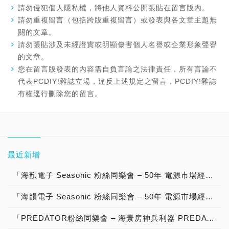
請勿侵犯個人隱私權，將他人資料公開張貼在留言版內。
請勿重複留言（包括跨版重複留言）或發表與各文章主題無
關的文章。
請勿張貼涉及未經證實或明顯傷害個人名譽或企業形象聲譽
的文章。
您在留言版發表的內容需自負言論之法律責任，所有言論不
代表PCDIY!雜誌立場，違反上述規定之留言，PCDIY!雜誌
有權逕行刪除您的留言。
最近新增
「海韻電子 Seasonic 粉絲同樂會 – 50年 電源市場經營有成，ATX 3優質電源供應器 NVIDIA GeForce RTX 50系列 顯示卡 最佳絕配，分享文章抽大獎」【得獎公告】
「海韻電子 Seasonic 粉絲同樂會 – 50年 電源市場經營有成，ATX 3優質電源供應器 NVIDIA GeForce RTX 50系列 顯示卡 最佳絕配，分享文章抽大獎」活動說明！
「PREDATOR粉絲同樂會 – 海景房神兵利器 PREDATOR Vesta II RGB DDR5-6000 32GB超頻記憶體，高速效能、超低延遲、用料紮實、酷炫造型、質感設計，分享文章抽大獎」【得獎公告】