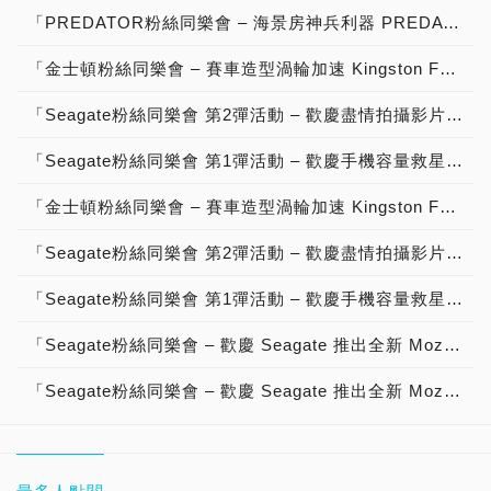
「PREDATOR粉絲同樂會 – 海景房神兵利器 PREDATOR Vesta II RGB DDR5-6000 32GB超頻記憶體，高速效能、超低延遲、用料紮實、酷炫造型、質感設計，分享文章抽大獎」活動說明！
「金士頓粉絲同樂會 – 賽車造型渦輪加速 Kingston FURY Renegade DDR5 RGB Limited Edition 48GB神兵利器，高速效能、用料紮實、酷炫外型、質感設計，分享影片抽大獎」【得獎公告】
「Seagate粉絲同樂會 第2彈活動 – 歡慶盡情拍攝影片 Seagate One Touch SSD 固態硬碟 重磅登場，高速傳輸、輕薄便攜、質感設計，分享影片抽大獎！」【得獎公告】
「Seagate粉絲同樂會 第1彈活動 – 歡慶手機容量救星 Seagate One Touch SSD 固態硬碟 神兵利器，Type-C 傳輸一切都迎刃而解，分享影片抽大獎！」【得獎公告】
「金士頓粉絲同樂會 – 賽車造型渦輪加速 Kingston FURY Renegade DDR5 RGB Limited Edition 48GB神兵利器，高速效能、用料紮實、酷炫外型、質感設計，分享影片抽大獎」活動說明！【已結束】
「Seagate粉絲同樂會 第2彈活動 – 歡慶盡情拍攝影片 Seagate One Touch SSD 固態硬碟 重磅登場，高速傳輸、輕薄便攜、質感設計，分享影片抽大獎！」活動說明！【已結束】
「Seagate粉絲同樂會 第1彈活動 – 歡慶手機容量救星 Seagate One Touch SSD 固態硬碟 神兵利器，Type-C 傳輸一切都迎刃而解，分享影片抽大獎！」活動說明！【已結束】
「Seagate粉絲同樂會 – 歡慶 Seagate 推出全新 Mozaic 3+ 硬碟平台 帶來超越 30TB 進入 50TB 超大容量硬碟，分享文章抽大獎！」【得獎公告】
「Seagate粉絲同樂會 – 歡慶 Seagate 推出全新 Mozaic 3+ 硬碟平台 帶來超越 30TB 進入 50TB 超大容量硬碟，分享文章抽大獎！」活動說明【已結束】