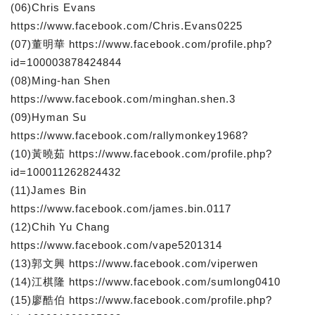
(06)Chris Evans
https://www.facebook.com/Chris.Evans0225
(07)董明華 https://www.facebook.com/profile.php?
id=100003878424844
(08)Ming-han Shen
https://www.facebook.com/minghan.shen.3
(09)Hyman Su
https://www.facebook.com/rallymonkey1968?
(10)黃曉茹 https://www.facebook.com/profile.php?
id=100011262824432
(11)James Bin
https://www.facebook.com/james.bin.0117
(12)Chih Yu Chang
https://www.facebook.com/vape5201314
(13)郭文興 https://www.facebook.com/viperwen
(14)江棋隆 https://www.facebook.com/sumlong0410
(15)廖酷伯 https://www.facebook.com/profile.php?