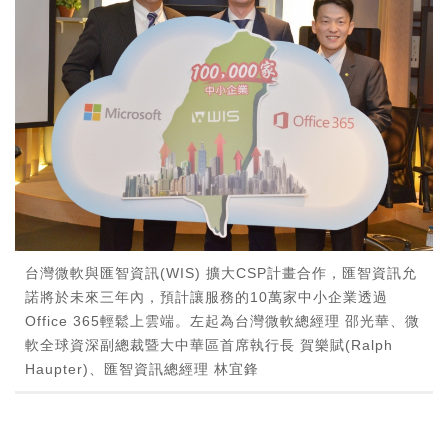
台灣微軟與匯智資訊(WIS) 擴大CSP計畫合作，匯智資訊允
諾將於未來三年內，預計讓服務的10萬家中小企業透過
Office 365輕鬆上雲端。左起為台灣微軟總經理 邵光華、微
軟全球資深副總裁暨大中華區首席執行長 賀樂賦(Ralph
Haupter)、匯智資訊總經理 林宜鋒