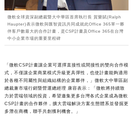
微軟全球資深副總裁暨大中華區首席執行長 賀樂賦(Ralph
Haupter)表示微軟與匯智資訊共同成就此Office 365單一夥
伴客戶數最大的合作計畫，是CSP計畫及Office 365在台灣
中小企業市場的重要里程碑
「微軟CSP計畫讓企業可選擇直接性或間接性的雙向合作模
式，不僅讓企業商業模式升級更具彈性，也使計畫能夠適用
於各種不同屬性與組織結構的企業夥伴，」微軟大中華區副
總裁兼市場行銷暨營運總經理 康容表示：「微軟將持續致
力於雲端領域的投資，希望邀集更多台灣各式企業成為微軟
CSP計畫的合作夥伴，擴大雲端解決方案生態體系並發掘更
多潛在商機，聯手共創獲利機會。」