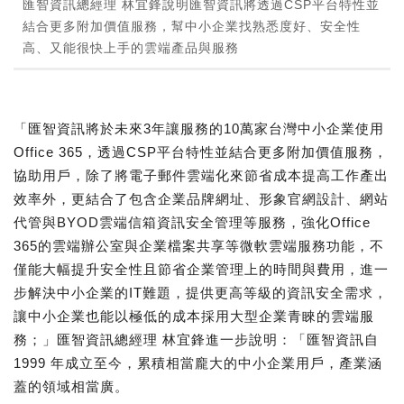
匯智資訊總經理 林宜鋒說明匯智資訊將透過CSP平台特性並
結合更多附加價值服務，幫中小企業找熟悉度好、安全性
高、又能很快上手的雲端產品與服務
「匯智資訊將於未來3年讓服務的10萬家台灣中小企業使用
Office 365，透過CSP平台特性並結合更多附加價值服務，
協助用戶，除了將電子郵件雲端化來節省成本提高工作產出
效率外，更結合了包含企業品牌網址、形象官網設計、網站
代管與BYOD雲端信箱資訊安全管理等服務，強化Office
365的雲端辦公室與企業檔案共享等微軟雲端服務功能，不
僅能大幅提升安全性且節省企業管理上的時間與費用，進一
步解決中小企業的IT難題，提供更高等級的資訊安全需求，
讓中小企業也能以極低的成本採用大型企業青睞的雲端服
務；」匯智資訊總經理 林宜鋒進一步說明：「匯智資訊自
1999 年成立至今，累積相當龐大的中小企業用戶，產業涵
蓋的領域相當廣。