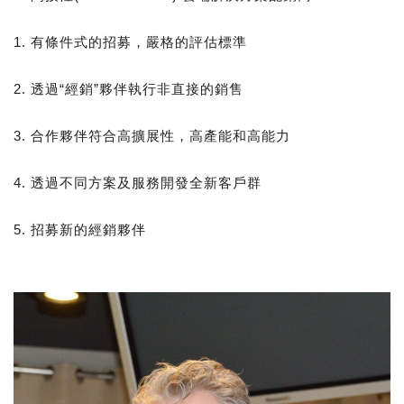
1. 有條件式的招募，嚴格的評估標準
2. 透過“經銷”夥伴執行非直接的銷售
3. 合作夥伴符合高擴展性，高產能和高能力
4. 透過不同方案及服務開發全新客戶群
5. 招募新的經銷夥伴