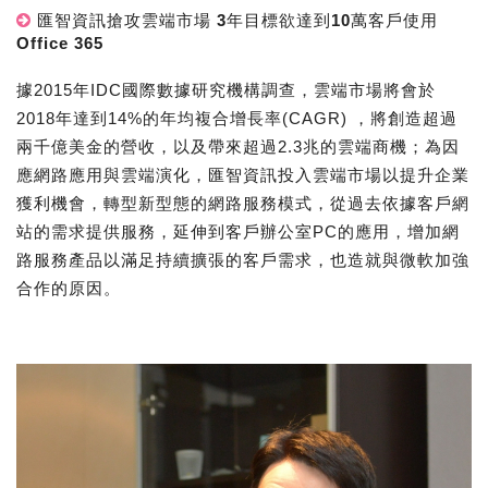
匯智資訊搶攻雲端市場 3年目標欲達到10萬客戶使用
Office 365
據2015年IDC國際數據研究機構調查，雲端市場將會於
2018年達到14%的年均複合增長率(CAGR) ，將創造超過
兩千億美金的營收，以及帶來超過2.3兆的雲端商機；為因
應網路應用與雲端演化，匯智資訊投入雲端市場以提升企業
獲利機會，轉型新型態的網路服務模式，從過去依據客戶網
站的需求提供服務，延伸到客戶辦公室PC的應用，增加網
路服務產品以滿足持續擴張的客戶需求，也造就與微軟加強
合作的原因。