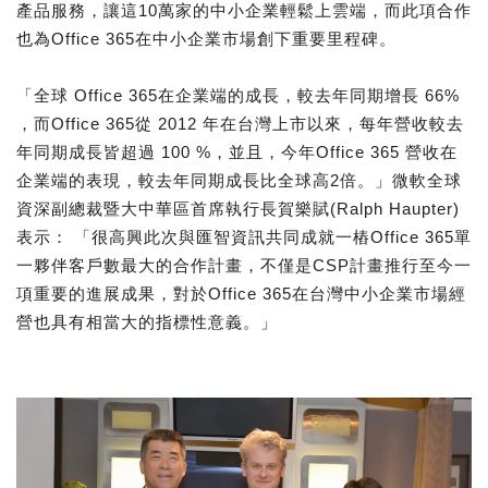
產品服務，讓這10萬家的中小企業輕鬆上雲端，而此項合作
也為Office 365在中小企業市場創下重要里程碑。
「全球 Office 365在企業端的成長，較去年同期增長 66%
，而Office 365從 2012 年在台灣上市以來，每年營收較去
年同期成長皆超過 100 %，並且，今年Office 365 營收在
企業端的表現，較去年同期成長比全球高2倍。」微軟全球
資深副總裁暨大中華區首席執行長賀樂賦(Ralph Haupter)
表示： 「很高興此次與匯智資訊共同成就一樁Office 365單
一夥伴客戶數最大的合作計畫，不僅是CSP計畫推行至今一
項重要的進展成果，對於Office 365在台灣中小企業市場經
營也具有相當大的指標性意義。」