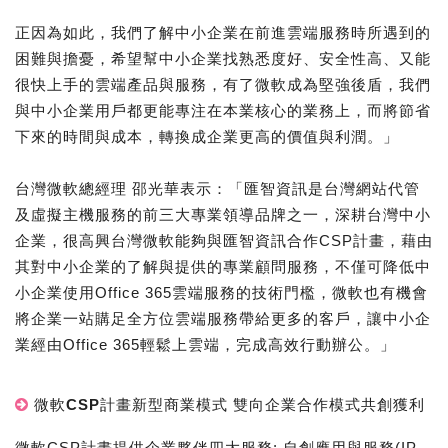
正因為如此，我們了解中小企業在前進雲端服務時所遇到的
困難與擔憂，希望幫中小企業找熟悉度好、安全性高、又能
很快上手的雲端產品與服務，有了微軟成為堅強後盾，我們
與中小企業用戶都更能專注在本業核心的業務上，而將節省
下來的時間與成本，轉換成企業更高的價值與利潤。」
台灣微軟總經理 邵光華表示：「匯智資訊是台灣網站代管
及虛擬主機服務的前三大專業領導品牌之一，深耕台灣中小
企業，很高興台灣微軟能夠與匯智資訊合作CSP計畫，藉由
其對中小企業的了解與提供的專業顧問服務，不僅可降低中
小企業使用Office 365雲端服務的技術門檻，微軟也有機會
將企業一站購足全方位雲端服務帶給更多的客戶，讓中小企
業經由Office 365輕鬆上雲端，完成高效行動辦公。」
微軟CSP計畫新型商業模式 雙向企業合作模式共創獲利
微軟CSP計畫提供企業夥伴四大服務: 自創應用與服務(IP