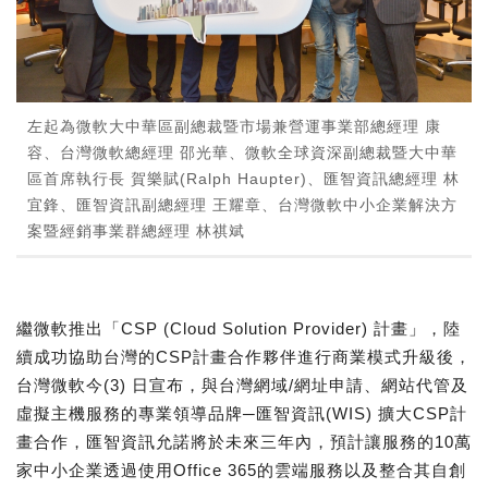
左起為微軟大中華區副總裁暨市場兼營運事業部總經理 康
容、台灣微軟總經理 邵光華、微軟全球資深副總裁暨大中華
區首席執行長 賀樂賦(Ralph Haupter)、匯智資訊總經理 林
宜鋒、匯智資訊副總經理 王耀章、台灣微軟中小企業解決方
案暨經銷事業群總經理 林祺斌
繼微軟推出「CSP (Cloud Solution Provider) 計畫」，陸
續成功協助台灣的CSP計畫合作夥伴進行商業模式升級後，
台灣微軟今(3) 日宣布，與台灣網域/網址申請、網站代管及
虛擬主機服務的專業領導品牌─匯智資訊(WIS) 擴大CSP計
畫合作，匯智資訊允諾將於未來三年內，預計讓服務的10萬
家中小企業透過使用Office 365的雲端服務以及整合其自創