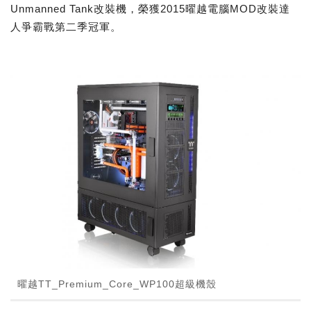
Unmanned Tank改裝機，榮獲2015曜越電腦MOD改裝達
人爭霸戰第二季冠軍。
曜越TT_Premium_Core_WP100超級機殼