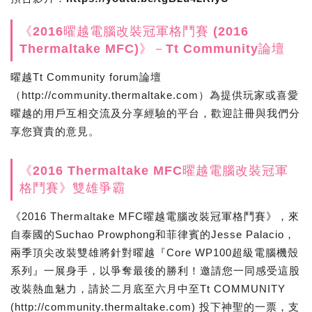
《2016曜越電腦改裝冠軍格鬥賽 (2016
Thermaltake MFC)》－Tt Community論壇
曜越Tt Community forum論壇
（http://community.thermaltake.com）為提供玩家或喜愛
曜越的用戶互相交流及分享經驗的平台，歡迎註冊與我們分
享您寶貴的意見。
《2016 Thermaltake MFC曜越電腦改裝冠軍
格鬥賽》雙雄爭霸
《2016 Thermaltake MFC曜越電腦改裝冠軍格鬥賽》，來
自泰國的Suchao Prowphong和菲律賓的Jesse Palacio，
兩季頂尖改裝雙雄將針對曜越『Core WP100超級電腦機殼
系列』一展身手，以爭奪最後的勝利！邀請您一同感受這股
改裝熱血魅力，請於二月底至六月中至Tt COMMUNITY
(http://community.thermaltake.com) 投下神聖的一票，支