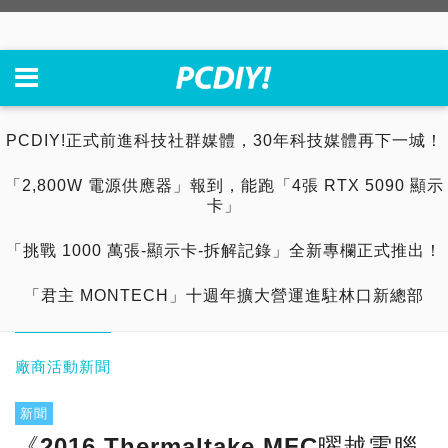
PCDIY!正式前進科技社群媒體，30年科技媒體再下一城！
「2,800W 電源供應器」報到，能跑「4張 RTX 5090 顯示
卡」
「挑戰 1000 萬張-顯示卡-拆解記錄」全新專欄正式推出！
「君主 MONTECH」十週年擴大營運進駐林口新總部
廠商活動新聞
新聞
《2016 Thermaltake MFC曜越電腦