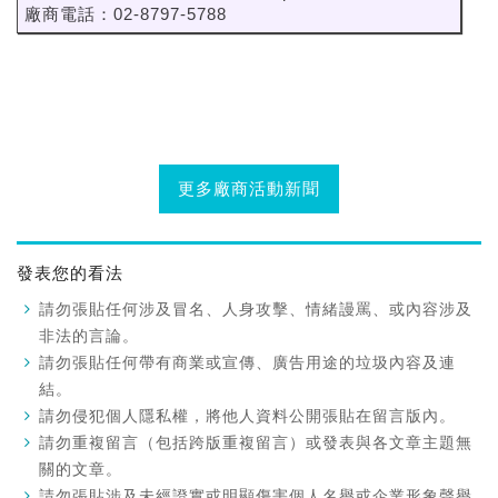
廠商電話：02-8797-5788
更多廠商活動新聞
發表您的看法
請勿張貼任何涉及冒名、人身攻擊、情緒謾罵、或內容涉及
非法的言論。
請勿張貼任何帶有商業或宣傳、廣告用途的垃圾內容及連
結。
請勿侵犯個人隱私權，將他人資料公開張貼在留言版內。
請勿重複留言（包括跨版重複留言）或發表與各文章主題無
關的文章。
請勿張貼涉及未經證實或明顯傷害個人名譽或企業形象聲譽