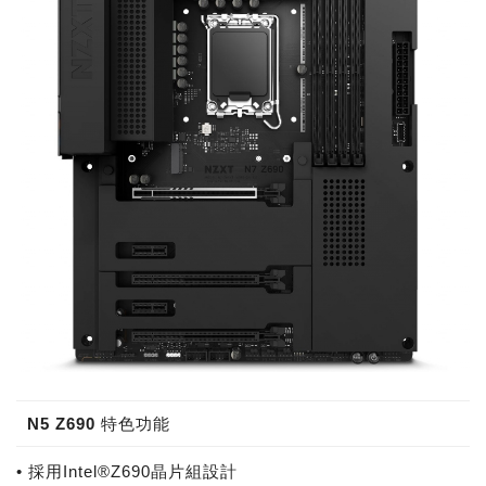
N5 Z690 特色功能
• 採用Intel®Z690晶片組設計