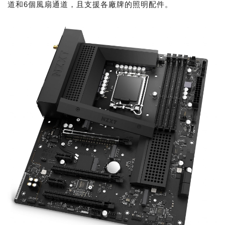
道和6個風扇通道，且支援各廠牌的照明配件。