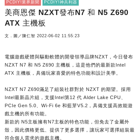
PCDIY!業界新聞
PCDIY!神兵利器
美商恩傑 NZXT發布N7 和 N5 Z690
ATX 主機板
文．圖／陳仁智
2022-06-02 11:55:23
電腦遊戲硬體與驅動軟體的開發領導品牌NZXT，今日發布
NZXT N7 和 N5 Z690 主機板，這是他們的最新款Intel
ATX 主機板，具備玩家喜愛的特色功能和設計美學。
NZXT N7 Z690滿足了組裝社群對於 NZXT 的期望。採用
Intel最新晶片組，支援Intel第12 代 Alder Lake CPU、
PCIe Gen 5.0、Wi-Fi 6e 和藍芽V5.2，具備支援高效能遊
戲主機的所有功能。
新款的 N5主板擁有N7主板的特色功能，但免去了金屬外
殼，因此價格更低、提供了更多選擇，讓玩家可選擇組裝最
符合個人需求的遊戲主機。