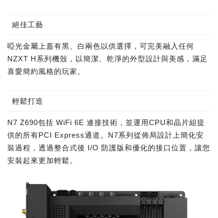
絕佳工藝
啞光金屬上蓋有黑、白兩色以供選擇，可完美融入任何
NZXT H系列機殼，以簡潔、乾淨的外型設計與美感，滿足
喜愛簡約風格的玩家。
輕鬆打造
N7 Z690包括 WiFi 6E 連接技術，並運用CPU和晶片組提
供的所有PCI Express通道。N7系列從佈局設計上簡化安
裝過程，透過整合式後 I/O 防護版和優化的接口位置，讓您
安裝起來更加輕鬆。