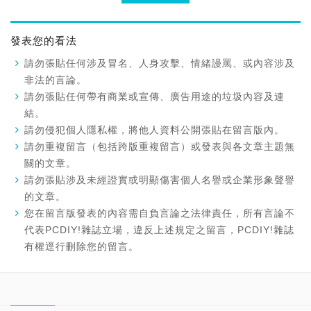
發表您的看法
請勿張貼任何涉及冒名、人身攻擊、情緒謾罵、或內容涉及
非法的言論。
請勿張貼任何帶有商業或宣傳、廣告用途的垃圾內容及連
結。
請勿侵犯個人隱私權，將他人資料公開張貼在留言版內。
請勿重複留言（包括跨版重複留言）或發表與各文章主題無
關的文章。
請勿張貼涉及未經證實或明顯傷害個人名譽或企業形象聲譽
的文章。
您在留言版發表的內容需自負言論之法律責任，所有言論不
代表PCDIY!雜誌立場，違反上述規定之留言，PCDIY!雜誌
有權逕行刪除您的留言。