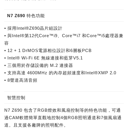
N7 Z690 特色功能
• 採用Intel®Z690晶片組設計
• 與Intel®第12代Core™i9、Core™i7 和Core™i5處理器兼
容
• 12 + 1 DrMOS電源相位設計和6層板PCB
• Intel® Wi-Fi 6E 無線連接和藍芽V5.1
• 三個用於存儲設備的 M.2 連接器
• 支持高達 4600MHz 的內存超頻速度和Intel®XMP 2.0
• 8聲道高清音頻
智慧控制
N7 Z690 包含了RGB燈效和風扇控制等的特色功能，可通
過CAM軟體簡單直觀地控制4個RGB照明通道和7個風扇通
道。且支援各廠牌的照明配件。