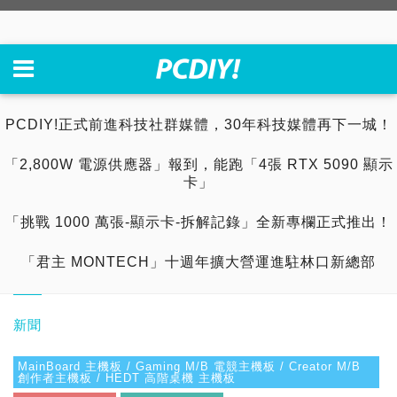
PCDIY!正式前進科技社群媒體，30年科技媒體再下一城！
「2,800W 電源供應器」報到，能跑「4張 RTX 5090 顯示
卡」
「挑戰 1000 萬張-顯示卡-拆解記錄」全新專欄正式推出！
「君主 MONTECH」十週年擴大營運進駐林口新總部
新聞
MainBoard 主機板 / Gaming M/B 電競主機板 / Creator M/B
創作者主機板 / HEDT 高階桌機 主機板