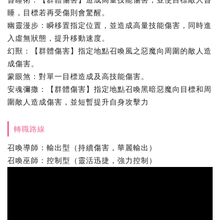
睡，目標若再受傷則會驚醒。
幽靈漫步：瞬移置指定位置，並造成高量技能傷害，同時進
入虛無狀態，提升移動速度。
幻獸：【群體傷害】指定地點召喚風之惡魔向周圍的敵人造
成傷害。
蒙眼煞：對單一目標造成及高技能傷害。
安魂彌撒：【群體傷害】指定地點召喚黑暗惡魔向目標和周
圍敵人造成傷害，並短暫提升自身攻擊力
轉職路線
召喚導師：輸出型（持續傷害，華麗輸出）
召喚巫師：控制型（靈活迅捷，強力控制）