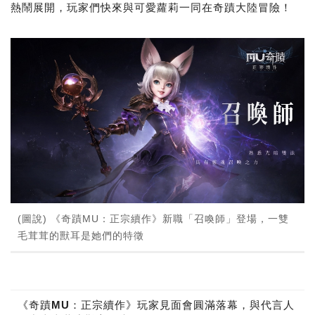
熱鬧展開，玩家們快來與可愛蘿莉一同在奇蹟大陸冒險！
(圖說) 《奇蹟MU：正宗續作》新職「召喚師」登場，一雙
毛茸茸的獸耳是她們的特徵
《奇蹟MU：正宗續作》玩家見面會圓滿落幕，與代言人