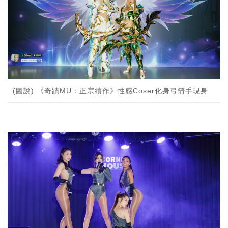
(圖說) 《奇蹟MU：正宗續作》性感Coser化身弓箭手現身